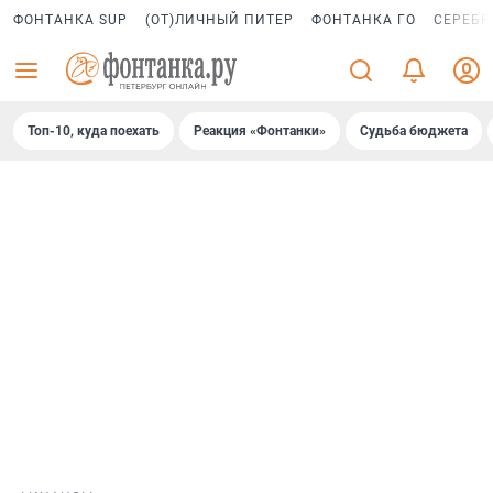
ФОНТАНКА SUP
(ОТ)ЛИЧНЫЙ ПИТЕР
ФОНТАНКА ГО
СЕРЕБР
Топ-10, куда поехать
Реакция «Фонтанки»
Судьба бюджета