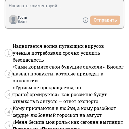
Гость
Отправить
Войти
Надвигается волна пугающих вирусов —
1
ученые потребовали срочно усилить
безопасность
«Сами кормите свои будущие опухоли». Биолог
2
назвал продукты, которые приводят к
онкологии
«Туризм не прекращается, он
3
трансформируется»: как россияне будут
отдыхать в августе — ответ эксперта
Кому признаются в любви, а кому разобьют
4
сердце: любовный гороскоп на август
«Меня бесила моя роль»: как сегодня выглядит
5
Пуговка из «Папиных дочек»