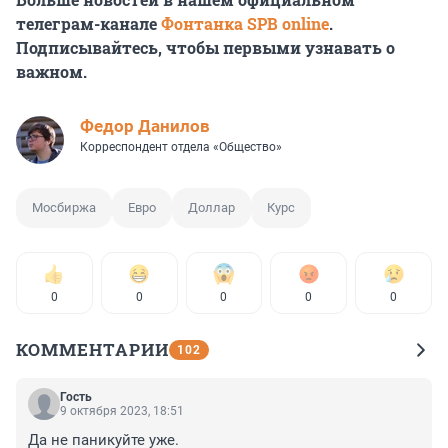
телеграм-канале
Фонтанка SPB online
.
Подписывайтесь, чтобы первыми узнавать о
важном.
Федор Данилов
Корреспондент отдела «Общество»
Мосбиржа
Евро
Доллар
Курс
0
0
0
0
0
КОММЕНТАРИИ
102
Гость
9 октября 2023, 18:51
Да не паникуйте уже.
