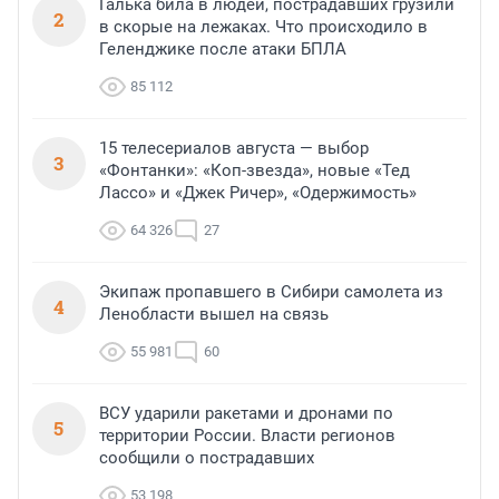
Галька била в людей, пострадавших грузили
2
в скорые на лежаках. Что происходило в
Геленджике после атаки БПЛА
85 112
15 телесериалов августа — выбор
3
«Фонтанки»: «Коп-звезда», новые «Тед
Лассо» и «Джек Ричер», «Одержимость»
64 326
27
Экипаж пропавшего в Сибири самолета из
4
Ленобласти вышел на связь
55 981
60
ВСУ ударили ракетами и дронами по
5
территории России. Власти регионов
сообщили о пострадавших
53 198