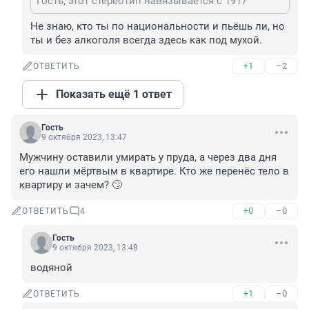
Гость, этот стереотип навязывается с 1917
Не знаю, кто ты по национальности и пьёшь ли, но 
ты и без алкоголя всегда здесь как под мухой.
+1
–2
ОТВЕТИТЬ
Показать ещё 1 ответ
Гость
9 октября 2023, 13:47
Мужчину оставили умирать у пруда, а через два дня 
его нашли мёртвым в квартире. Кто же перенёс тело в 
квартиру и зачем? 🙄
+0
–0
ОТВЕТИТЬ
4
Гость
9 октября 2023, 13:48
водяной
+1
–0
ОТВЕТИТЬ