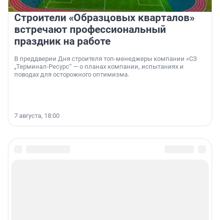
Строители «Образцовых кварталов»
встречают профессиональный
праздник на работе
В преддверии Дня строителя топ-менеджеры компании «СЗ
„Терминал-Ресурс“ — о планах компании, испытаниях и
поводах для осторожного оптимизма.
7 августа, 18:00