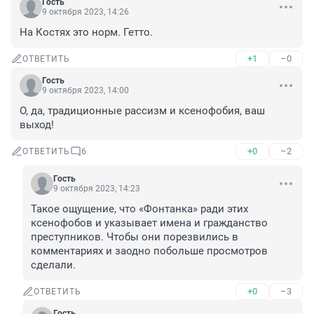
Гость
9 октября 2023, 14:26
На Костях это норм. Гетто.
+1
–0
ОТВЕТИТЬ
Гость
9 октября 2023, 14:00
О, да, традиционные рассизм и ксенофобия, ваш 
выход!
+0
–2
ОТВЕТИТЬ
6
Гость
9 октября 2023, 14:23
Такое ощущение, что «Фонтанка» ради этих 
ксенофобов и указывает имена и гражданство 
преступников. Чтобы они порезвились в 
комментариях и заодно побольше просмотров 
сделали.
+0
–3
ОТВЕТИТЬ
Гость