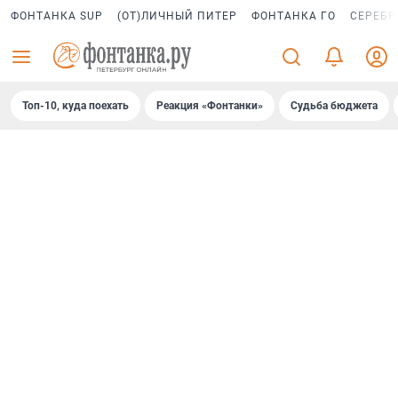
ФОНТАНКА SUP
(ОТ)ЛИЧНЫЙ ПИТЕР
ФОНТАНКА ГО
СЕРЕБР
Топ-10, куда поехать
Реакция «Фонтанки»
Судьба бюджета