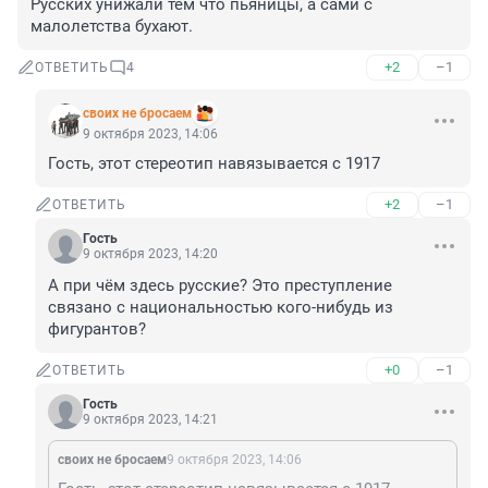
Русских унижали тем что пьяницы, а сами с 
малолетства бухают.
+2
–1
ОТВЕТИТЬ
4
своих не бросаем
9 октября 2023, 14:06
Гость, этот стереотип навязывается с 1917
+2
–1
ОТВЕТИТЬ
Гость
9 октября 2023, 14:20
А при чём здесь русские? Это преступление 
связано с национальностью кого-нибудь из 
фигурантов?
+0
–1
ОТВЕТИТЬ
Гость
9 октября 2023, 14:21
своих не бросаем
9 октября 2023, 14:06