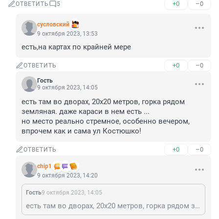
+0
–0
ОТВЕТИТЬ
5
сусловский
9 октября 2023, 13:53
есть,на картах по крайней мере
+0
–0
ОТВЕТИТЬ
Гость
9 октября 2023, 14:05
есть там во дворах, 20х20 метров, горка рядом 
земляная. даже караси в нем есть ...

но место реально стремное, особенно вечером, 
впрочем как и сама ул Костюшко!
+0
–0
ОТВЕТИТЬ
chip1
9 октября 2023, 14:20
Гость
9 октября 2023, 14:05
есть там во дворах, 20х20 метров, горка рядом земляная. даже караси в нем есть ... но место реально стремное, особенно вечером, впрочем как и сама ул Костюшко!