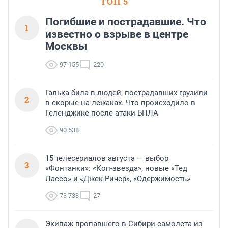
ТОП 5
Погибшие и пострадавшие. Что
1
известно о взрыве в центре
Москвы
97 155
220
Галька била в людей, пострадавших грузили
2
в скорые на лежаках. Что происходило в
Геленджике после атаки БПЛА
90 538
15 телесериалов августа — выбор
3
«Фонтанки»: «Коп-звезда», новые «Тед
Лассо» и «Джек Ричер», «Одержимость»
73 738
27
Экипаж пропавшего в Сибири самолета из