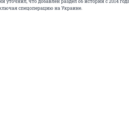
 уточнил, что добавлен раздел об истории с 2014 года
ключая спецоперацию на Украине.