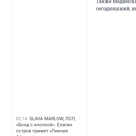
Также Мединский
сегодняшний, в
02:14
SLAVA MARLOW, ЛСП,
«Бонд с кнопкой». Елагин
остров примет «Пикник