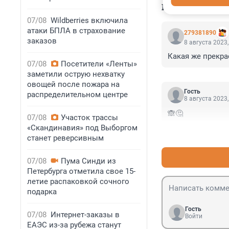
КОММЕНТАР
07/08
Wildberries включила
атаки БПЛА в страхование
279381890
заказов
8 августа 2023,
Какая же прекра
07/08
Посетители «Ленты»
заметили острую нехватку
овощей после пожара на
Гость
распределительном центре
8 августа 2023,
🙈🤔
07/08
Участок трассы
«Скандинавия» под Выборгом
станет реверсивным
07/08
Пума Синди из
Петербурга отметила свое 15-
летие распаковкой сочного
подарка
Гость
07/08
Интернет-заказы в
Войти
ЕАЭС из-за рубежа станут