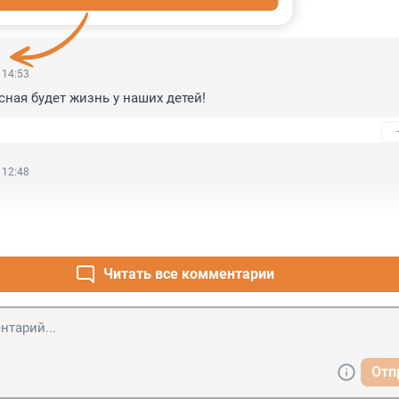
ИИ
54
 14:53
сная будет жизнь у наших детей!
 12:48
Читать все комментарии
Отп