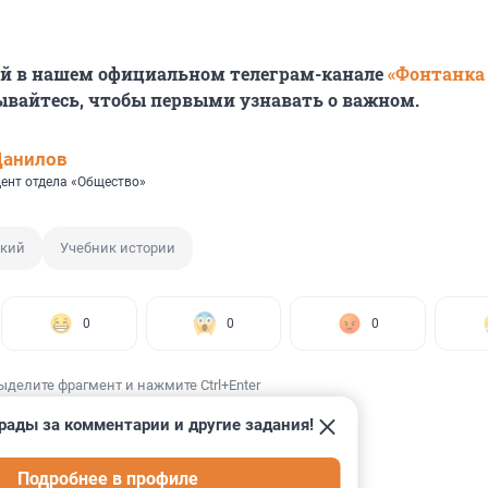
ей в нашем официальном телеграм-канале
«Фонтанка
ывайтесь, чтобы первыми узнавать о важном.
Данилов
ент отдела «Общество»
кий
Учебник истории
0
0
0
ыделите фрагмент и нажмите Ctrl+Enter
рады за комментарии и другие задания!
Подробнее в профиле