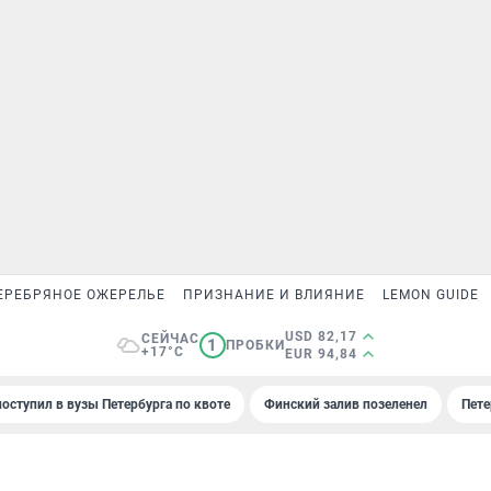
ЕРЕБРЯНОЕ ОЖЕРЕЛЬЕ
ПРИЗНАНИЕ И ВЛИЯНИЕ
LEMON GUIDE
USD 82,17
СЕЙЧАС
1
ПРОБКИ
+17°C
EUR 94,84
поступил в вузы Петербурга по квоте
Финский залив позеленел
Пете