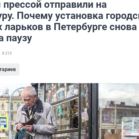
 прессой отправили на
уру. Почему установка городс
 ларьков в Петербурге снова
а паузу
8 215
тариев