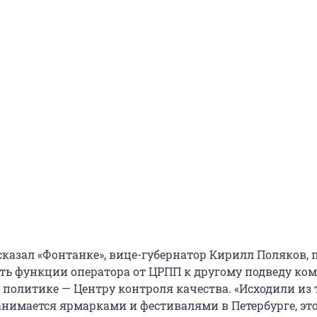
ссказал «Фонтанке», вице-губернатор Кирилл Поляков,
ть функции оператора от ЦРПП к другому подведу ком
олитике — Центру контроля качества. «Исходили из т
анимается ярмарками и фестивалями в Петербурге, эт