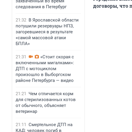
захваченный во время
договоры, что 
следования в Петербург
21:32
В Ярославской области
потушили резервуары НПЗ,
загоревшиеся в результате
«самой массовой атаки
БПЛА»
21:31
«Стоит скорая с
включенными мигалками»:
ДТП с мотоциклом
произошло в Выборгском
районе Петербурга — видео
21:21
Чем отличается корм
для стерилизованных котов
от обычного, объясняет
ветеринар
21:11
Смертельное ДТП на
КАД: человек погиб в