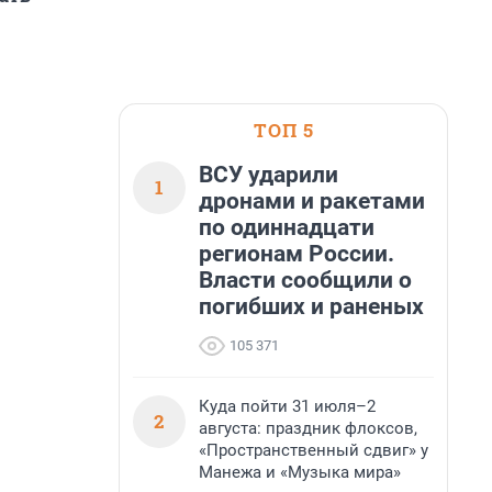
ТОП 5
ВСУ ударили
1
дронами и ракетами
по одиннадцати
регионам России.
Власти сообщили о
погибших и раненых
105 371
Куда пойти 31 июля–2
2
августа: праздник флоксов,
«Пространственный сдвиг» у
Манежа и «Музыка мира»