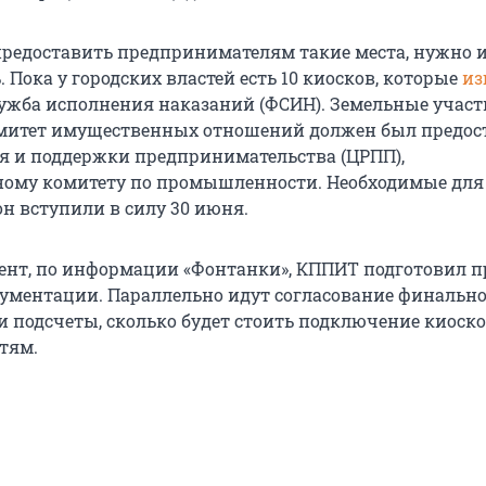
предоставить предпринимателям такие места, нужно 
. Пока у городских властей есть 10 киосков, которые
из
ужба исполнения наказаний (ФСИН). Земельные участ
митет имущественных отношений должен был предос
я и поддержки предпринимательства (ЦРПП),
ому комитету по промышленности. Необходимые для 
он вступили в силу 30 июня.
нт, по информации «Фонтанки», КППИТ подготовил п
ументации. Параллельно идут согласование финально
и подсчеты, сколько будет стоить подключение киоско
тям.