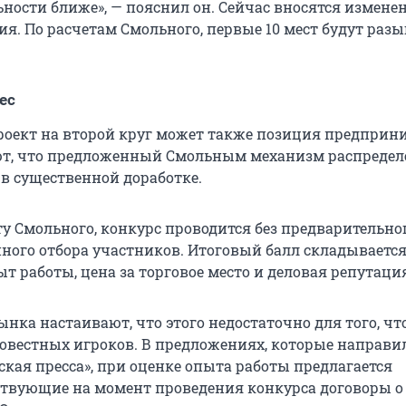
ьности ближе», — пояснил он. Сейчас вносятся измене
ия. По расчетам Смольного, первые 10 мест будут раз
ес
роект на второй круг может также позиция предприн
ют, что предложенный Смольным механизм распредел
 в существенной доработке.
ту Смольного, конкурс проводится без предварительно
ого отбора участников. Итоговый балл складывается
т работы, цена за торговое место и деловая репутаци
нка настаивают, что этого недостаточно для того, ч
совестных игроков. В предложениях, которые направи
кая пресса», при оценке опыта работы предлагается
твующие на момент проведения конкурса договоры о