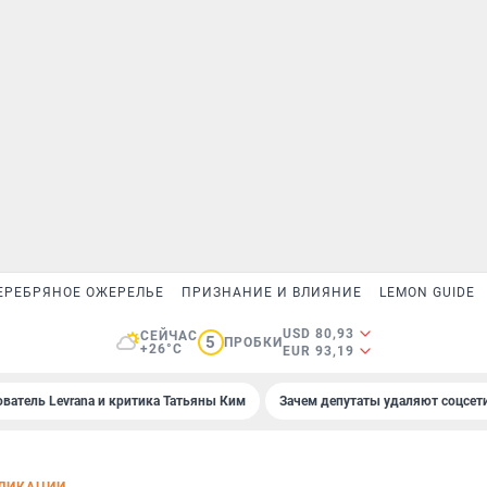
ЕРЕБРЯНОЕ ОЖЕРЕЛЬЕ
ПРИЗНАНИЕ И ВЛИЯНИЕ
LEMON GUIDE
USD 80,93
СЕЙЧАС
5
ПРОБКИ
+26°C
EUR 93,19
ователь Levrana и критика Татьяны Ким
Зачем депутаты удаляют соцсет