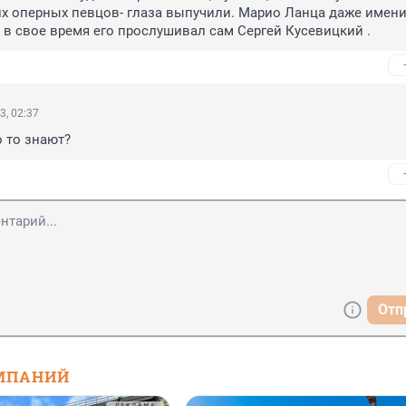
х оперных певцов- глаза выпучили. Марио Ланца даже имени 
 в свое время его прослушивал сам Сергей Кусевицкий .
3, 02:37
о то знают?
Отп
МПАНИЙ