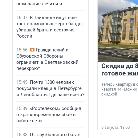
нежелание лечиться
16:07
В Таиланде ищут еще
трех возможных жертв банды,
убившей брата и сестру из
России
15:56
Гражданский и
Обуховской Обороны
ограничат, а Светлановский
Скидка до 8
перекроют
готовое жи
15:45
Почти 1300 человек
Теперь квартиру в
покусали клещи в Петербурге
квартал 14» можно
и Ленобласти. Где чаще всего?
скидкой.
15:39
«Ростелеком» сообщил
о кратковременном сбое в
работе сети
6 августа, 18:00
15:33
От «футбольного бога»