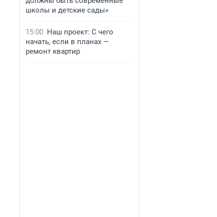
должны быть современные
школы и детские сады»
15:00
Наш проект: С чего
начать, если в планах —
ремонт квартир