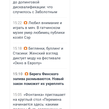
до допинговой
дисквалификации: что
случилось с Заболотным
15:22
Любил внимание и
играть в мяч. В гатчинском
музее умер любимец публики
козёл Сэр
15:18
Беглянки, буллинг и
Стасики: Женский взгляд
диктует моду на фестивале
«Окно в Европу»
15:10
Берега Финского
залива размываются. Новый
закон поможет их укреплять
15:05
«Фонтанка» приглашает
на круглый стол «Перемена
начинается здесь: какими