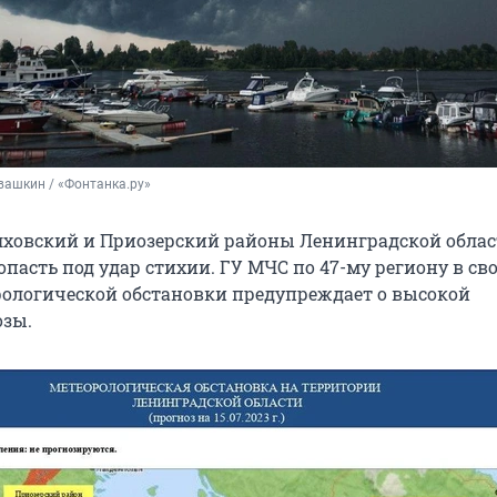
вашкин / «Фонтанка.ру»
ховский и Приозерский районы Ленинградской облас
опасть под удар стихии. ГУ МЧС по 47-му региону в св
ологической обстановки предупреждает о высокой
озы.