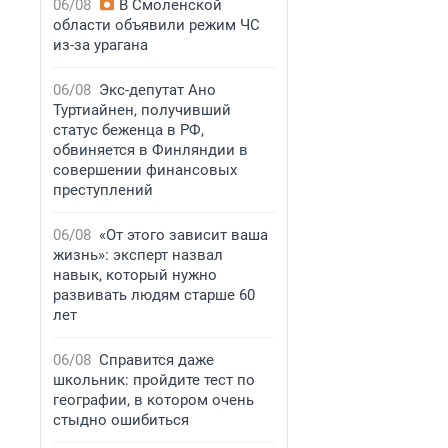
06/08
В Смоленской
области объявили режим ЧС
из-за урагана
06/08
Экс-депутат Ано
Туртиайнен, получивший
статус беженца в РФ,
обвиняется в Финляндии в
совершении финансовых
преступлений
06/08
«От этого зависит ваша
жизнь»: эксперт назвал
навык, который нужно
развивать людям старше 60
лет
06/08
Справится даже
школьник: пройдите тест по
географии, в котором очень
стыдно ошибиться