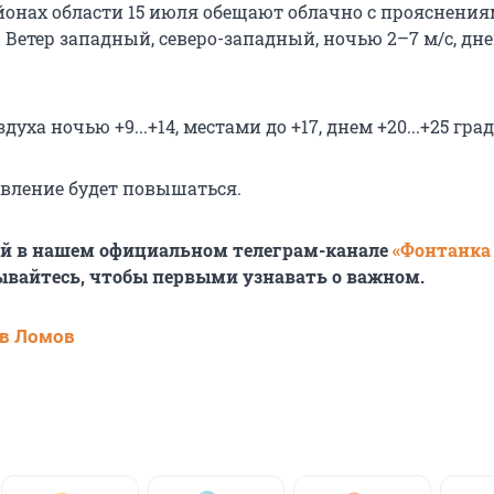
йонах области 15 июля обещают облачно с прояснения
Ветер западный, северо-западный, ночью 2–7 м/с, дне
уха ночью +9...+14, местами до +17, днем +20...+25 град
вление будет повышаться.
ей в нашем официальном телеграм-канале
«Фонтанка
ывайтесь, чтобы первыми узнавать о важном.
в Ломов