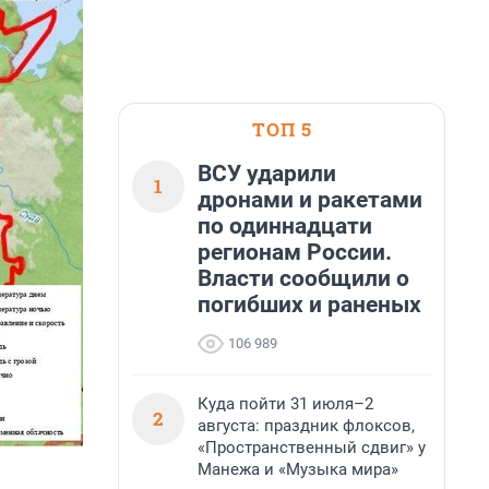
ТОП 5
ВСУ ударили
1
дронами и ракетами
по одиннадцати
регионам России.
Власти сообщили о
погибших и раненых
106 989
Куда пойти 31 июля–2
2
августа: праздник флоксов,
«Пространственный сдвиг» у
Манежа и «Музыка мира»