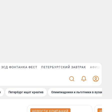
ЗСД ФОНТАНКА ФЕСТ
ПЕТЕРБУРГСКИЙ ЗАВТРАК
АФИША PLUS
и
Петербург ищет креатив
Олимпиадники и льготники в вузах СПб
НОВОСТИ КОМПАНИЙ
НОВОС