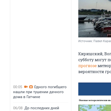
Источник: 
Павел Кара
Киришский, Вол
субботу могут п
прогнозе
метеор
вероятности гр
00:05
Одного погибшего
нашли при тушении дачного
дома в Гатчине
06/08
До последних дней