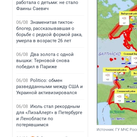
работала с детьми: не стало
Фаины Саевич
06/08
Знаменитая тикток-
блогер, рассказывавшая о
борьбе с редкой формой рака,
умерла в возрасте 26 лет
06/08
Два золота с одной
вышки: Терновой снова
победил в Париже
06/08
Politico: обмен
разведданными между США и
Украиной активизировался
06/08
Июль стал рекордным
для «ЛизаАлерт» в Петербурге
и Ленобласти по
потерявшимся
Источник: 
ГУ МЧС Росс