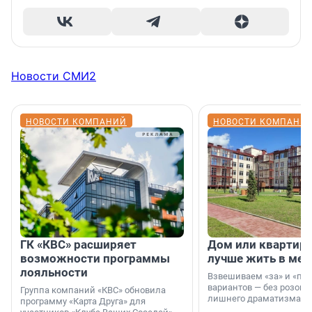
Новости СМИ2
НОВОСТИ КОМПАНИЙ
НОВОСТИ КОМПАНИ
ГК «КВС» расширяет
Дом или квартира
возможности программы
лучше жить в мег
лояльности
Взвешиваем «за» и «про
вариантов — без розовы
Группа компаний «КВС» обновила
лишнего драматизма.
программу «Карта Друга» для