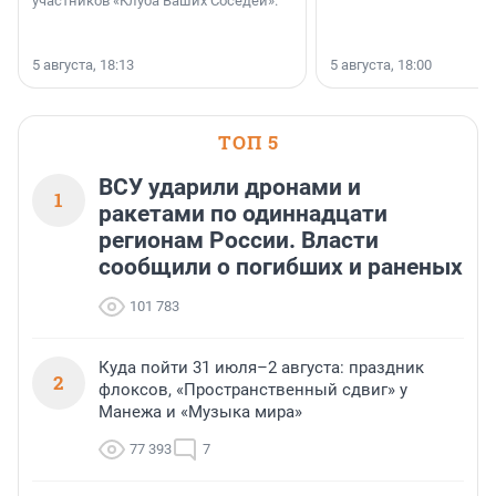
участников «Клуба Ваших Соседей».
5 августа, 18:13
5 августа, 18:00
ТОП 5
ВСУ ударили дронами и
1
ракетами по одиннадцати
регионам России. Власти
сообщили о погибших и раненых
101 783
Куда пойти 31 июля–2 августа: праздник
2
флоксов, «Пространственный сдвиг» у
Манежа и «Музыка мира»
77 393
7