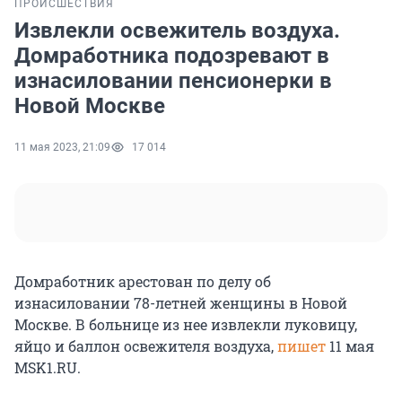
ПРОИСШЕСТВИЯ
Извлекли освежитель воздуха.
Домработника подозревают в
изнасиловании пенсионерки в
Новой Москве
11 мая 2023, 21:09
17 014
Домработник арестован по делу об
изнасиловании 78-летней женщины в Новой
Москве. В больнице из нее извлекли луковицу,
яйцо и баллон освежителя воздуха,
пишет
11 мая
MSK1.RU.