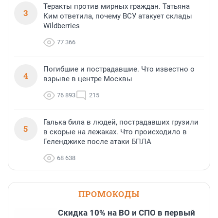
Теракты против мирных граждан. Татьяна
3
Ким ответила, почему ВСУ атакует склады
Wildberries
77 366
Погибшие и пострадавшие. Что известно о
4
взрыве в центре Москвы
76 893
215
Галька била в людей, пострадавших грузили
5
в скорые на лежаках. Что происходило в
Геленджике после атаки БПЛА
68 638
ПРОМОКОДЫ
Скидка 10% на ВО и СПО в первый