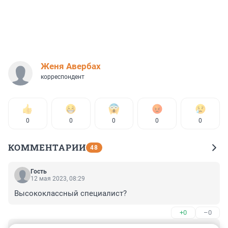
Женя Авербах
корреспондент
0
0
0
0
0
КОММЕНТАРИИ
48
Гость
12 мая 2023, 08:29
Высококлассный специалист?
+0
–0