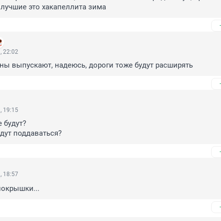
лучшие это хакапеллита зима
, 22:02
ы выпускают, надеюсь, дороги тоже будут расширять
, 19:15
 будут?

дут поддаваться?
, 18:57
покрышки...