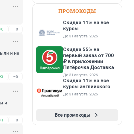
ПРОМОКОДЫ
Скидка 11% на все
курсы
+0
–0
До 31 августа, 2026
Скидка 55% на
ыли и не 
первый заказ от 700
₽ в приложении
Пятёрочка Доставка
До 31 августа, 2026
+2
–5
Скидка 11% на все
курсы английского
До 31 августа, 2026
ы и 
Все промокоды
+1
–0