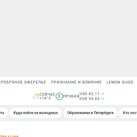
ЕРЕБРЯНОЕ ОЖЕРЕЛЬЕ
ПРИЗНАНИЕ И ВЛИЯНИЕ
LEMON GUIDE
USD 82,17
СЕЙЧАС
3
ПРОБКИ
+18°C
EUR 94,84
та
Куда пойти на выходных
Образование в Петербурге
Кто пос