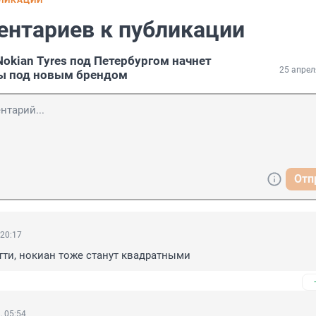
БЛИКАЦИИ
ентариев к публикации
okian Tyres под Петербургом начнет
25 апрел
ы под новым брендом
Отп
 20:17
тти, нокиан тоже станут квадратными
, 05:54