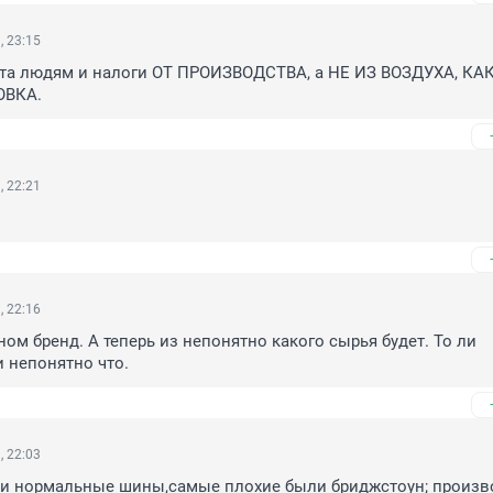
, 23:15
ста людям и налоги ОТ ПРОИЗВОДСТВА, а НЕ ИЗ ВОЗДУХА, КАК
ОВКА.
, 22:21
, 22:16
ном бренд. А теперь из непонятно какого сырья будет. То ли 
и непонятно что.
, 22:03
ли нормальные шины,самые плохие были бриджстоун; произво