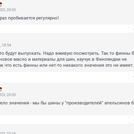
23, 20:05
 раз пробивается регулярно!
, 18:54
то будут выпускать. Надо вживую посмотреть. Так то финны б
овое масло и материалы для шин, каучук в Финляндии не 
ак что есть финны или нет-то никакого значения это не имеет.
23, 20:05
ело значения - мы бы шины у "производителей" апельсинов б
23, 22:16