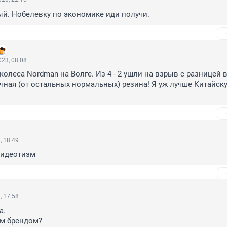
й. Нобелевку по экономике иди получи.
23, 08:08
колеса Nordman на Волге. Из 4 - 2 ушли на взрыв с разницей в
чная (от остальных нормальных) резина! Я уж лучше Китайску
, 18:49
 идеотизм
, 17:58
.

м брендом?
