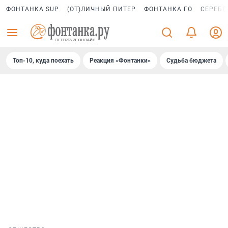
ФОНТАНКА SUP
(ОТ)ЛИЧНЫЙ ПИТЕР
ФОНТАНКА ГО
СЕРЕБР
Топ-10, куда поехать
Реакция «Фонтанки»
Судьба бюджета