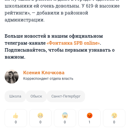
школьники ей очень довольны. У 619-й высокие
рейтинги», — добавили в районной
администрации.
Больше новостей в нашем официальном
телеграм-канале
«Фонтанка SPB online»
.
Подписывайтесь, чтобы первыми узнавать о
важном.
Ксения Клочкова
Корреспондент отдела власть
Школа
Обыск
Санкт-Петербург
0
0
0
1
0