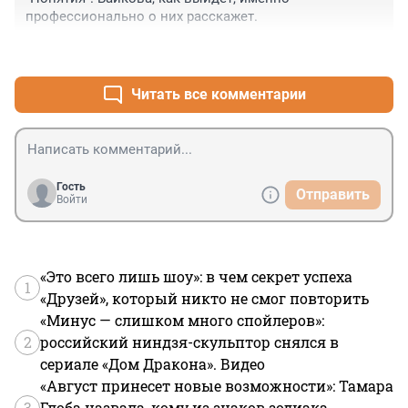
профессионально о них расскажет.
+0
–0
Читать все комментарии
Гость
Отправить
Войти
«Это всего лишь шоу»: в чем секрет успеха
1
«Друзей», который никто не смог повторить
«Минус — слишком много спойлеров»:
2
российский ниндзя-скульптор снялся в
сериале «Дом Дракона». Видео
«Август принесет новые возможности»: Тамара
3
Глоба назвала, кому из знаков зодиака