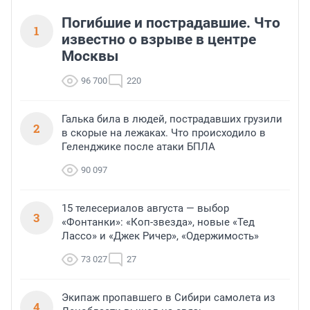
Погибшие и пострадавшие. Что
1
известно о взрыве в центре
Москвы
96 700
220
Галька била в людей, пострадавших грузили
2
в скорые на лежаках. Что происходило в
Геленджике после атаки БПЛА
90 097
15 телесериалов августа — выбор
3
«Фонтанки»: «Коп-звезда», новые «Тед
Лассо» и «Джек Ричер», «Одержимость»
73 027
27
Экипаж пропавшего в Сибири самолета из
4