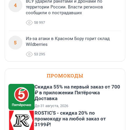
ВСУ ударили ракетами и дронами по
4
территории России. Власти регионов
сообщили о пострадавших
58 997
Из-за атаки в Красном Бору горит склад
5
Wildberries
53 295
ПРОМОКОДЫ
Скидка 55% на первый заказ от 700
₽ в приложении Пятёрочка
Доставка
До 31 августа, 2026
ROSTIC'S - скидка 20% по
промокоду на любой заказ от
3199₽!