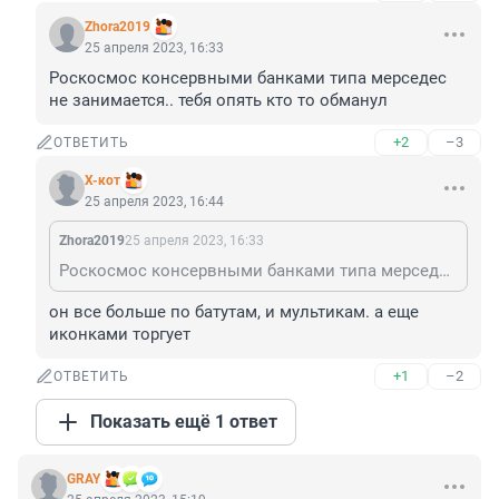
Zhora2019
25 апреля 2023, 16:33
Роскосмос консервными банками типа мерседес 
не занимается.. тебя опять кто то обманул
+2
–3
ОТВЕТИТЬ
X-кот
25 апреля 2023, 16:44
Zhora2019
25 апреля 2023, 16:33
Роскосмос консервными банками типа мерседес не занимается.. тебя опять кто то обманул
он все больше по батутам, и мультикам. а еще 
иконками торгует
+1
–2
ОТВЕТИТЬ
Показать ещё 1 ответ
GRAY