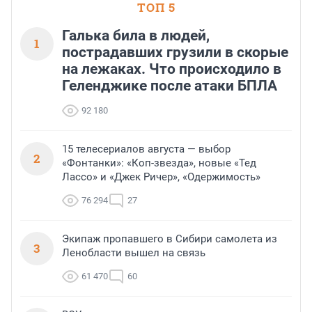
ТОП 5
Галька била в людей,
1
пострадавших грузили в скорые
на лежаках. Что происходило в
Геленджике после атаки БПЛА
92 180
15 телесериалов августа — выбор
2
«Фонтанки»: «Коп-звезда», новые «Тед
Лассо» и «Джек Ричер», «Одержимость»
76 294
27
Экипаж пропавшего в Сибири самолета из
3
Ленобласти вышел на связь
61 470
60