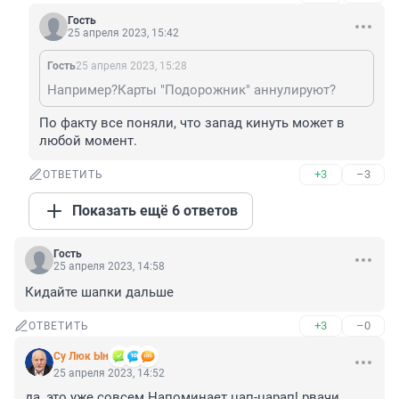
Гость
25 апреля 2023, 15:42
Гость
25 апреля 2023, 15:28
Например?Карты "Подорожник" аннулируют?
По факту все поняли, что запад кинуть может в 
любой момент.
+3
–3
ОТВЕТИТЬ
Показать ещё 6 ответов
Гость
25 апреля 2023, 14:58
Кидайте шапки дальше
+3
–0
ОТВЕТИТЬ
Су Люк Ын
25 апреля 2023, 14:52
да, это уже совсем Напоминает цап-царап! рвачи 