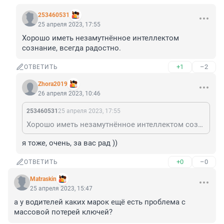
253460531
25 апреля 2023, 17:55
Хорошо иметь незамутнённое интеллектом 
сознание, всегда радостно.
+1
–2
ОТВЕТИТЬ
Zhora2019
26 апреля 2023, 10:46
253460531
25 апреля 2023, 17:55
Хорошо иметь незамутнённое интеллектом сознание, всегда радостно.
я тоже, очень, за вас рад ))
+0
–0
ОТВЕТИТЬ
Matraskin
25 апреля 2023, 15:47
а у водителей каких марок ещё есть проблема с 
массовой потерей ключей?