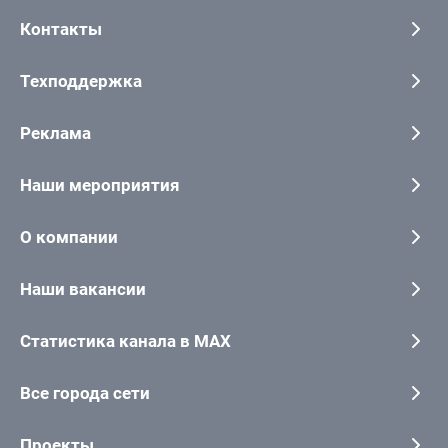
Контакты
Техподдержка
Реклама
Наши мероприятия
О компании
Наши вакансии
Статистика канала в MAX
Все города сети
Проекты