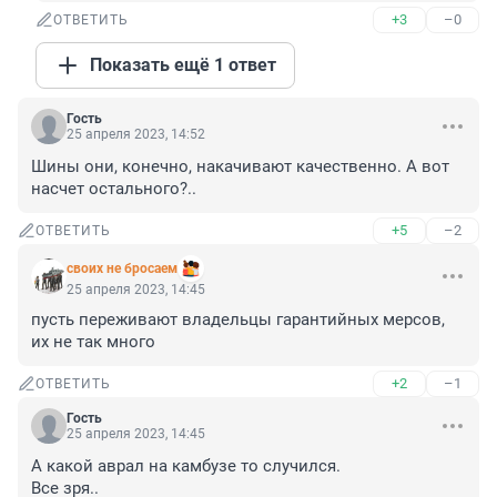
+3
–0
ОТВЕТИТЬ
Показать ещё 1 ответ
Гость
25 апреля 2023, 14:52
Шины они, конечно, накачивают качественно. А вот 
насчет остального?..
+5
–2
ОТВЕТИТЬ
своих не бросаем
25 апреля 2023, 14:45
пусть переживают владельцы гарантийных мерсов, 
их не так много
+2
–1
ОТВЕТИТЬ
Гость
25 апреля 2023, 14:45
А какой аврал на камбузе то случился.

Все зря..