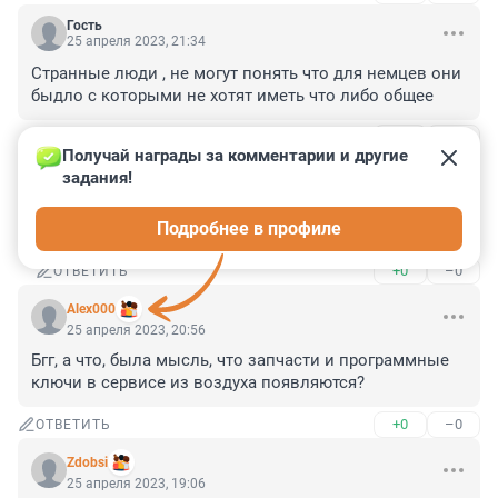
Гость
25 апреля 2023, 21:34
Странные люди , не могут понять что для немцев они 
быдло с которыми не хотят иметь что либо общее
+1
–1
ОТВЕТИТЬ
1
Получай награды за комментарии и другие 
задания!
Гость
28 апреля 2023, 13:38
Подробнее в профиле
Так они правы!
+0
–0
ОТВЕТИТЬ
Alex000
25 апреля 2023, 20:56
Бгг, а что, была мысль, что запчасти и программные 
ключи в сервисе из воздуха появляются?
+0
–0
ОТВЕТИТЬ
Zdobsi
25 апреля 2023, 19:06