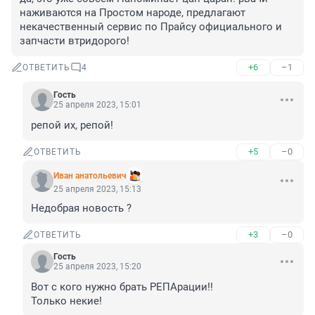
наживаются на Простом народе, предлагают 
некачественный сервис по Прайсу официального и 
запчасти втридорого!
+6
–1
ОТВЕТИТЬ
4
Гость
25 апреля 2023, 15:01
репой их, репой!
+5
–0
ОТВЕТИТЬ
Иван анатольевич
25 апреля 2023, 15:13
Недобрая новость ?
+3
–0
ОТВЕТИТЬ
Гость
25 апреля 2023, 15:20
Вот с кого нужно брать РЕПАрации!! 

Только некие!