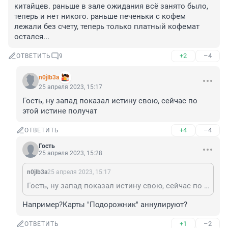
китайцев. раньше в зале ожидания всё занято было, 
теперь и нет никого. раньше печеньки с кофем 
лежали без счету, теперь только платный кофемат 
остался...
+2
–4
ОТВЕТИТЬ
9
n0jlb3a
25 апреля 2023, 15:17
Гость, ну запад показал истину свою, сейчас по 
этой истине получат
+4
–4
ОТВЕТИТЬ
Гость
25 апреля 2023, 15:28
n0jlb3a
25 апреля 2023, 15:17
Гость, ну запад показал истину свою, сейчас по этой истине получат
Например?Карты "Подорожник" аннулируют?
+1
–2
ОТВЕТИТЬ