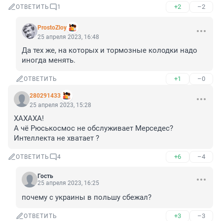
+2
–2
ОТВЕТИТЬ
1
ProstoZloy
25 апреля 2023, 16:48
Да тех же, на которых и тормозные колодки надо 
иногда менять.
+1
–0
ОТВЕТИТЬ
280291433
25 апреля 2023, 15:28
ХАХАХА!

А чё Рюськосмос не обслуживает Мерседес?

Интеллекта не хватает ?
+6
–4
ОТВЕТИТЬ
4
Гость
25 апреля 2023, 16:25
почему с украины в польшу сбежал?
+3
–3
ОТВЕТИТЬ