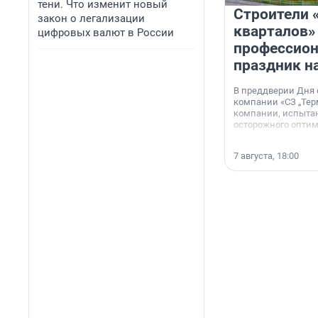
тени. Что изменит новый
Строители 
закон о легализации
кварталов»
цифровых валют в России
профессио
праздник н
В преддверии Дня
компании «СЗ „Тер
компании, испытан
осторожного опти
7 августа, 18:00