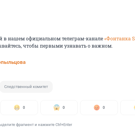
й в нашем официальном телеграм-канале
«Фонтанка 
ывайтесь, чтобы первыми узнавать о важном.
опыльцова
Следственный комитет
0
0
0
ыделите фрагмент и нажмите Ctrl+Enter