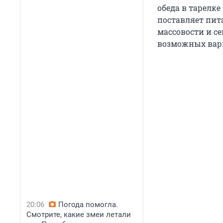
обеда в тарелк
поставляет пита
массовости и с
возможных вари
20:06
Погода помогла.
Смотрите, какие змеи летали