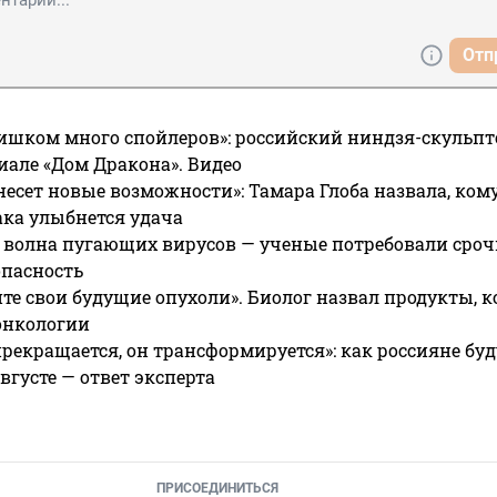
Отп
ишком много спойлеров»: российский ниндзя-скульпт
риале «Дом Дракона». Видео
несет новые возможности»: Тамара Глоба назвала, кому
ака улыбнется удача
 волна пугающих вирусов — ученые потребовали сроч
опасность
те свои будущие опухоли». Биолог назвал продукты, 
онкологии
прекращается, он трансформируется»: как россияне буд
вгусте — ответ эксперта
ПРИСОЕДИНИТЬСЯ