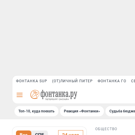
ФОНТАНКА SUP
(ОТ)ЛИЧНЫЙ ПИТЕР
ФОНТАНКА ГО
С
Топ-10, куда поехать
Реакция «Фонтанки»
Судьба бюдже
ОБЩЕСТВО