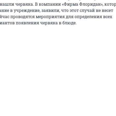
е нашли червяка. В компании «Фирма Флоридан», кото
ние в учреждение, заявили, что этот случай не несет
ейчас проводятся мероприятия для определения всех
антов появления червяка в блюде.