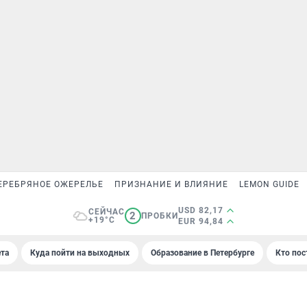
ЕРЕБРЯНОЕ ОЖЕРЕЛЬЕ
ПРИЗНАНИЕ И ВЛИЯНИЕ
LEMON GUIDE
USD 82,17
СЕЙЧАС
2
ПРОБКИ
+19°C
EUR 94,84
та
Куда пойти на выходных
Образование в Петербурге
Кто пос