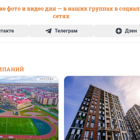
е фото и видео дня — в наших группах в социа
сетях
нтакте
Телеграм
Дзен
МПАНИЙ