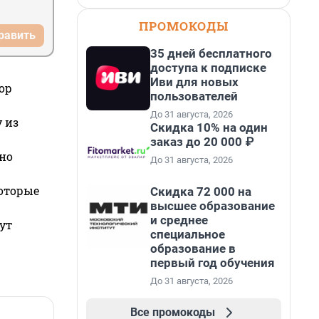
ПРОМОКОДЫ
равить
35 дней бесплатного
доступа к подписке
Иви для новых
ор
пользователей
До 31 августа, 2026
 из
Скидка 10% на один
заказ до 20 000 ₽
но
До 31 августа, 2026
которые
Скидка 72 000 на
высшее образование
и среднее
ут
специальное
образование в
первый год обучения
До 31 августа, 2026
Все промокоды