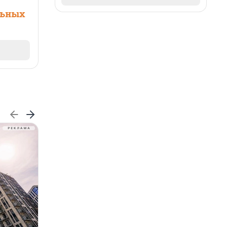
льных