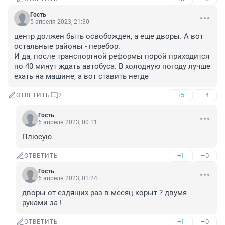
Гость
5 апреля 2023, 21:30
центр должен быть освобожден, а еще дворы. А вот 
остальные районы - перебор.

И да, после транспортной реформы порой приходится 
по 40 минут ждать автобуса. В холодную погоду лучше 
ехать на машине, а вот ставить негде
+5
–4
ОТВЕТИТЬ
2
Гость
6 апреля 2023, 00:11
Плюсую
+1
–0
ОТВЕТИТЬ
Гость
6 апреля 2023, 01:24
дворы от ездящих раз в месяц корыт ? двумя 
руками за !
+1
–0
ОТВЕТИТЬ