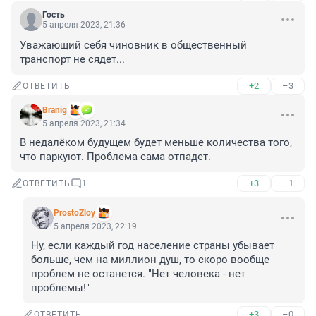
Гость
5 апреля 2023, 21:36
Уважающий себя чиновник в общественный 
транспорт не сядет...
+2
–3
ОТВЕТИТЬ
Branig
5 апреля 2023, 21:34
В недалёком будущем будет меньше количества того, 
что паркуют. Проблема сама отпадет.
+3
–1
ОТВЕТИТЬ
1
ProstoZloy
5 апреля 2023, 22:19
Ну, если каждый год население страны убывает 
больше, чем на миллион душ, то скоро вообще 
проблем не останется. "Нет человека - нет 
проблемы!"
+3
–0
ОТВЕТИТЬ