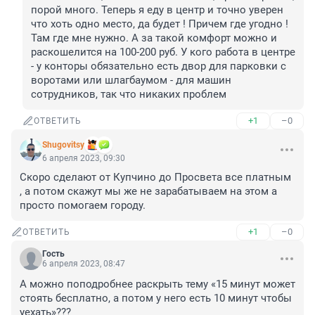
порой много. Теперь я еду в центр и точно уверен 
что хоть одно место, да будет ! Причем где угодно ! 
Там где мне нужно. А за такой комфорт можно и 
раскошелится на 100-200 руб. У кого работа в центре 
- у конторы обязательно есть двор для парковки с 
воротами или шлагбаумом - для машин 
сотрудников, так что никаких проблем
+1
–0
ОТВЕТИТЬ
Shugovitsy
6 апреля 2023, 09:30
Скоро сделают от Купчино до Просвета все платным 
, а потом скажут мы же не зарабатываем на этом а 
просто помогаем городу.
+1
–0
ОТВЕТИТЬ
Гость
6 апреля 2023, 08:47
А можно поподробнее раскрыть тему «15 минут может 
стоять бесплатно, а потом у него есть 10 минут чтобы 
уехать»???
