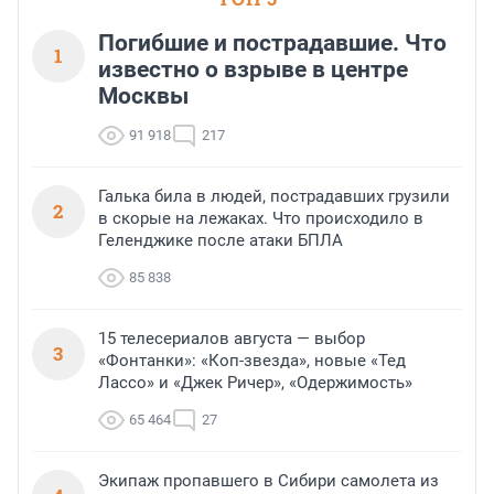
Погибшие и пострадавшие. Что
1
известно о взрыве в центре
Москвы
91 918
217
Галька била в людей, пострадавших грузили
2
в скорые на лежаках. Что происходило в
Геленджике после атаки БПЛА
85 838
15 телесериалов августа — выбор
3
«Фонтанки»: «Коп-звезда», новые «Тед
Лассо» и «Джек Ричер», «Одержимость»
65 464
27
Экипаж пропавшего в Сибири самолета из