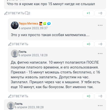
Что-то я кроме как про 15 минут нигде не слышал
+1
–0
ОТВЕТИТЬ
2
Терра Митика
6 апреля 2023, 09:37
Это у них просто такая особая математика....
+0
–0
ОТВЕТИТЬ
Гость
6 апреля 2023, 18:28
Да, фигню написали. 10 минут полагаются ПОСЛЕ 
покупки платного времени, и его использования. 
Приехал - 15 минут можешь стоять бесплатно, с 16 
минуты изволь заплатить. Допустим на час. 
Заплатил. Пришел через час к машине. У тебя есть 
еще 10 минут, как бы бонусом. Вот именно так.
+0
–0
ОТВЕТИТЬ
Гость
6 апреля 2023, 08:28