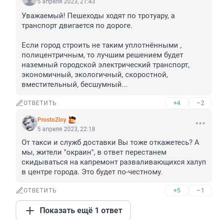
5 апреля 2023, 21:43
Уважаемый! Пешеходы ходят по тротуару, а 
транспорт двигается по дороге.

Если город строить не таким уплотнёнными , 
полицентричным, то лучшим решением будет 
наземный городской электрический транспорт, 
экономичный, экологичный, скоростной, 
вместительный, бесшумный...
+4
–2
ОТВЕТИТЬ
ProstoZloy
5 апреля 2023, 22:18
От такси и служб доставки Вы тоже откажетесь? А 
мы, жители "окраин", в ответ перестанем 
скидываться на капремонт разваливающихся халуп 
в центре города. Это будет по-честному.
+5
–1
ОТВЕТИТЬ
Показать ещё 1 ответ