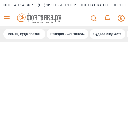
ФОНТАНКА SUP
(ОТ)ЛИЧНЫЙ ПИТЕР
ФОНТАНКА ГО
СЕРЕБР
Топ-10, куда поехать
Реакция «Фонтанки»
Судьба бюджета