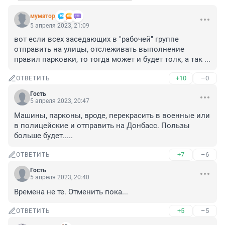
муматор
5 апреля 2023, 21:09
вот если всех заседающих в "рабочей" группе 
отправить на улицы, отслеживать выполнение 
правил парковки, то тогда может и будет толк, а так ...
+10
–0
ОТВЕТИТЬ
Гость
5 апреля 2023, 20:47
Машины, парконы, вроде, перекрасить в военные или 
в полицейские и отправить на Донбасс. Пользы 
больше будет.....
+7
–6
ОТВЕТИТЬ
Гость
5 апреля 2023, 20:40
Времена не те. Отменить пока...
+5
–5
ОТВЕТИТЬ