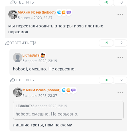
+0
–0
ОТВЕТИТЬ
МАХим Исаев (hoboot)
5 апреля 2023, 22:37
мы перестали ходить в театры изза платных 
парковок.
+9
–2
ОТВЕТИТЬ
3
LiChaBaTa
5 апреля 2023, 23:19
hoboot, смешно. Не серьезно.
+0
–2
ОТВЕТИТЬ
МАХим Исаев (hoboot)
5 апреля 2023, 23:37
LiChaBaTa
5 апреля 2023, 23:19
hoboot, смешно. Не серьезно.
лишние траты, нам некчему