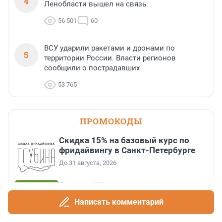
4
Ленобласти вышел на связь
56 501
60
ВСУ ударили ракетами и дронами по
5
территории России. Власти регионов
сообщили о пострадавших
53 765
ПРОМОКОДЫ
Скидка 15% на базовый курс по
фридайвингу в Санкт-Петербурге
До 31 августа, 2026
Скидка 10% на все товары
До 31 августа, 2026
Написать комментарий