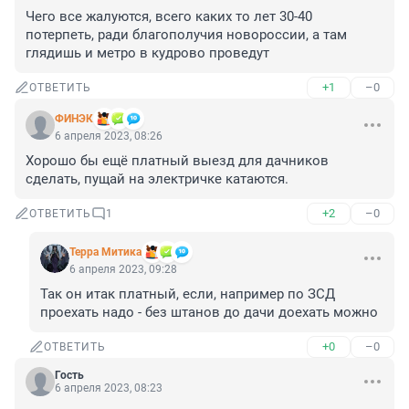
Чего все жалуются, всего каких то лет 30-40 
потерпеть, ради благополучия новороссии, а там 
глядишь и метро в кудрово проведут
+1
–0
ОТВЕТИТЬ
ФИНЭК
6 апреля 2023, 08:26
Хорошо бы ещё платный выезд для дачников 
сделать, пущай на электричке катаются.
+2
–0
ОТВЕТИТЬ
1
Терра Митика
6 апреля 2023, 09:28
Так он итак платный, если, например по ЗСД 
проехать надо - без штанов до дачи доехать можно
+0
–0
ОТВЕТИТЬ
Гость
6 апреля 2023, 08:23