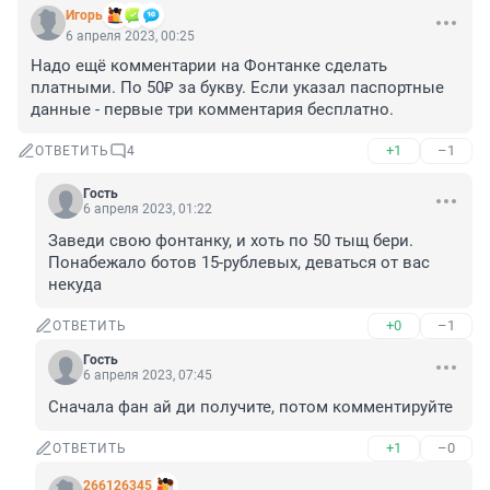
Игoрь
6 апреля 2023, 00:25
Надо ещё комментарии на Фонтанке сделать 
платными. По 50₽ за букву. Если указал паспортные 
данные - первые три комментария бесплатно.
+1
–1
ОТВЕТИТЬ
4
Гость
6 апреля 2023, 01:22
Заведи свою фонтанку, и хоть по 50 тыщ бери. 
Понабежало ботов 15-рублевых, деваться от вас 
некуда
+0
–1
ОТВЕТИТЬ
Гость
6 апреля 2023, 07:45
Сначала фан ай ди получите, потом комментируйте
+1
–0
ОТВЕТИТЬ
266126345