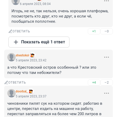
6 апреля 2023, 08:04
Игoрь, не не, так нельзя, очень хорошая платформа, 
посмотреть кто друг, кто не друг, а если чё, 
пообщаться поплотнее.
+1
–0
ОТВЕТИТЬ
Показать ещё 1 ответ
shestokol
5 апреля 2023, 23:42
а что Крестовский остров особенный ? или это 
потому что там небожители?
+4
–2
ОТВЕТИТЬ
doorbal_
5 апреля 2023, 23:37
чиновники пилят сук на котором сидят. работаю в 
центре, перестал ездить на машине на работу, 
перестал заправляться на более чем 200 литров в 