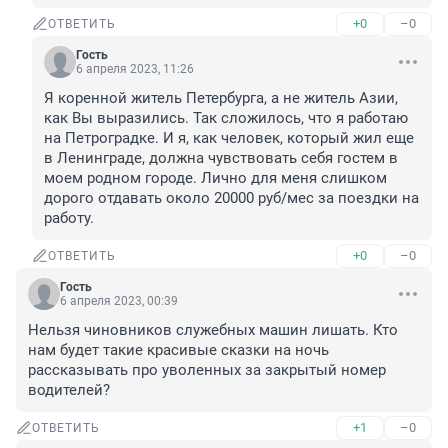
+0
–0
ОТВЕТИТЬ
Гость
6 апреля 2023, 11:26
Я коренной житель Петербурга, а не житель Азии, 
как Вы выразились. Так сложилось, что я работаю 
на Петроградке. И я, как человек, который жил еще 
в Ленинграде, должна чувствовать себя гостем в 
моем родном городе. Лично для меня слишком 
дорого отдавать около 20000 руб/мес за поездки на 
работу.
+0
–0
ОТВЕТИТЬ
Гость
6 апреля 2023, 00:39
Нельзя чиновников служебных машин лишать. Кто 
нам будет такие красивые сказки на ночь 
рассказывать про уволенных за закрытый номер 
водителей?
+1
–0
ОТВЕТИТЬ