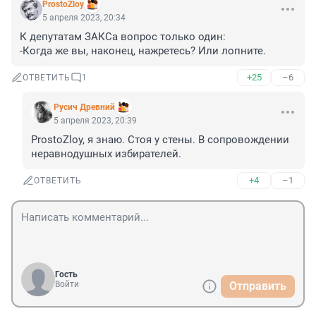
ProstoZloy
5 апреля 2023, 20:34
К депутатам ЗАКСа вопрос только один:

-Когда же вы, наконец, нажретесь? Или лопните.
+25
–6
ОТВЕТИТЬ
1
Русич Древний
5 апреля 2023, 20:39
ProstoZloy, я знаю. Стоя у стены. В сопровождении 
неравнодушных избирателей.
+4
–1
ОТВЕТИТЬ
Гость
Войти
Отправить