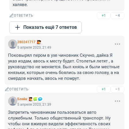
халяве.
+1
–4
ОТВЕТИТЬ
Показать ещё 7 ответов
280241717
5 апреля 2023, 21:49
Поковырял пером в ухе чиновник Скучно, дайка Я 
указ издам, авось к месту будет. Столетья летят , а 
руководство не меняется. Был князь и были местные 
князьки, которые очень боялись за свою голову, а на 
смердов начхать, авось не помрут.
+1
–1
ОТВЕТИТЬ
Блейк
5 апреля 2023, 21:39
Запретить чиновникам пользоваться авто 
служебным. Только общественный транспорт. Ну 
чтобы они вживую видели эффективность своих 