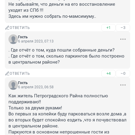
Не забывайте, что деньги на его восстановление 
уходят из СПб !!!

Здесь им нужно собрать по-мамсимуму..
+1
–3
ОТВЕТИТЬ
Гость
6 апреля 2023, 07:13
. Где отчёт о том, куда пошли собранные деньги?

. Где отчёт о том, сколько паркингов было построено 
в центральном районе?
+4
–0
ОТВЕТИТЬ
Гость
6 апреля 2023, 06:58
Как житель Петроградского Райна полностью 
поддерживаю!!

Только за двумя руками!

Во первых за копейки буду парковаться возле дома ,а 
во вторых будет спокойно ездить ,что я почувствовал 
в центральном районе.

Паркуются в основном непрошенные гости из 