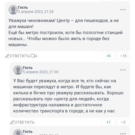
Гость
5 апреля 2023, 21:26
Уважуха чиновникам! Центр – для пешеходов, а не 
для машин!

Ещё бы метро построили, хотя бы полсотни станций 
новых... Чтобы можно было жить в городе без 
машины.
+9
–15
ОТВЕТИТЬ
4
Гость
5 апреля 2023, 21:30
У Вас будет уважуха, когда все те, кто сейчас на 
машинах пересядут в метро. И будете Вы, как 
килька в бочке про уважуху рассказывать. Хорошо 
рассказывать про «центр для людей», когда 
инфраструктура налажена и достаточное 
количество транспорта в городе, а не как у нас
+7
–3
ОТВЕТИТЬ
Гость