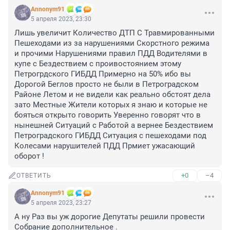
Annonym91
5 апреля 2023, 23:30
Лишь увеличит Количество ДТП С Травмированными 
Пешеходами из за нарушениями Скорстного режима 
и прочими Нарушениями правил ПДД Водителями в 
купе с Бездествием с проивостоянием этому 
Петрогрдского ГИБДД Примерно на 50% ибо вы 
Дорогой Беглов просто не были в Петроградском 
Районе Летом и не видели как реально обстоят дела 
зато Местные Жители которых я знаю и которые не 
бояться открыто говорить Уверенно говорят что в 
нынешней Ситуаций с Работой а вернее Бездествием 
Петроградского ГИБДД Ситуация с пешеходами под 
Колесами нарушителей ПДД Прмиет ужасающий 
оборот !
+0
–4
ОТВЕТИТЬ
Annonym91
5 апреля 2023, 23:27
А ну Раз вы уж дорогие Депутаты решили провести 
Собрание дополнительное .
