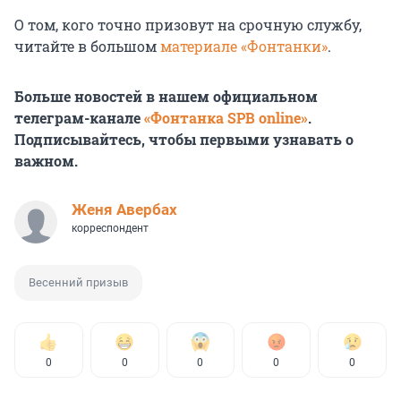
О том, кого точно призовут на срочную службу,
читайте в большом
материале «Фонтанки»
.
Больше новостей в нашем официальном
телеграм-канале
«Фонтанка SPB online»
.
Подписывайтесь, чтобы первыми узнавать о
важном.
Женя Авербах
корреспондент
Весенний призыв
0
0
0
0
0