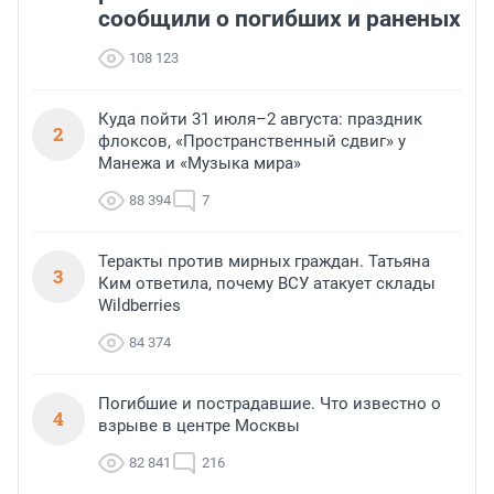
сообщили о погибших и раненых
108 123
Куда пойти 31 июля–2 августа: праздник
2
флоксов, «Пространственный сдвиг» у
Манежа и «Музыка мира»
88 394
7
Теракты против мирных граждан. Татьяна
3
Ким ответила, почему ВСУ атакует склады
Wildberries
84 374
Погибшие и пострадавшие. Что известно о
4
взрыве в центре Москвы
82 841
216