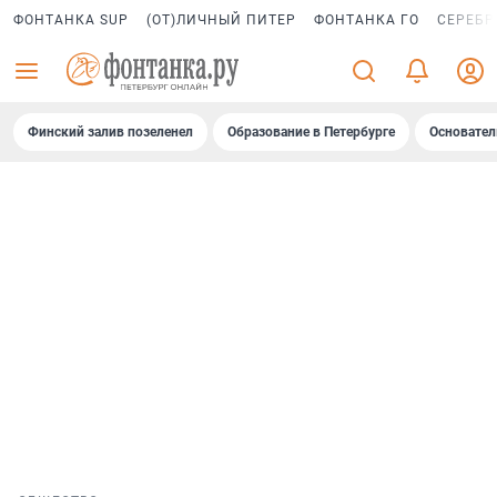
ФОНТАНКА SUP
(ОТ)ЛИЧНЫЙ ПИТЕР
ФОНТАНКА ГО
СЕРЕБР
Финский залив позеленел
Образование в Петербурге
Основател