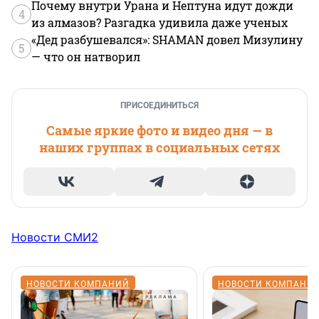
Почему внутри Урана и Нептуна идут дожди
4
из алмазов? Разгадка удивила даже ученых
«Дед разбушевался»: SHAMAN довел Мизулину
5
— что он натворил
ПРИСОЕДИНИТЬСЯ
Самые яркие фото и видео дня — в
наших группах в социальных сетях
Новости СМИ2
НОВОСТИ КОМПАНИЙ
НОВОСТИ КОМПАНИ