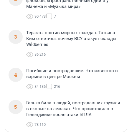
флоксов, «Пространственный сдвиг» у
Манежа и «Музыка мира»
90 473
7
Теракты против мирных граждан. Татьяна
3
Ким ответила, почему ВСУ атакует склады
Wildberries
86 216
Погибшие и пострадавшие. Что известно о
4
взрыве в центре Москвы
84 136
216
Галька била в людей, пострадавших грузили
5
в скорые на лежаках. Что происходило в
Геленджике после атаки БПЛА
78 110