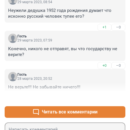
29 марта 2023, 08:54
Неужели дедушка 1952 года рождения думает что 
исконно русский человек тупее его?
+1
–0
Гость
29 марта 2023, 07:59
Конечно, никого не отправят, вы что государству не 
верите?
+0
–0
Гость
28 марта 2023, 20:52
Не верьте!!! Не забывайте ничего!!!
+5
–0
Читать все комментарии