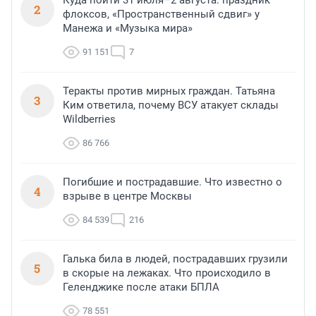
Куда пойти 31 июля–2 августа: праздник
2
флоксов, «Пространственный сдвиг» у
Манежа и «Музыка мира»
91 151
7
Теракты против мирных граждан. Татьяна
3
Ким ответила, почему ВСУ атакует склады
Wildberries
86 766
Погибшие и пострадавшие. Что известно о
4
взрыве в центре Москвы
84 539
216
Галька била в людей, пострадавших грузили
5
в скорые на лежаках. Что происходило в
Геленджике после атаки БПЛА
78 551