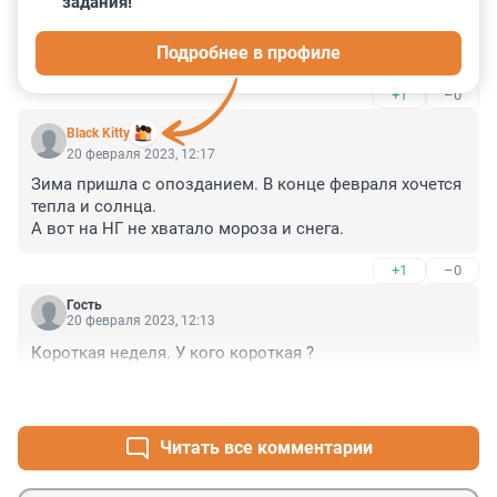
задания!
А раньше просто была зима, а потом весна, лето, 
Подробнее в профиле
осень.
+1
–0
Black Kitty
20 февраля 2023, 12:17
Зима пришла с опозданием. В конце февраля хочется 
тепла и солнца.

А вот на НГ не хватало мороза и снега.
+1
–0
Гость
20 февраля 2023, 12:13
Короткая неделя. У кого короткая ?
+0
–1
Читать все комментарии