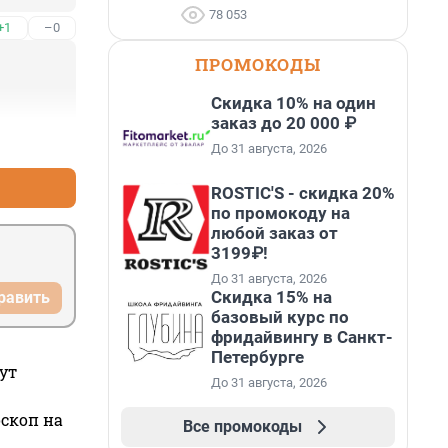
78 053
+1
–0
ПРОМОКОДЫ
Скидка 10% на один
заказ до 20 000 ₽
+0
–0
До 31 августа, 2026
ROSTIC'S - скидка 20%
по промокоду на
любой заказ от
3199₽!
До 31 августа, 2026
Скидка 15% на
равить
базовый курс по
фридайвингу в Санкт-
Петербурге
ут
До 31 августа, 2026
оскоп на
Все промокоды