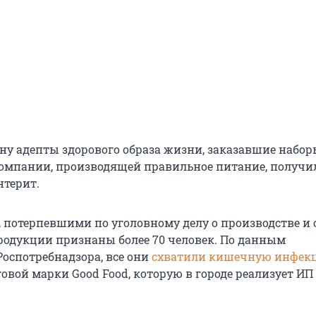
ону адепты здорового образа жизни, заказавшие набо
компании, производящей правильное питание, получи
нтерит.
, потерпевшими по уголовному делу о производстве и 
родукции признаны более 70 человек. По данным
Роспотребнадзора, все они
схватили кишечную инфек
говой марки Good Food, которую в городе реализует ИП