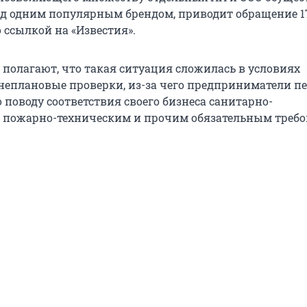
од одним популярным брендом, приводит обращение 1
 ссылкой на «Известия».
полагают, что такая ситуация сложилась в условиях
неплановые проверки, из-за чего предприниматели п
 поводу соответствия своего бизнеса санитарно-
 пожарно-техническим и прочим обязательным треб