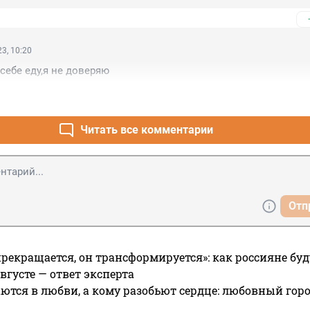
3, 10:20
себе еду,я не доверяю
Читать все комментарии
Отп
прекращается, он трансформируется»: как россияне буд
вгусте — ответ эксперта
ются в любви, а кому разобьют сердце: любовный гор