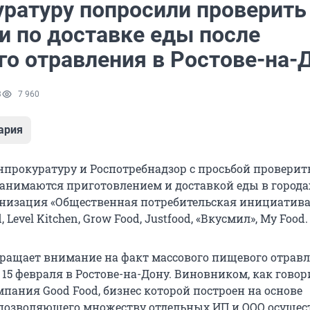
уратуру попросили проверить
и по доставке еды после
го отравления в Ростове-на-
3
7 960
ария
нпрокуратуру и Роспотребнадзор с просьбой проверит
занимаются приготовлением и доставкой еды в города
низация «Общественная потребительская инициатива»
, Level Kitchen, Grow Food, Justfood, «Вкусмил», My Food.
ращает внимание на факт массового пищевого отравл
15 февраля в Ростове-на-Дону. Виновником, как говор
омпания Good Food, бизнес которой построен на основе
позволяющего множеству отдельных ИП и ООО осущес