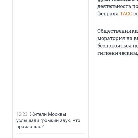
деятельность п
февраля
ТАСС
со
Общественники 
моратория на в
беспокоиться по
гигиеническим,
12:23
Жители Москвы
услышали громкий звук. Что
произошло?