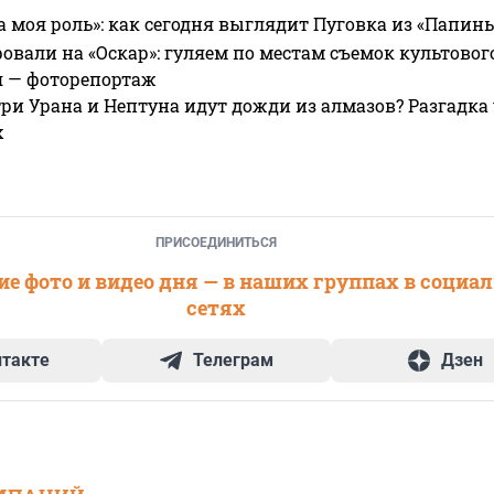
а моя роль»: как сегодня выглядит Пуговка из «Папин
овали на «Оскар»: гуляем по местам съемок культово
я — фоторепортаж
ри Урана и Нептуна идут дожди из алмазов? Разгадка
х
ПРИСОЕДИНИТЬСЯ
е фото и видео дня — в наших группах в социа
сетях
нтакте
Телеграм
Дзен