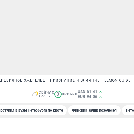
ЕРЕБРЯНОЕ ОЖЕРЕЛЬЕ
ПРИЗНАНИЕ И ВЛИЯНИЕ
LEMON GUIDE
USD 81,41
СЕЙЧАС
3
ПРОБКИ
+23°C
EUR 94,06
поступил в вузы Петербурга по квоте
Финский залив позеленел
Пете