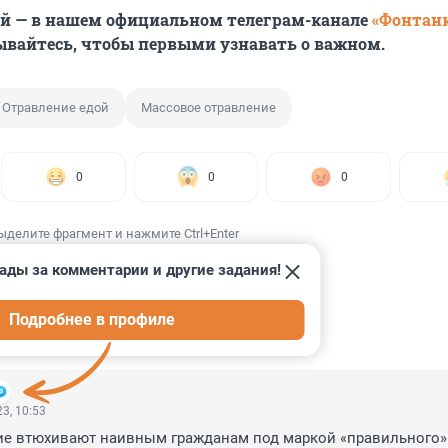
ей — в нашем официальном телеграм-канале
«Фонтан
ывайтесь, чтобы первыми узнавать о важном.
Отравление едой
Массовое отравление
0
0
0
ыделите фрагмент и нажмите Ctrl+Enter
ады за комментарии и другие задания!
Подробнее в профиле
ИИ
3
3, 10:53
ние втюхивают наивным гражданам под маркой «правильного»