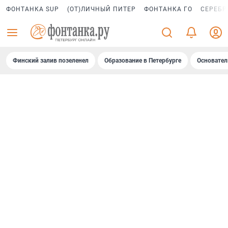
ФОНТАНКА SUP
(ОТ)ЛИЧНЫЙ ПИТЕР
ФОНТАНКА ГО
СЕРЕБР
Финский залив позеленел
Образование в Петербурге
Основател