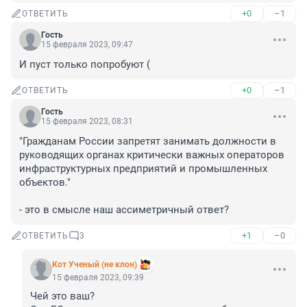
+0
–1
ОТВЕТИТЬ
Гость
15 февраля 2023, 09:47
И пуст только попробуют (
+0
–1
ОТВЕТИТЬ
Гость
15 февраля 2023, 08:31
"Гражданам России запретят занимать должности в 
руководящих органах критически важных операторов 
инфраструктурных предприятий и промышленных 
объектов."

- это в смысле наш ассиметричный ответ?
+1
–0
ОТВЕТИТЬ
3
Кот Ученый (не клон)
15 февраля 2023, 09:39
Чей это ваш?
