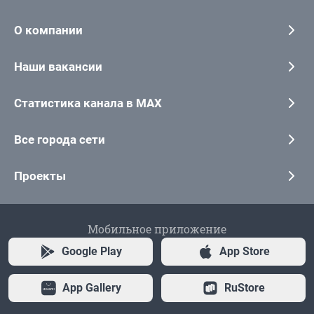
О компании
Наши вакансии
Статистика канала в MAX
Все города сети
Проекты
Мобильное приложение
Google Play
App Store
App Gallery
RuStore