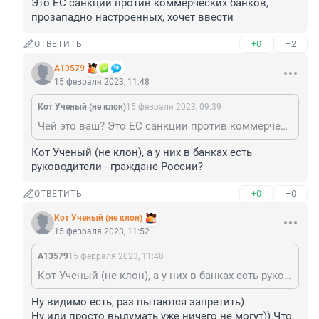
Это ЕС санкции против коммерческих банков, 
прозападно настроенных, хочет ввести
+0
–2
ОТВЕТИТЬ
А13579
15 февраля 2023, 11:48
Кот Ученый (не клон)
15 февраля 2023, 09:39
Чей это ваш? Это ЕС санкции против коммерческих банков, прозападно настроенных, хочет ввести
Кот Ученый (не клон), а у них в банках есть 
руководители - граждане России?
+0
–0
ОТВЕТИТЬ
Кот Ученый (не клон)
15 февраля 2023, 11:52
А13579
15 февраля 2023, 11:48
Кот Ученый (не клон), а у них в банках есть руководители - граждане России?
Ну видимо есть, раз пытаются запретить)

Ну или просто выдумать уже ничего не могут)) Что 