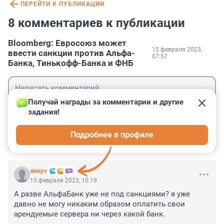
ПЕРЕЙТИ К ПУБЛИКАЦИИ
8 комментариев к публикации
Bloomberg: Евросоюз может
15 февраля 2023,
ввести санкции против Альфа-
07:57
Банка, Тинькофф-Банка и ФНБ
Получай награды за комментарии и другие 
задания!
Гость
Подробнее в профиле
Войти
Отправить
alexpv
15 февраля 2023, 10:19
А разве АльфаБанк уже не под санкциями? я уже 
давно не могу никаким образом оплатить свои 
арендуемые сервера ни через какой банк.