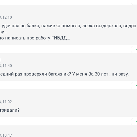
, 12:10
 удачная рыбалка, наживка помогла, леска выдержала, ведро 
....

ло написать про работу ГИБДД...
, 11:40
едний раз проверяли багажник? У меня За 30 лет , ни разу.
, 11:02
тривали?
, 10:47