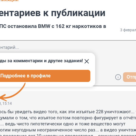
БЛИКАЦИИ
ентариев к публикации
ПС остановила BMW с 162 кг наркотиков в
3 феврал
ды за комментарии и другие задания!
Подробнее в профиле
Отп
, 15:14
сь бы увидеть видео того, как эти изъятые 228 уничтожают... 
умали о том, что изъятое потом повторно фигурирует в отчётн
.. ведь чисто гипотетически одно и тоже вещество могут 
гим неугодным неограниченное число раз... а видео уничтож