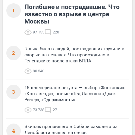
Погибшие и пострадавшие. Что
1
известно о взрыве в центре
Москвы
97 155
220
Галька била в людей, пострадавших грузили в
2
скорые на лежаках. Что происходило в
Геленджике после атаки БПЛА
90 540
15 телесериалов августа — выбор «Фонтанки»:
3
«Коп-звезда», новые «Тед Лассо» и «Джек
Ричер», «Одержимость»
73 738
27
Экипаж пропавшего в Сибири самолета из
4
Ленобласти вышел на связь