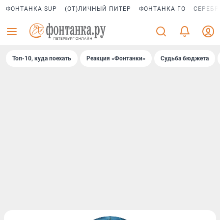
ФОНТАНКА SUP
(ОТ)ЛИЧНЫЙ ПИТЕР
ФОНТАНКА ГО
СЕРЕБР
Топ-10, куда поехать
Реакция «Фонтанки»
Судьба бюджета