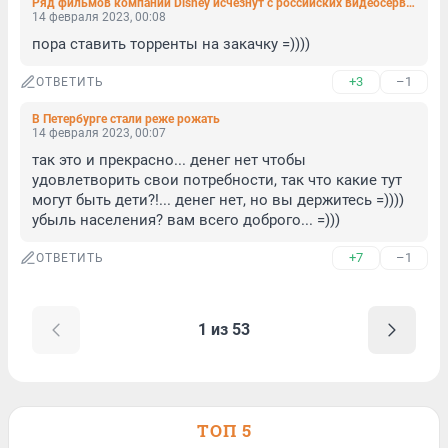
Ряд фильмов компании Disney исчезнут с российских видеосервисов
14 февраля 2023, 00:08
пора ставить торренты на закачку =))))
+3
–1
ОТВЕТИТЬ
В Петербурге стали реже рожать
14 февраля 2023, 00:07
так это и прекрасно... денег нет чтобы 
удовлетворить свои потребности, так что какие тут 
могут быть дети?!... денег нет, но вы держитесь =)))) 
убыль населения? вам всего доброго... =)))
+7
–1
ОТВЕТИТЬ
1 из 53
ТОП 5