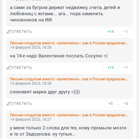
а сами за бугром держат недвижку, счета, детей и 
любовниц с яхтами... ага... пора заменить 
чиновников на ИИ.
+14
–1
ОТВЕТИТЬ
Письма солдатам вместо «валентинок»: как в России предлагают заменить 14 февраля
14 февраля 2023, 18:28
на 14-е надо Валентинке послать Сосулю =)
+13
–1
ОТВЕТИТЬ
Письма солдатам вместо «валентинок»: как в России предлагают заменить 14 февраля
14 февраля 2023, 18:28
слюнявят марки друг другу =))))
+5
–0
ОТВЕТИТЬ
Письма солдатам вместо «валентинок»: как в России предлагают заменить 14 февраля
14 февраля 2023, 18:27
у меня только 2 слова для тех, кому промыли мозги - 
и те от Задорнова: ну тупые...