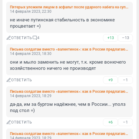
Пятерых уложили лицом в асфальт после ударного набега на супермаркет на Ветеранов
14 февраля 2023, 22:30
не иначе путинская стабильность в экономике 
процветает =)
+13
–13
ОТВЕТИТЬ
4
Письма солдатам вместо «валентинок»: как в России предлагают заменить 14 февраля
14 февраля 2023, 18:30
они и мыло заменить не могут, т.к. кроме вонючего 
хозяйственного ничего не производят
+9
–1
ОТВЕТИТЬ
Письма солдатам вместо «валентинок»: как в России предлагают заменить 14 февраля
14 февраля 2023, 18:29
да-да, им за бургом надёжнее, чем в России... уполз 
под стол =)
+6
–1
ОТВЕТИТЬ
Письма солдатам вместо «валентинок»: как в России предлагают заменить 14 февраля
14 февраля 2023, 18:29