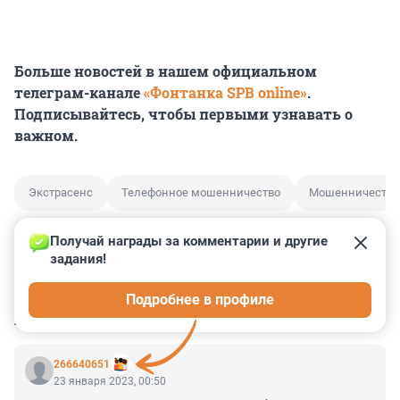
Больше новостей в нашем официальном
телеграм-канале
«Фонтанка SPB online»
.
Подписывайтесь, чтобы первыми узнавать о
важном.
Экстрасенс
Телефонное мошенничество
Мошенничество
Получай награды за комментарии и другие 
задания!
0
0
0
0
0
Подробнее в профиле
КОММЕНТАРИИ
18
266640651
23 января 2023, 00:50