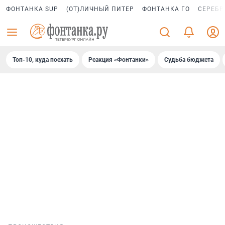
ФОНТАНКА SUP
(ОТ)ЛИЧНЫЙ ПИТЕР
ФОНТАНКА ГО
СЕРЕБР
Топ-10, куда поехать
Реакция «Фонтанки»
Судьба бюджета