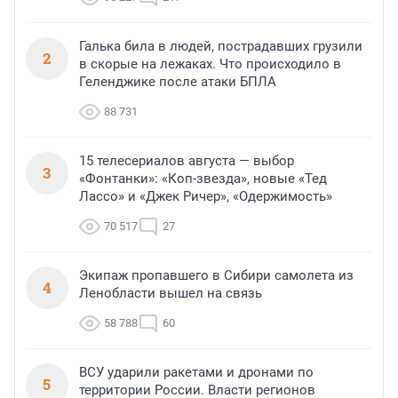
Галька била в людей, пострадавших грузили
2
в скорые на лежаках. Что происходило в
Геленджике после атаки БПЛА
88 731
15 телесериалов августа — выбор
3
«Фонтанки»: «Коп-звезда», новые «Тед
Лассо» и «Джек Ричер», «Одержимость»
70 517
27
Экипаж пропавшего в Сибири самолета из
4
Ленобласти вышел на связь
58 788
60
ВСУ ударили ракетами и дронами по
5
территории России. Власти регионов