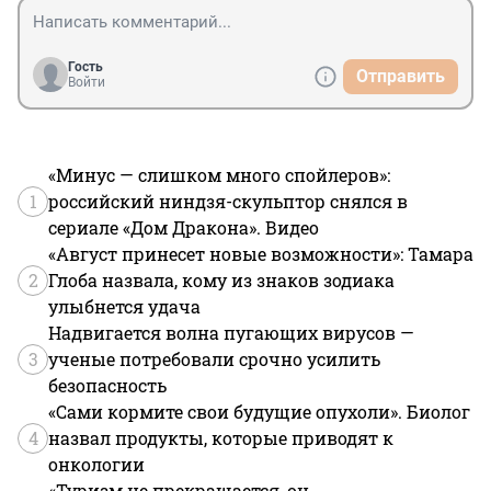
Гость
Отправить
Войти
«Минус — слишком много спойлеров»:
1
российский ниндзя-скульптор снялся в
сериале «Дом Дракона». Видео
«Август принесет новые возможности»: Тамара
2
Глоба назвала, кому из знаков зодиака
улыбнется удача
Надвигается волна пугающих вирусов —
3
ученые потребовали срочно усилить
безопасность
«Сами кормите свои будущие опухоли». Биолог
4
назвал продукты, которые приводят к
онкологии
«Туризм не прекращается, он