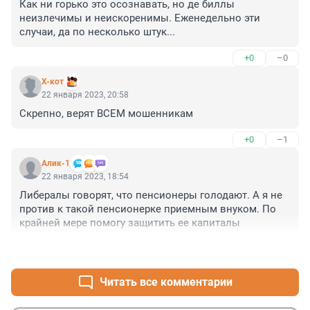
Как ни горько это осознавать, но де биллы 
неизлечимы и неискоренимы. Еженедельно эти 
случаи, да по несколько штук...
+0
–0
X-кот
22 января 2023, 20:58
Скрепно, верят ВСЕМ мошенникам
+0
–1
Алик-1
22 января 2023, 18:54
Либералы говорят, что пенсионеры голодают. А я не 
против к такой пенсионерке приемным внуком. По 
крайней мере помогу защитить ее капиталы
+3
–2
Читать все комментарии