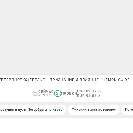
ЕРЕБРЯНОЕ ОЖЕРЕЛЬЕ
ПРИЗНАНИЕ И ВЛИЯНИЕ
LEMON GUIDE
USD 82,17
СЕЙЧАС
2
ПРОБКИ
+19°C
EUR 94,84
поступил в вузы Петербурга по квоте
Финский залив позеленел
Пете