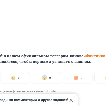
ей в нашем официальном телеграм-канале
«Фонтанка
ывайтесь, чтобы первыми узнавать о важном.
0
0
0
ыделите фрагмент и нажмите Ctrl+Enter
рады за комментарии и другие задания!