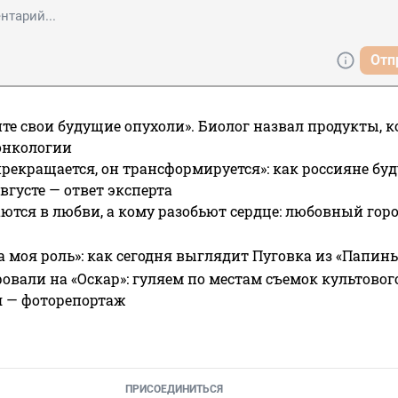
Отп
те свои будущие опухоли». Биолог назвал продукты, 
онкологии
прекращается, он трансформируется»: как россияне буд
вгусте — ответ эксперта
ются в любви, а кому разобьют сердце: любовный гор
а моя роль»: как сегодня выглядит Пуговка из «Папин
овали на «Оскар»: гуляем по местам съемок культово
я — фоторепортаж
ПРИСОЕДИНИТЬСЯ