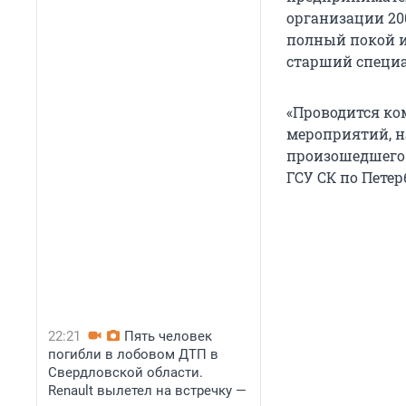
организации 20
полный покой и
старший специа
«Проводится ко
мероприятий, н
произошедшего.
ГСУ СК по Петер
22:21
Пять человек
погибли в лобовом ДТП в
Свердловской области.
Renault вылетел на встречку —