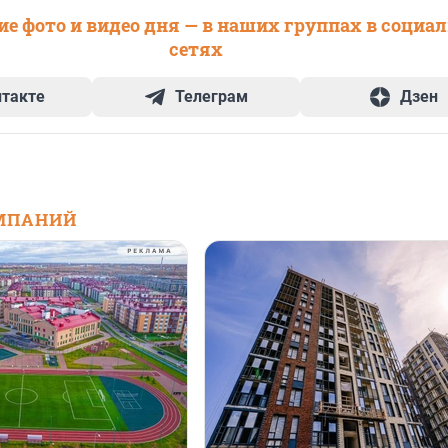
е фото и видео дня — в наших группах в социа
сетях
нтакте
Телеграм
Дзен
МПАНИЙ