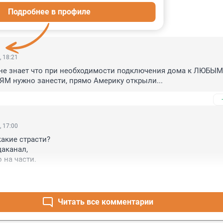
Подробнее в профиле
ИИ
6
, 18:21
не знает что при необходимости подключения дома к ЛЮБЫМ 
нужно занести, прямо Америку открыли...
, 17:00
акие страсти? 

канал, 

о на части.
Читать все комментарии