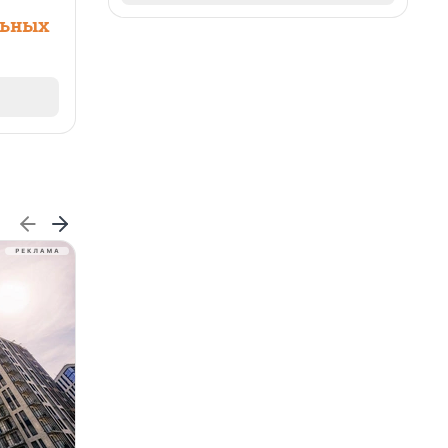
льных