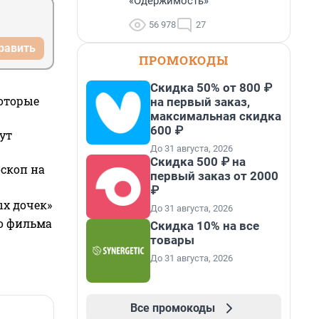
«Одержимость»
56 978
27
равить
ПРОМОКОДЫ
Скидка 50% от 800 ₽
которые
на первый заказ,
максимальная скидка
600 ₽
ут
До 31 августа, 2026
Скидка 500 ₽ на
оскоп на
первый заказ от 2000
₽
ых дочек»
До 31 августа, 2026
го фильма
Скидка 10% на все
товары
До 31 августа, 2026
Все промокоды