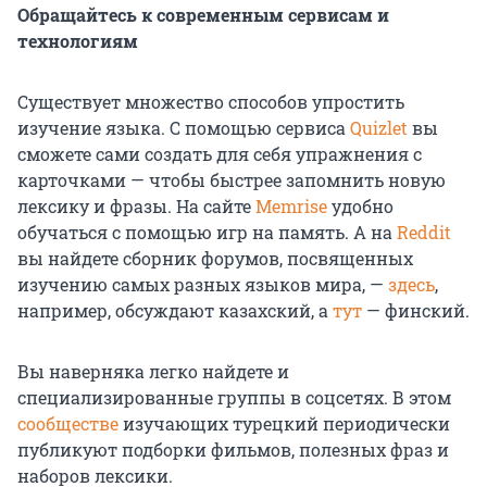
Обращайтесь к современным сервисам и
технологиям
Существует множество способов упростить
изучение языка. С помощью сервиса
Quizlet
вы
сможете сами создать для себя упражнения с
карточками — чтобы быстрее запомнить новую
лексику и фразы. На сайте
Memrise
удобно
обучаться с помощью игр на память. А на
Reddit
вы найдете сборник форумов, посвященных
изучению самых разных языков мира, —
здесь
,
например, обсуждают казахский, а
тут
— финский.
Вы наверняка легко найдете и
специализированные группы в соцсетях. В этом
сообществе
изучающих турецкий периодически
публикуют подборки фильмов, полезных фраз и
наборов лексики.