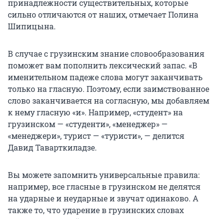
принадлежности существительных, которые
сильно отличаются от наших, отмечает Полина
Шипицына.
В случае с грузинским знание словообразования
поможет вам пополнить лексический запас. «В
именительном падеже слова могут заканчивать
только на гласную. Поэтому, если заимствованное
слово заканчивается на согласную, мы добавляем
к нему гласную «и». Например, «студент» на
грузинском — «студенти», «менеджер» —
«менеджери», турист — «туристи», — делится
Давид Таварткиладзе.
Вы можете запомнить универсальные правила:
например, все гласные в грузинском не делятся
на ударные и неударные и звучат одинаково. А
также то, что ударение в грузинских словах