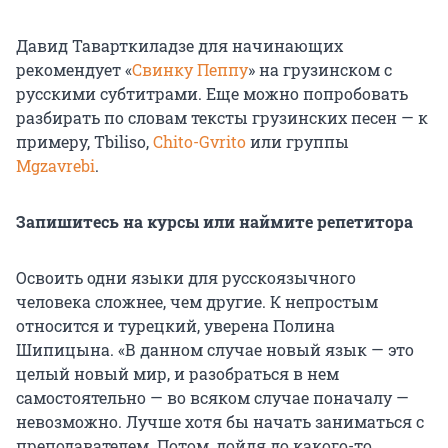
Давид Таварткиладзе для начинающих
рекомендует «
Свинку Пеппу
» на грузинском с
русскими субтитрами. Еще можно попробовать
разбирать по словам тексты грузинских песен — к
примеру, Tbiliso,
Chito-Gvrito
или группы
Mgzavrebi
.
Запишитесь на курсы или наймите репетитора
Освоить одни языки для русскоязычного
человека сложнее, чем другие. К непростым
относится и турецкий, уверена Полина
Шипицына. «В данном случае новый язык — это
целый новый мир, и разобраться в нем
самостоятельно — во всяком случае поначалу —
невозможно. Лучше хотя бы начать заниматься с
преподавателем. Потом, дойдя до какого-то