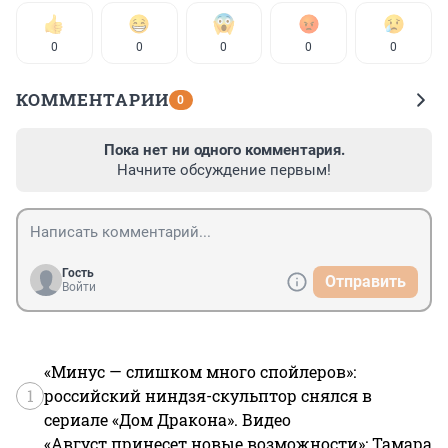
0
0
0
0
0
КОММЕНТАРИИ
0
Пока нет ни одного комментария.
Начните обсуждение первым!
Гость
Отправить
Войти
«Минус — слишком много спойлеров»:
1
российский ниндзя-скульптор снялся в
сериале «Дом Дракона». Видео
«Август принесет новые возможности»: Тамара