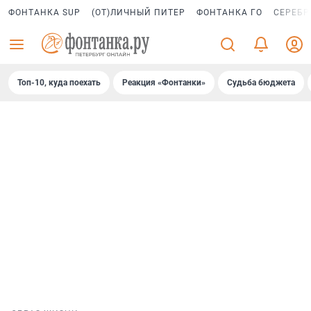
ФОНТАНКА SUP
(ОТ)ЛИЧНЫЙ ПИТЕР
ФОНТАНКА ГО
СЕРЕБР
Топ-10, куда поехать
Реакция «Фонтанки»
Судьба бюджета