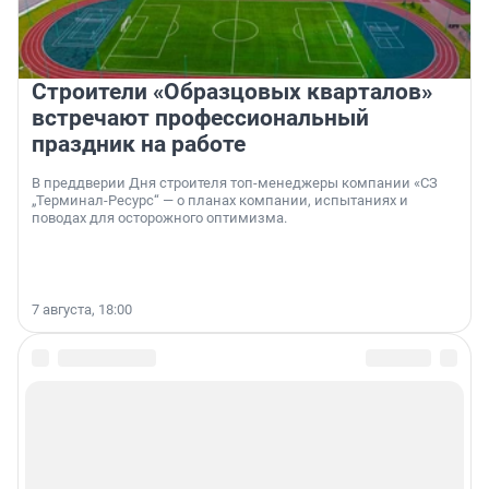
Строители «Образцовых кварталов»
встречают профессиональный
праздник на работе
В преддверии Дня строителя топ-менеджеры компании «СЗ
„Терминал-Ресурс“ — о планах компании, испытаниях и
поводах для осторожного оптимизма.
7 августа, 18:00