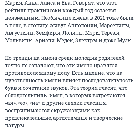
Мария, Анна, Алиса и Ева. Говорят, что этот
рейтинг практически каждый год остается
неизменным. Необычные имена в 2021 тоже были
в цене, в столице живут Апполонии, Марселины,
Августины, Земфиры, Лолиты, Мэри, Терезы,
Мальвины, Ариэли, Медеи, Электры и даже Музы.
Но тренды на имена среди молодых родителей
точно не означают, что эти имена нравятся
противоположному полу. Есть мнение, что на
чувственность имени влияет последовательность
букв и сочетание звуков.
Эта теория гласит, что
обладательницы имен, в которых встречаются
«аи», «ео», «иа» и другие связки гласных,
воспринимаются окружающими как
привлекательные, артистичные и творческие
натуры.