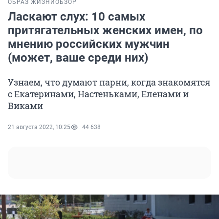
ОБРАЗ ЖИЗНИ
ОБЗОР
Ласкают слух: 10 самых
притягательных женских имен, по
мнению российских мужчин
(может, ваше среди них)
Узнаем, что думают парни, когда знакомятся
с Екатеринами, Настеньками, Еленами и
Виками
21 августа 2022, 10:25
44 638