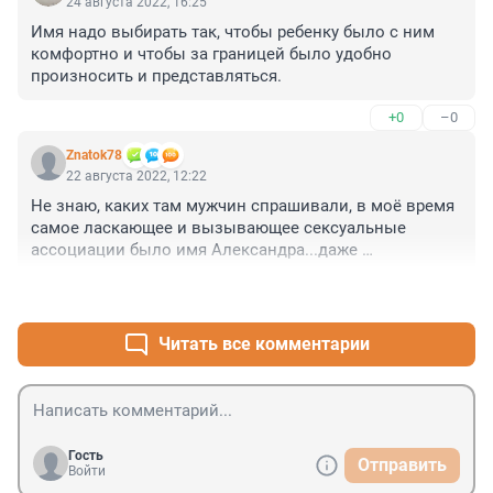
24 августа 2022, 16:25
Имя надо выбирать так, чтобы ребенку было с ним 
комфортно и чтобы за границей было удобно 
произносить и представляться.
+0
–0
Znatok78
22 августа 2022, 12:22
Не знаю, каких там мужчин спрашивали, в моё время 
самое ласкающее и вызывающее сексуальные 
ассоциации было имя Александра...даже 
Саша...которая Грей))
+1
–0
Читать все комментарии
Гость
Отправить
Войти