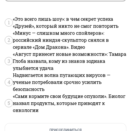
«Это всего лишь шоу»: в чем секрет успеха
1
«Друзей», который никто не смог повторить
«Минус — слишком много спойлеров»:
2
российский ниндзя-скульптор снялся в
сериале «Дом Дракона». Видео
«Август принесет новые возможности»: Тамара
3
Глоба назвала, кому из знаков зодиака
улыбнется удача
Надвигается волна пугающих вирусов —
4
ученые потребовали срочно усилить
безопасность
«Сами кормите свои будущие опухоли». Биолог
5
назвал продукты, которые приводят к
онкологии
ПРИСОЕДИНИТЬСЯ