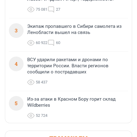
75 081
27
Экипаж пропавшего в Сибири самолета из
3
Ленобласти вышел на связь
60 922
60
ВСУ ударили ракетами и дронами по
4
территории России. Власти регионов
сообщили о пострадавших
58 437
Из-за атаки в Красном Бору горит склад
5
Wildberries
52 724