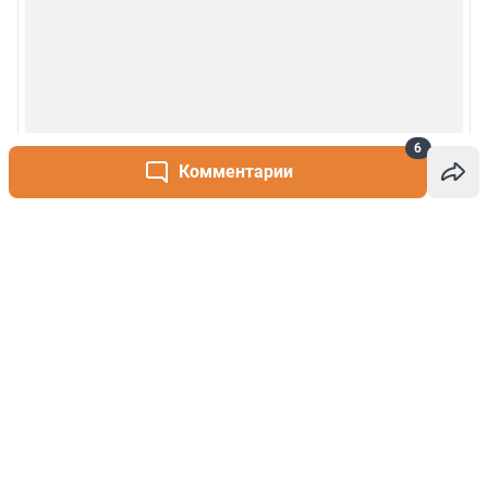
6
Комментарии
Написать комментарий