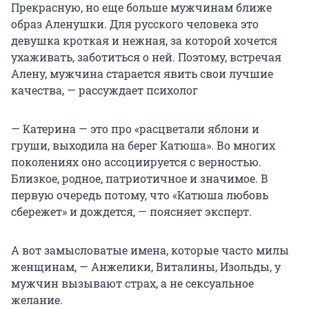
Прекрасную, но еще больше мужчинам ближе
образ Аленушки. Для русского человека это
девушка кроткая и нежная, за которой хочется
ухаживать, заботиться о ней. Поэтому, встречая
Алену, мужчина старается явить свои лучшие
качества, — рассуждает психолог
— Катерина — это про «расцветали яблони и
груши, выходила на берег Катюша». Во многих
поколениях оно ассоциируется с верностью.
Близкое, родное, патриотичное и значимое. В
первую очередь потому, что «Катюша любовь
сбережет» и дождется, — поясняет эксперт.
А вот замысловатые имена, которые часто милы
женщинам, — Анжелики, Виталины, Изольды, у
мужчин вызывают страх, а не сексуальное
желание.