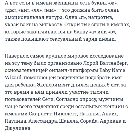
А вот если в имени женщины есть буквы «ж»,
«дж», «нн», «лл», «мм» — это должна быть очень
эмоциональная натура. Одна «л», напротив,
указывает на мягкость. Открытые слоги в именах,
которые заканчиваются на букву «а» или «о»,
также повышают сексуальный заряд имени.
Наверное, самое крупное мировое исследование
на эту тему было организовано Лорой Ваттенберг,
основательницей онлайн-платформы Baby Name
Wizard, помогающей родителям подобрать имя
для ребенка. Эксперимент длился целых 5 лет, за
это время в нём приняли участие тысячи
пользователей Сети. Согласно опросу, мужчины
чаще всего выделяют среди остальных женщин с
именами Скарлетт, Николетт, Наталья, Анаис,
Паулина, Алессандра, Шанель, Сорайа, Адриана и
Джулиана.