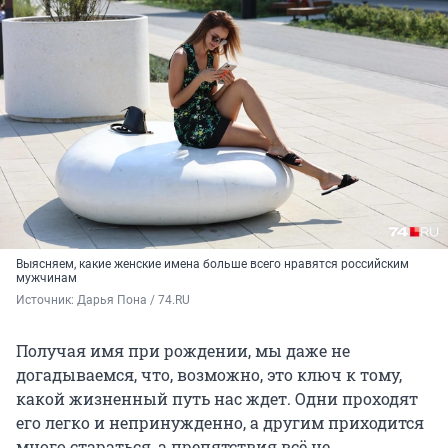
Выясняем, какие женские имена больше всего нравятся российским
мужчинам
Источник: 
Дарья Пона / 74.RU
Получая имя при рождении, мы даже не
догадываемся, что, возможно, это ключ к тому,
какой жизненный путь нас ждет. Одни проходят
его легко и непринужденно, а другим приходится
много стараться, а препятствия всё не