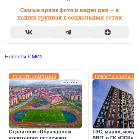
Самые яркие фото и видео дня — в
наших группах в социальных сетях
Новости СМИ2
НОВОСТИ КОМПАНИЙ
НОВОСТИ КОМПАНИ
Строители «Образцовых
ГЭС, марки, искус
кварталов» встречают
ВВП: в ГК «ПСК» р