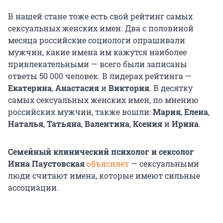
В нашей стане тоже есть свой рейтинг самых
сексуальных женских имен. Два с половиной
месяца российские социологи опрашивали
мужчин, какие имена им кажутся наиболее
привлекательными — всего были записаны
ответы 50 000 человек.
В лидерах рейтинга —
Екатерина
,
Анастасия
и
Виктория
. В десятку
самых сексуальных женских имен, по мнению
российских мужчин, также вошли:
Мария
,
Елена
,
Наталья
,
Татьяна
,
Валентина
,
Ксения
и
Ирина
.
Семейный клинический психолог и сексолог
Инна Паустовская
объясняет
— сексуальными
люди считают имена, которые имеют сильные
ассоциации.