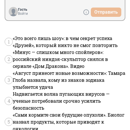
Гость
Отправить
Войти
«Это всего лишь шоу»: в чем секрет успеха
1
«Друзей», который никто не смог повторить
«Минус — слишком много спойлеров»:
2
российский ниндзя-скульптор снялся в
сериале «Дом Дракона». Видео
«Август принесет новые возможности»: Тамара
3
Глоба назвала, кому из знаков зодиака
улыбнется удача
Надвигается волна пугающих вирусов —
4
ученые потребовали срочно усилить
безопасность
«Сами кормите свои будущие опухоли». Биолог
5
назвал продукты, которые приводят к
онкологии