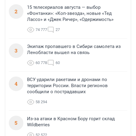
15 телесериалов августа — выбор
2
«Фонтанки»: «Коп-звезда», новые «Тед
Лассо» и «Джек Ричер», «Одержимость»
74 777
27
Экипаж пропавшего в Сибири самолета из
3
Ленобласти вышел на связь
60 778
60
ВСУ ударили ракетами и дронами по
4
территории России. Власти регионов
сообщили о пострадавших
58 294
Из-за атаки в Красном Бору горит склад
5
Wildberries
52 572