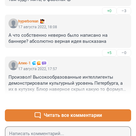
+0
–3
hyperborean
17 августа 2022, 18:08
А что собственно неверно было написано на 
баннере? абсолютно верная идея высказана
+5
–0
Алик-1
17 августа 2022, 17:57
Произвол! Высокообразованные интеллигенты 
демонстрировали культурный уровень Петербурга, а 
их в кутузку. Блюр наверное скрыл какую то формулу, 
что есть гонения на науку
+2
–2
Читать все комментарии