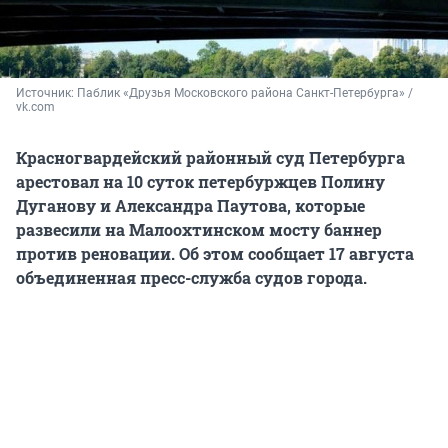
Источник: 
Паблик «Друзья Московского района Санкт-Петербурга» / 
vk.com
Красногвардейский районный суд Петербурга
арестовал на 10 суток петербуржцев Полину
Дуганову и Александра Паутова, которые
развесили на Малоохтинском мосту баннер
против реновации. Об этом сообщает 17 августа
объединенная пресс-служба судов города.