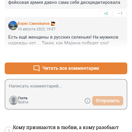
фейковая армия давно сама себя дискредитировала
+2
–1
Борис Самохвалов
10 августа 2022, 19:07
Есть ещё женщины в русских селеньях! На мужиков 
надежды нет.... Такие, как Марина победят зло!
+9
–2
Читать все комментарии
Гость
Отправить
Войти
Кому признаются в любви, а кому разобьют
1