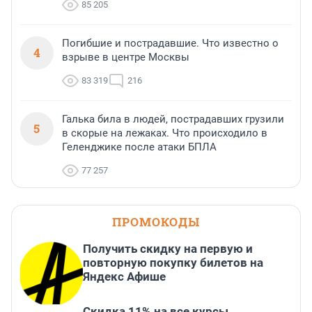
85 205
Погибшие и пострадавшие. Что известно о
4
взрыве в центре Москвы
83 319
216
Галька била в людей, пострадавших грузили
5
в скорые на лежаках. Что происходило в
Геленджике после атаки БПЛА
77 257
ПРОМОКОДЫ
Получить скидку на первую и
повторную покупку билетов на
Яндекс Афише
Скидка 11% на все курсы