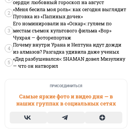
сердце: любовный гороскоп на август
«Меня бесила моя роль»: как сегодня выглядит
2
Пуговка из «Папиных дочек»
Его номинировали на «Оскар»: гуляем по
3
местам съемок культового фильма «Вор»
Чухрая — фоторепортаж
Почему внутри Урана и Нептуна идут дожди
4
из алмазов? Разгадка удивила даже ученых
«Дед разбушевался»: SHAMAN довел Мизулину
5
— что он натворил
ПРИСОЕДИНИТЬСЯ
Самые яркие фото и видео дня — в
наших группах в социальных сетях