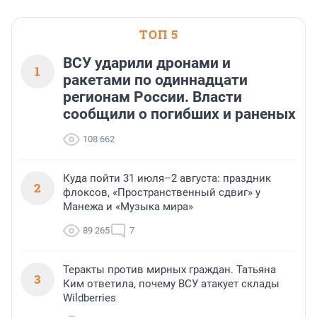
ТОП 5
ВСУ ударили дронами и
1
ракетами по одиннадцати
регионам России. Власти
сообщили о погибших и раненых
108 662
Куда пойти 31 июля–2 августа: праздник
2
флоксов, «Пространственный сдвиг» у
Манежа и «Музыка мира»
89 265
7
Теракты против мирных граждан. Татьяна
3
Ким ответила, почему ВСУ атакует склады
Wildberries