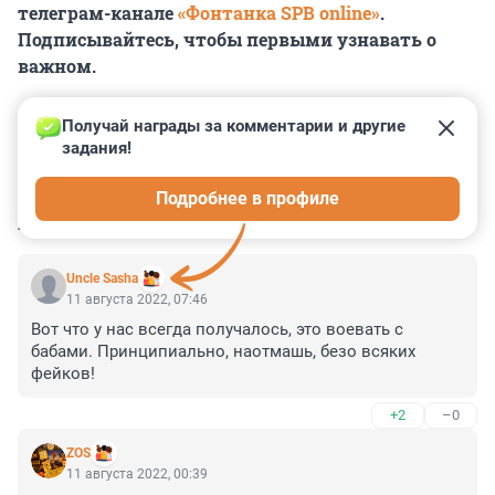
телеграм-канале
«Фонтанка SPB online»
.
Подписывайтесь, чтобы первыми узнавать о
важном.
Получай награды за комментарии и другие 
задания!
0
0
0
0
0
Подробнее в профиле
КОММЕНТАРИИ
43
Uncle Sasha
11 августа 2022, 07:46
Вот что у нас всегда получалось, это воевать с 
бабами. Принципиально, наотмашь, безо всяких 
фейков!
+2
–0
ZOS
11 августа 2022, 00:39