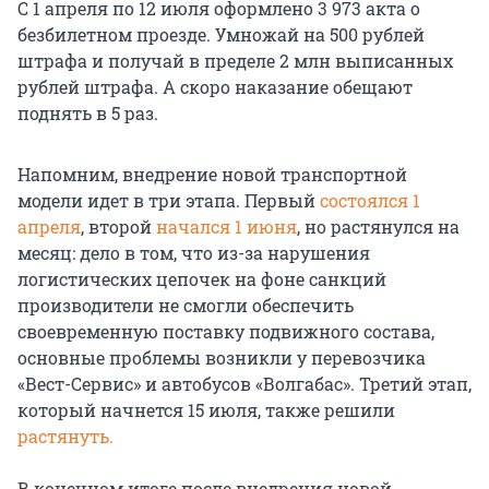
С 1 апреля по 12 июля оформлено 3 973 акта о
безбилетном проезде. Умножай на 500 рублей
штрафа и получай в пределе 2 млн выписанных
рублей штрафа. А скоро наказание обещают
поднять в 5 раз.
Напомним, внедрение новой транспортной
модели идет в три этапа. Первый
состоялся 1
апреля
, второй
начался 1 июня
, но растянулся на
месяц: дело в том, что из-за нарушения
логистических цепочек на фоне санкций
производители не смогли обеспечить
своевременную поставку подвижного состава,
основные проблемы возникли у перевозчика
«Вест-Сервис» и автобусов «Волгабас». Третий этап,
который начнется 15 июля, также решили
растянуть.
В конечном итоге после внедрения новой