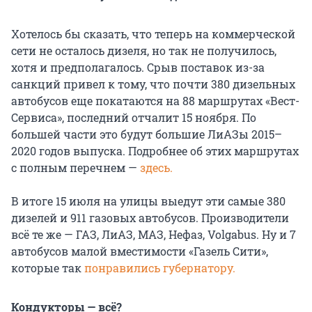
Хотелось бы сказать, что теперь на коммерческой
сети не осталось дизеля, но так не получилось,
хотя и предполагалось. Срыв поставок из-за
санкций привел к тому, что почти 380 дизельных
автобусов еще покатаются на 88 маршрутах «Вест-
Сервиса», последний отчалит 15 ноября. По
большей части это будут большие ЛиАЗы 2015–
2020 годов выпуска. Подробнее об этих маршрутах
с полным перечнем —
здесь.
В итоге 15 июля на улицы выедут эти самые 380
дизелей и 911 газовых автобусов. Производители
всё те же — ГАЗ, ЛиАЗ, МАЗ, Нефаз, Volgabus. Ну и 7
автобусов малой вместимости «Газель Сити»,
которые так
понравились губернатору.
Кондукторы — всё?