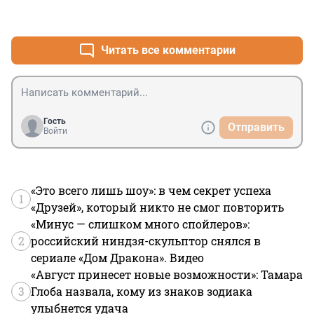
+0
–0
Читать все комментарии
Гость
Отправить
Войти
«Это всего лишь шоу»: в чем секрет успеха
1
«Друзей», который никто не смог повторить
«Минус — слишком много спойлеров»:
2
российский ниндзя-скульптор снялся в
сериале «Дом Дракона». Видео
«Август принесет новые возможности»: Тамара
3
Глоба назвала, кому из знаков зодиака
улыбнется удача