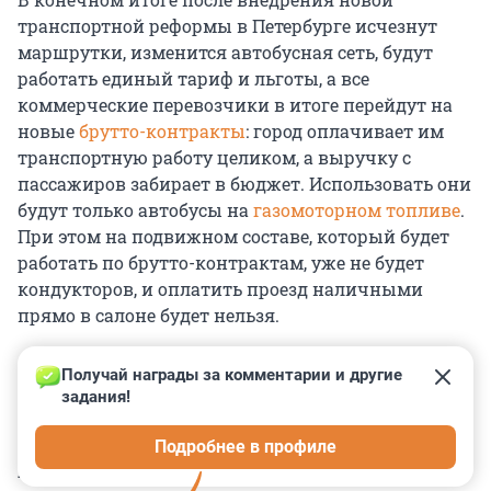
транспортной реформы в Петербурге исчезнут
маршрутки, изменится автобусная сеть, будут
работать единый тариф и льготы, а все
коммерческие перевозчики в итоге перейдут на
новые
брутто-контракты
: город оплачивает им
транспортную работу целиком, а выручку с
пассажиров забирает в бюджет. Использовать они
будут только автобусы на
газомоторном топливе
.
При этом на подвижном составе, который будет
работать по брутто-контрактам, уже не будет
кондукторов, и оплатить проезд наличными
прямо в салоне будет нельзя.
Получай награды за комментарии и другие 
задания!
0
0
0
0
0
Подробнее в профиле
КОММЕНТАРИИ
56