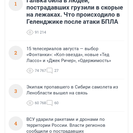
Галька била в людей,
1
пострадавших грузили в скорые
на лежаках. Что происходило в
Геленджике после атаки БПЛА
91 214
15 телесериалов августа — выбор
2
«Фонтанки»: «Коп-звезда», новые «Тед
Лассо» и «Джек Ричер», «Одержимость»
74 767
27
Экипаж пропавшего в Сибири самолета из
3
Ленобласти вышел на связь
60 768
60
ВСУ ударили ракетами и дронами по
4
территории России. Власти регионов
сообщили о пострадавших