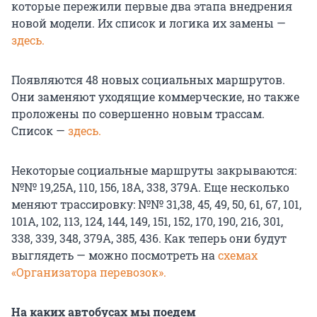
которые пережили первые два этапа внедрения
новой модели. Их список и логика их замены —
здесь.
Появляются 48 новых социальных маршрутов.
Они заменяют уходящие коммерческие, но также
проложены по совершенно новым трассам.
Список —
здесь.
Некоторые социальные маршруты закрываются:
№№ 19,25А, 110, 156, 18А, 338, 379А. Еще несколько
меняют трассировку: №№ 31,38, 45, 49, 50, 61, 67, 101,
101А, 102, 113, 124, 144, 149, 151, 152, 170, 190, 216, 301,
338, 339, 348, 379А, 385, 436. Как теперь они будут
выглядеть — можно посмотреть на
схемах
«Организатора перевозок».
На каких автобусах мы поедем