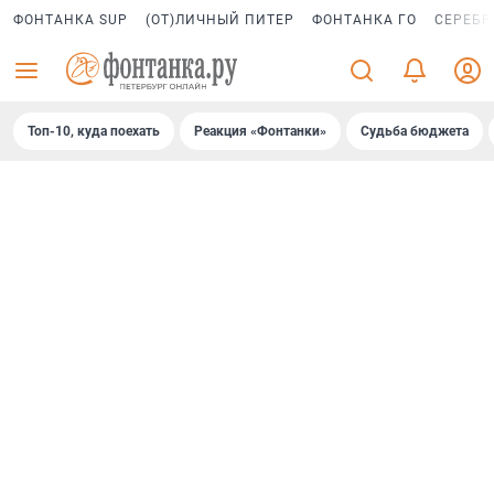
ФОНТАНКА SUP
(ОТ)ЛИЧНЫЙ ПИТЕР
ФОНТАНКА ГО
СЕРЕБР
Топ-10, куда поехать
Реакция «Фонтанки»
Судьба бюджета