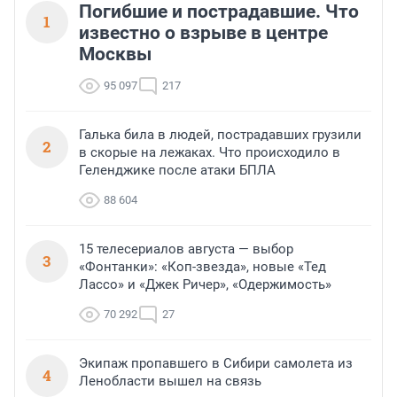
Погибшие и пострадавшие. Что
1
известно о взрыве в центре
Москвы
95 097
217
Галька била в людей, пострадавших грузили
2
в скорые на лежаках. Что происходило в
Геленджике после атаки БПЛА
88 604
15 телесериалов августа — выбор
3
«Фонтанки»: «Коп-звезда», новые «Тед
Лассо» и «Джек Ричер», «Одержимость»
70 292
27
Экипаж пропавшего в Сибири самолета из
4
Ленобласти вышел на связь