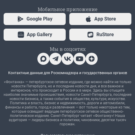
Мобильное приложение
Google Play
App Store
App Gallery
RuStore
Мы в соцсетях
Контактные данные для Роскомнадзора и государственных органов
«Фонтанка» — петербургское сетевое издание, где можно найти не только
новости Петербурга, но и последние новости дня, и все важное и
интересное, что происходит в России и в мире. Здесь вы отыщете
наиболее значимые происшествия, новости Санкт-Петербурга, последние
новости бизнеса, а также события в обществе, культуре, искусстве.
Политика и власть, бизнес и недвижимость, дороги и автомобили,
финансы и работа, город и развлечения — вот только некоторые из тем,
которые освещает ведущее петербургское сетевое общественно-
политическое издание. Санкт-Петербург читает «Фонтанку»! Наша
аудитория — лидеры бизнеса и политики, чиновники, десятки тысяч
горожан.