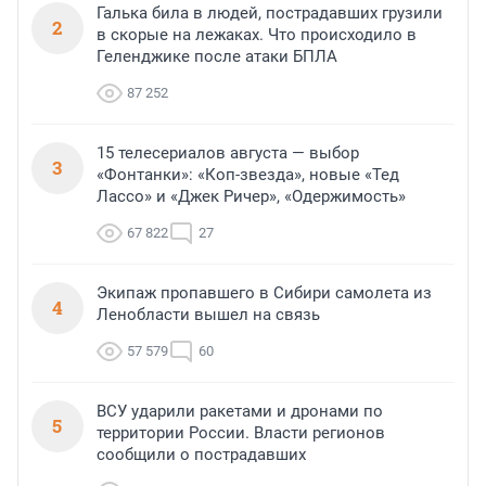
Галька била в людей, пострадавших грузили
2
в скорые на лежаках. Что происходило в
Геленджике после атаки БПЛА
87 252
15 телесериалов августа — выбор
3
«Фонтанки»: «Коп-звезда», новые «Тед
Лассо» и «Джек Ричер», «Одержимость»
67 822
27
Экипаж пропавшего в Сибири самолета из
4
Ленобласти вышел на связь
57 579
60
ВСУ ударили ракетами и дронами по
5
территории России. Власти регионов
сообщили о пострадавших