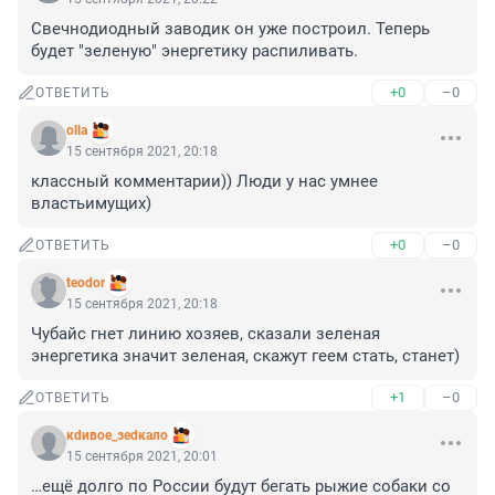
Свечнодиодный заводик он уже построил. Теперь 
будет "зеленую" энергетику распиливать.
+0
–0
ОТВЕТИТЬ
olla
15 сентября 2021, 20:18
классный комментарии)) Люди у нас умнее 
властьимущих)
+0
–0
ОТВЕТИТЬ
teodor
15 сентября 2021, 20:18
Чубайс гнет линию хозяев, сказали зеленая 
энергетика значит зеленая, скажут геем стать, станет)
+1
–0
ОТВЕТИТЬ
кdивое_зеdкало
15 сентября 2021, 20:01
…ещё долго по России будут бегать рыжие собаки со 