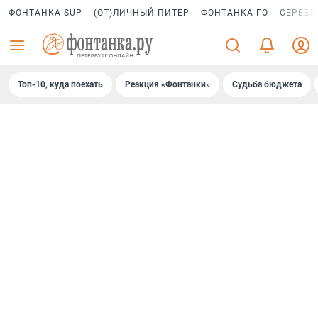
ФОНТАНКА SUP
(ОТ)ЛИЧНЫЙ ПИТЕР
ФОНТАНКА ГО
СЕРЕБР
Топ-10, куда поехать
Реакция «Фонтанки»
Судьба бюджета