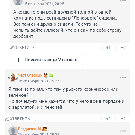
15 сентября 2021, 20:25
А когда то они всей дружной толпой в одной 
комнатке под лестницей в "Ленсовете" сидели... 
Все там они дружно сидели. Так что не 
испытывайте иллюзий, что он сам по себе страну 
дербанит .
+1
–0
ОТВЕТИТЬ
Показать ещё 2 ответа
Чёрт Опасный
15 сентября 2021, 19:27
Я таки не понял, что там у рыжего коричневое или 
зелёное?

Но почему-то мне кажется, что у него всё в порядке и 
с зарплатой, и с пенсией.
+2
–0
ОТВЕТИТЬ
Владислав М
15 сентября 2021, 19:22