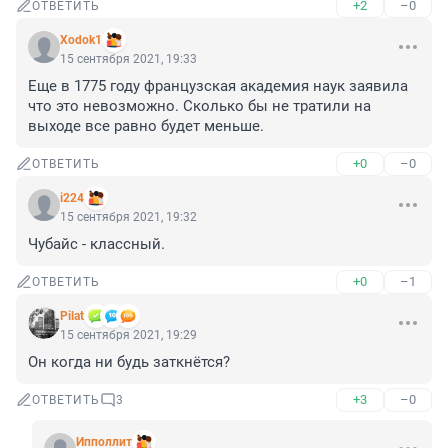
+2
–0
ОТВЕТИТЬ
Xodok1
15 сентября 2021, 19:33
Еще в 1775 году французская академия наук заявила 
что это невозможно. Сколько бы не тратили на 
выходе все равно будет меньше.
+0
–0
ОТВЕТИТЬ
i224
15 сентября 2021, 19:32
Чубайс - классный.
+0
–1
ОТВЕТИТЬ
Pilat
15 сентября 2021, 19:29
Он когда ни будь заткнётся?
+3
–0
ОТВЕТИТЬ
3
Ипполлит