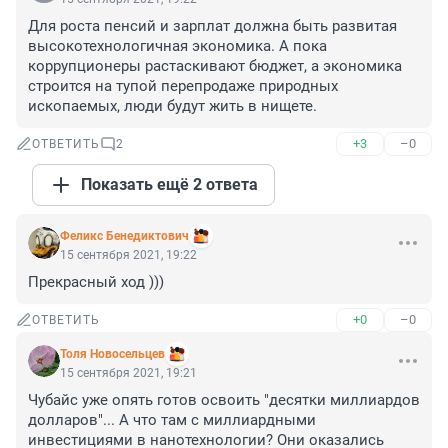
Для роста пенсий и зарплат должна быть развитая 
высокотехнологичная экономика. А пока 
коррупционеры растаскивают бюджет, а экономика 
строится на тупой перепродаже природных 
ископаемых, люди будут жить в нищете.
+3
–0
ОТВЕТИТЬ
2
Показать ещё 2 ответа
Феликс Бенедиктович
15 сентября 2021, 19:22
Прекрасный ход )))
+0
–0
ОТВЕТИТЬ
Толя Новосельцев
15 сентября 2021, 19:21
Чубайс уже опять готов освоить "десятки миллиардов 
долларов"... А что там с миллиардными 
инвестициями в нанотехнологии? Они оказались 