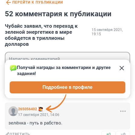
ПЕРЕЙТИ К ПУБЛИКАЦИИ
52 комментария к публикации
Чубайс заявил, что переход к
15 сентября 2021,
зеленой энергетике в мире
19:15
обойдется в триллионы
долларов
Получай награды за комментарии и другие 
задания!
Гость
Подробнее в профиле
Войти
Отправить
265056402
17 сентября 2021, 14:06
зелёнка - путь в рабство.
+0
–0
ОТВЕТИТЬ