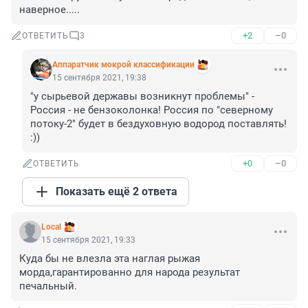
наверное.....
+2
–0
ОТВЕТИТЬ
3
Аппаратчик мокрой классификации
15 сентября 2021, 19:38
"у сырьевой державы возникнут проблемы" - 
Россия - не бензоколонка! Россия по "северному 
потоку-2" будет в бездуховную водород поставлять! 
:))
+0
–0
ОТВЕТИТЬ
Показать ещё 2 ответа
Local
15 сентября 2021, 19:33
Куда бы не влезла эта наглая рыжая 
морда,гарантированно для народа результат 
печальный.