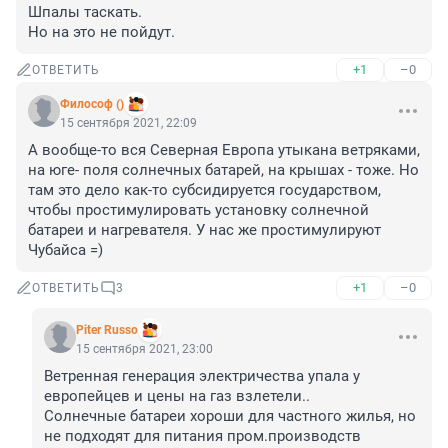
Шпалы таскать. 

Но на это не пойдут.
+1
–0
ОТВЕТИТЬ
Философ ()
15 сентября 2021, 22:09
А вообще-то вся Северная Европа утыкана ветряками, 
на юге- поля солнечных батарей, на крышах - тоже. Но 
там это дело как-то субсидируется государством, 
чтобы простимулировать установку солнечной 
батареи и нагревателя. У нас же простимулируют 
Чубайса =)
+1
–0
ОТВЕТИТЬ
3
Piter Russo
15 сентября 2021, 23:00
Ветренная генерация электричества упала у 
европейцев и цены на газ взлетели..

Солнечные батареи хороши для частного жилья, но 
не подходят для питания пром.производств