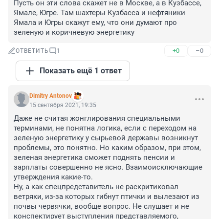
Пусть он эти слова скажет не в Москве, а в Кузбассе, 
Ямале, Югре. Там шахтеры Кузбасса и нефтяники 
Ямала и Югры скажут ему, что они думают про 
зеленую и коричневую энергетику
+0
–0
ОТВЕТИТЬ
1
Показать ещё 1 ответ
Dimitry Antonov
15 сентября 2021, 19:35
Даже не считая жонглирования специальными 
терминами, не понятна логика, если с переходом на 
зеленую энергетику у сырьевой державы возникнут 
проблемы, это понятно. Но каким образом, при этом, 
зеленая энергетика сможет поднять пенсии и 
зарплаты совершенно не ясно. Взаимоисключающие 
утверждения какие-то. 

Ну, а как спецпредставитель не раскритиковал 
ветряки, из-за которых гибнут птички и вылезают из 
почвы червячки, вообще вопрос. Не слушает и не 
конспектирует выступления представляемого, 