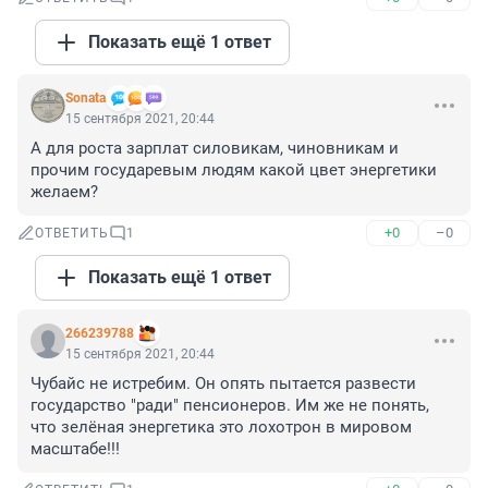
Показать ещё 1 ответ
Sonata
15 сентября 2021, 20:44
А для роста зарплат силовикам, чиновникам и 
прочим государевым людям какой цвет энергетики 
желаем?
+0
–0
ОТВЕТИТЬ
1
Показать ещё 1 ответ
266239788
15 сентября 2021, 20:44
Чубайс не истребим. Он опять пытается развести 
государство "ради" пенсионеров. Им же не понять, 
что зелёная энергетика это лохотрон в мировом 
масштабе!!!