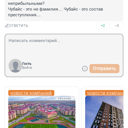
неприбыльными? 

Чубайс - это не фамилия.... Чубайс - это состав 
преступления....
+2
–0
ОТВЕТИТЬ
Гость
Войти
Отправить
НОВОСТИ КОМПАНИЙ
НОВОСТИ КОМПАНИ