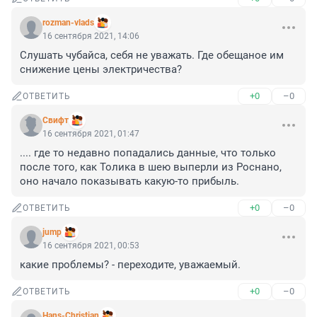
rozman-vlads
16 сентября 2021, 14:06
Слушать чубайса, себя не уважать. Где обещаное им 
снижение цены электричества?
+0
–0
ОТВЕТИТЬ
Cвифт
16 сентября 2021, 01:47
.... где то недавно попадались данные, что только 
после того, как Толика в шею выперли из Роснано, 
оно начало показывать какую-то прибыль.
+0
–0
ОТВЕТИТЬ
jump
16 сентября 2021, 00:53
какие проблемы? - переходите, уважаемый.
+0
–0
ОТВЕТИТЬ
Hans-Christian