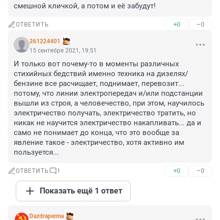
смешной кличкой, а потом и её забудут!
+0
–0
ОТВЕТИТЬ
261224401
15 сентября 2021, 19:51
И только вот почему-то в моменты различных 
стихийных бедствий именно техника на дизелях/
бензине все расчищает, поднимает, перевозит... 
потому, что линии электропередач и/или подстанции 
вышли из строя, а человечество, при этом, научилось 
электричество получать, электричество тратить, но 
никак не научится электричество накапливать... да и 
само не понимает до конца, что это вообще за 
явление такое - электричество, хотя активно им 
пользуется...
+0
–0
ОТВЕТИТЬ
1
Показать ещё 1 ответ
Dazdraperma