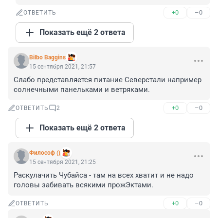
+0
–0
ОТВЕТИТЬ
Показать ещё 2 ответа
Bilbo Baggins
15 сентября 2021, 21:57
Слабо представляется питание Северстали например 
солнечными панельками и ветряками.
+0
–0
ОТВЕТИТЬ
2
Показать ещё 2 ответа
Философ ()
15 сентября 2021, 21:25
Раскулачить Чубайса - там на всех хватит и не надо 
головы забивать всякими прожЭктами.
+0
–0
ОТВЕТИТЬ