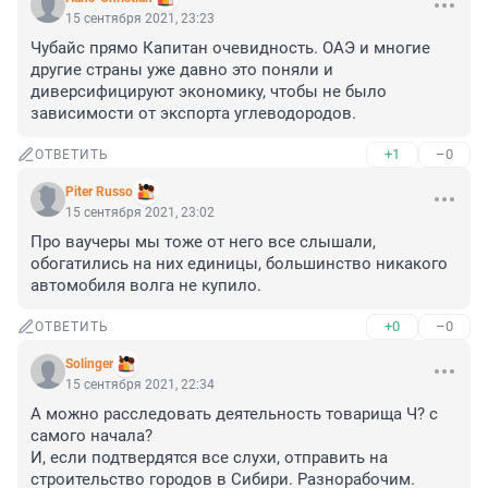
15 сентября 2021, 23:23
Чубайс прямо Капитан очевидность. ОАЭ и многие 
другие страны уже давно это поняли и 
диверсифицируют экономику, чтобы не было 
зависимости от экспорта углеводородов.
+1
–0
ОТВЕТИТЬ
Piter Russo
15 сентября 2021, 23:02
Про ваучеры мы тоже от него все слышали, 
обогатились на них единицы, большинство никакого 
автомобиля волга не купило.
+0
–0
ОТВЕТИТЬ
Solinger
15 сентября 2021, 22:34
А можно расследовать деятельность товарища Ч? с 
самого начала?

И, если подтвердятся все слухи, отправить на 
строительство городов в Сибири. Разнорабочим. 