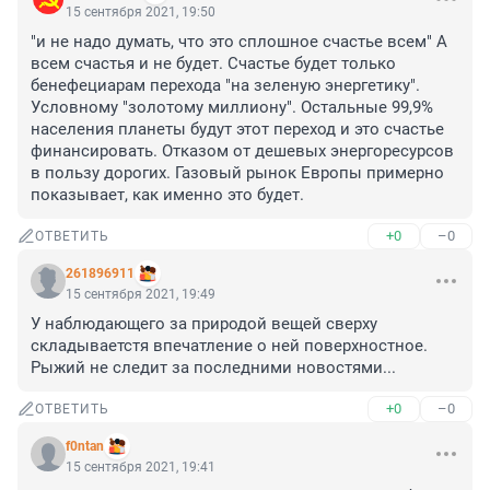
15 сентября 2021, 19:50
"и не надо думать, что это сплошное счастье всем" А 
всем счастья и не будет. Счастье будет только 
бенефециарам перехода "на зеленую энергетику". 
Условному "золотому миллиону". Остальные 99,9% 
населения планеты будут этот переход и это счастье 
финансировать. Отказом от дешевых энергоресурсов 
в пользу дорогих. Газовый рынок Европы примерно 
показывает, как именно это будет.
+0
–0
ОТВЕТИТЬ
261896911
15 сентября 2021, 19:49
У наблюдающего за природой вещей сверху 
складываетстя впечатление о ней поверхностное. 
Рыжий не следит за последними новостями...
+0
–0
ОТВЕТИТЬ
f0ntan
15 сентября 2021, 19:41