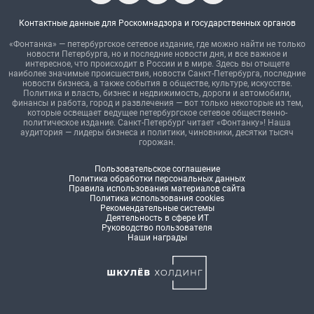
Контактные данные для Роскомнадзора и государственных органов
«Фонтанка» — петербургское сетевое издание, где можно найти не только
новости Петербурга, но и последние новости дня, и все важное и
интересное, что происходит в России и в мире. Здесь вы отыщете
наиболее значимые происшествия, новости Санкт-Петербурга, последние
новости бизнеса, а также события в обществе, культуре, искусстве.
Политика и власть, бизнес и недвижимость, дороги и автомобили,
финансы и работа, город и развлечения — вот только некоторые из тем,
которые освещает ведущее петербургское сетевое общественно-
политическое издание. Санкт-Петербург читает «Фонтанку»! Наша
аудитория — лидеры бизнеса и политики, чиновники, десятки тысяч
горожан.
Пользовательское соглашение
Политика обработки персональных данных
Правила использования материалов сайта
Политика использования cookies
Рекомендательные системы
Деятельность в сфере ИТ
Руководство пользователя
Наши награды