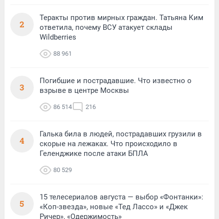
Теракты против мирных граждан. Татьяна Ким
2
ответила, почему ВСУ атакует склады
Wildberries
88 961
Погибшие и пострадавшие. Что известно о
3
взрыве в центре Москвы
86 514
216
Галька била в людей, пострадавших грузили в
4
скорые на лежаках. Что происходило в
Геленджике после атаки БПЛА
80 529
15 телесериалов августа — выбор «Фонтанки»:
5
«Коп-звезда», новые «Тед Лассо» и «Джек
Ричер», «Одержимость»