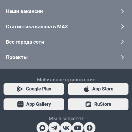
Наши вакансии
Статистика канала в MAX
Все города сети
Проекты
Мобильное приложение
Google Play
App Store
App Gallery
RuStore
Мы в соцсетях