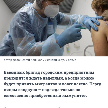
автор фото Сергей Коньков / «Фонтанка.ру» / архив
Выездных бригад городским предприятиям
приходится ждать неделями, а когда можно
будет привить мигрантов и вовсе неясно. Перед
лицом локдауна — надежда только на
естественно приобретенный иммунитет.