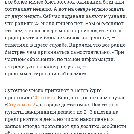
все более-менее быстро, срок ожидания бригады
составляет неделю. А вот на севере нужно ждать
от двух недель. Сейчас подавали заявку и узнали,
что раньше 23 июля ничего нет. Нам объясняют
это тем, что на севере много производственных
предприятий и больше заявок на группы», —
отметили в пресс-службе. Впрочем, это все равно
быстрее, чем прививаться самостоятельно. «При
частном обращении, по нашей информации,
очереди уже на конец августа», —
прокомментировали в «Теремке».
Суточное число прививок в Петербурге
превысило
20 тысяч
. Вакцины, во всяком случае
«
Спутника V
», в городе достаточно. Некоторые
пункты вакцинации делают по 2–3 выезда на
предприятия в день, но число накопленных
заявок иногда превышает два десятка, сообщили
«Фонтанке» в комитете по промышленной