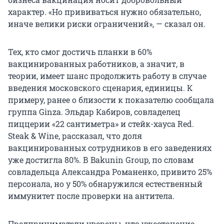
характер. «Но прививаться нужно обязательно,
иначе велики риски ограничений», — сказал он.
Тех, кто смог достичь планки в 60%
вакцинированных работников, а значит, в
теории, имеет шанс продолжить работу в случае
введения московского сценария, единицы. К
примеру, ранее о близости к показателю сообщала
группа Ginza. Эльдар Кабиров, совладелец
пиццерии «22 сантиметра» и стейк-хауса Red.
Steak & Wine, рассказал, что доля
вакцинированных сотрудников в его заведениях
уже достигла 80%. В Bakunin Group, по словам
совладельца Александра Романенко, привито 25%
персонала, но у 50% обнаружился естественный
иммунитет после проверки на антитела.
Предприниматели уверены, что ужесточение