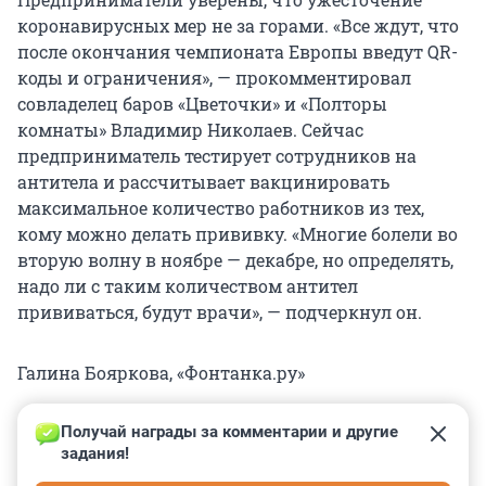
коронавирусных мер не за горами. «Все ждут, что
после окончания чемпионата Европы введут QR-
коды и ограничения», — прокомментировал
совладелец баров «Цветочки» и «Полторы
комнаты» Владимир Николаев. Сейчас
предприниматель тестирует сотрудников на
антитела и рассчитывает вакцинировать
максимальное количество работников из тех,
кому можно делать прививку. «Многие болели во
вторую волну в ноябре — декабре, но определять,
надо ли с таким количеством антител
прививаться, будут врачи», — подчеркнул он.
Галина Бояркова, «Фонтанка.ру»
Получай награды за комментарии и другие 
задания!
0
0
0
0
0