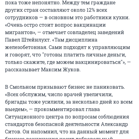
пока тоже непонятно. Между тем граждане
других стран составляют около 12% всех
сотрудников — в основном это работники кухни.
«Очень остро стоит вопрос вакцинации
мигрантов», — отмечает совладелец заведений
Павел Штейнлухт. «Там дисциплина
железобетонная. Сами подходят к управляющим
и говорят, что "готовы платить личные деньги,
только скажите, где можем вакцинироваться"», —
рассказывает Максим Жуков.
В Смольном призывают бизнес не паниковать.
«Всех обслужим, число врачей увеличили,
бригады тоже усилили, за несколько дней ко всем
выедем», — прокомментировал глава
Ситуационного центра по вопросам соблюдения
стандартов безопасной деятельности Александр
Ситов. Он напомнил, что на данный момент для
бизнеса вакцинация носит добровольный