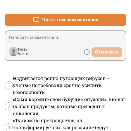
идет государство -будь, что будет, и эта 
+0
–0
некомпетентность и беспомощность государства 
пугает.
Читать все комментарии
Гость
Отправить
Войти
Надвигается волна пугающих вирусов —
1
ученые потребовали срочно усилить
безопасность
«Сами кормите свои будущие опухоли». Биолог
2
назвал продукты, которые приводят к
онкологии
«Туризм не прекращается, он
3
трансформируется»: как россияне будут