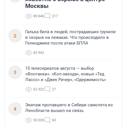
Москвы
89 846
217
Галька била в людей, пострадавших грузили
2
в скорые на лежаках. Что происходило в
Геленджике после атаки БПЛА
83 942
15 телесериалов августа — выбор
3
«Фонтанки»: «Коп-звезда», новые «Тед
Лассо» и «Джек Ричер», «Одержимость»
62 322
27
Экипаж пропавшего в Сибири самолета из
4
Ленобласти вышел на связь
55 039
60