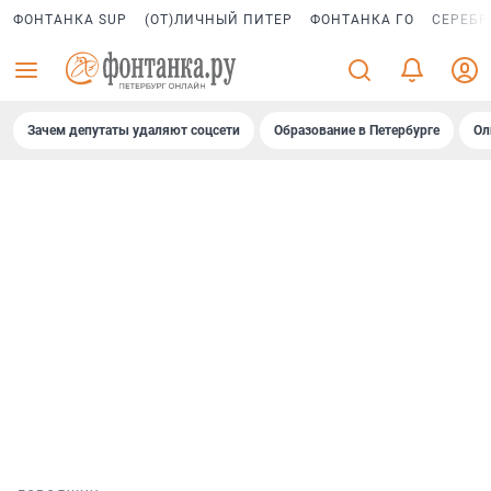
ФОНТАНКА SUP
(ОТ)ЛИЧНЫЙ ПИТЕР
ФОНТАНКА ГО
СЕРЕБР
Зачем депутаты удаляют соцсети
Образование в Петербурге
Ол