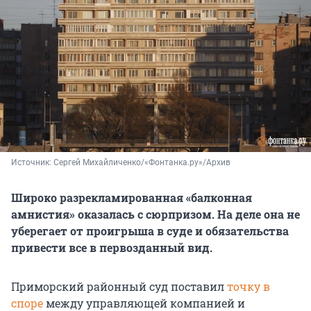
Источник: 
Сергей Михайличенко/«Фонтанка.ру»/Архив
Широко разрекламированная «балконная
амнистия» оказалась с сюрпризом. На деле она не
уберегает от проигрыша в суде и обязательства
привести все в первозданный вид.
Приморский районный суд поставил
точку в
споре
между управляющей компанией и