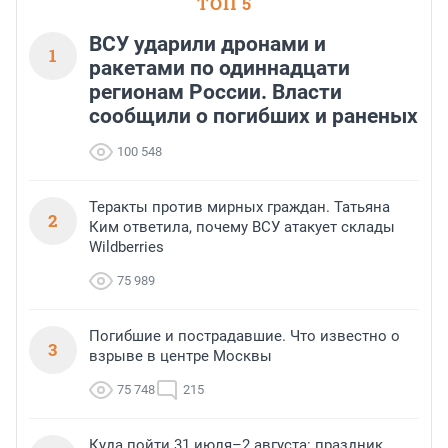
ТОП 5
ВСУ ударили дронами и
1
ракетами по одиннадцати
регионам России. Власти
сообщили о погибших и раненых
100 548
Теракты против мирных граждан. Татьяна
2
Ким ответила, почему ВСУ атакует склады
Wildberries
75 989
Погибшие и пострадавшие. Что известно о
3
взрыве в центре Москвы
75 748
215
Куда пойти 31 июля–2 августа: праздник