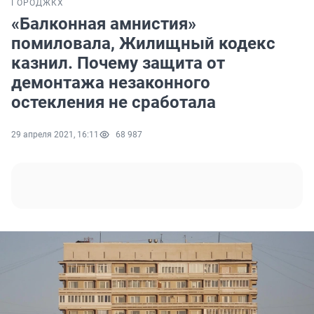
ГОРОД
ЖКХ
«Балконная амнистия»
помиловала, Жилищный кодекс
казнил. Почему защита от
демонтажа незаконного
остекления не сработала
29 апреля 2021, 16:11
68 987