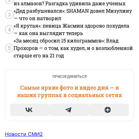
из алмазов? Разгадка удивила даже ученых
«Дед разбушевался»: SHAMAN довел Мизулину
3
— что он натворил
«Я крутая»: певица Жасмин здорово похудела
4
— как она выглядит теперь
«За месяц сбросил 15 килограммов»: Влад
5
Прохоров — о том, как худел, и о возлюбленной
старше его на 21 год
ПРИСОЕДИНИТЬСЯ
Самые яркие фото и видео дня — в
наших группах в социальных сетях
Новости СМИ2