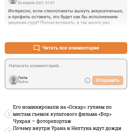
30 апреля 2021, 01:07
Интересно, если стеклопакеты вынуть аккуоатненько, 
а профиль оставить, это будет как бы исполнением 
решения суда? Потом вставить, и так много раз.
+0
–0
Читать все комментарии
Гость
Отправить
Войти
Его номинировали на «Оскар»: гуляем по
1
местам съемок культового фильма «Вор»
Чухрая — фоторепортаж
Почему внутри Урана и Нептуна идут дожди
2