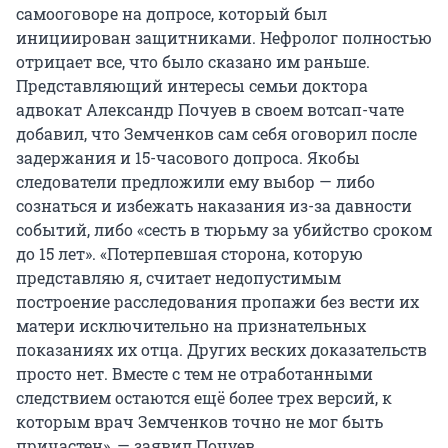
самооговоре на допросе, который был
инициирован защитниками. Нефролог полностью
отрицает все, что было сказано им раньше.
Представляющий интересы семьи доктора
адвокат Александр Почуев в своем вотсап-чате
добавил, что Земченков сам себя оговорил после
задержания и 15-часового допроса. Якобы
следователи предложили ему выбор — либо
сознаться и избежать наказания из-за давности
событий, либо «сесть в тюрьму за убийство сроком
до 15 лет». «Потерпевшая сторона, которую
представляю я, считает недопустимым
построение расследования пропажи без вести их
матери исключительно на признательных
показаниях их отца. Других веских доказательств
просто нет. Вместе с тем не отработанными
следствием остаются ещё более трех версий, к
которым врач Земченков точно не мог быть
причастен», — заявил Почуев.