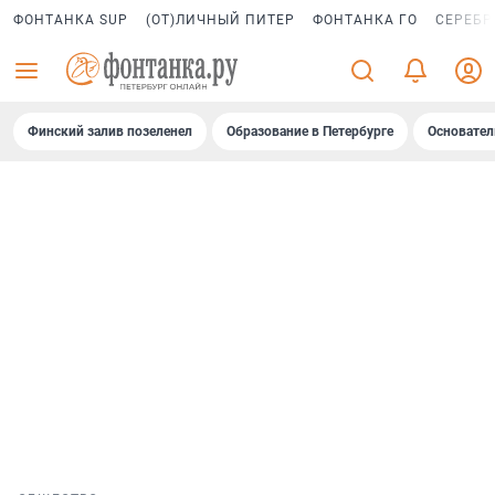
ФОНТАНКА SUP
(ОТ)ЛИЧНЫЙ ПИТЕР
ФОНТАНКА ГО
СЕРЕБР
Финский залив позеленел
Образование в Петербурге
Основател