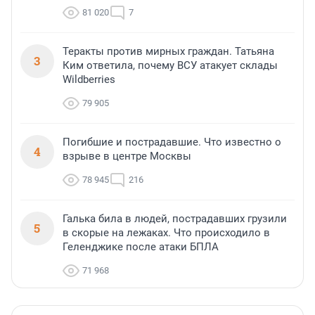
81 020
7
Теракты против мирных граждан. Татьяна
3
Ким ответила, почему ВСУ атакует склады
Wildberries
79 905
Погибшие и пострадавшие. Что известно о
4
взрыве в центре Москвы
78 945
216
Галька била в людей, пострадавших грузили
5
в скорые на лежаках. Что происходило в
Геленджике после атаки БПЛА
71 968