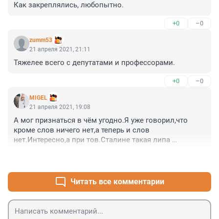
Как закреплялись, любопытно.
+0
–0
zumm53
21 апреля 2021, 21:11
Тяжелее всего с депутатами и профессорами.
+0
–0
MIGEL
21 апреля 2021, 19:08
А мог признаться в чём угодно.Я уже говорил,что 
кроме слов ничего нет,а теперь и слов 
нет.Интересно,а при тов.Сталине такая липа 
прокатывала?
+0
–0
Читать все комментарии