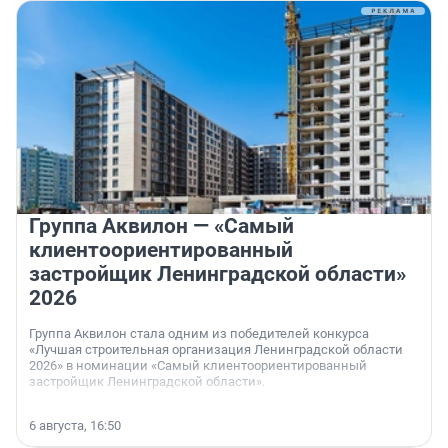
Группа Аквилон — «Самый
клиентоориентированный
застройщик Ленинградской области»
2026
Группа Аквилон стала одним из победителей конкурса
«Лучшая строительная организация Ленинградской области
2026» в номинации «Самый клиентоориентированный
застройщик Ленинградской области».
6 августа, 16:50