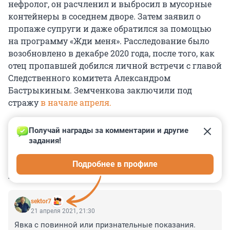
нефролог, он расчленил и выбросил в мусорные
контейнеры в соседнем дворе. Затем заявил о
пропаже супруги и даже обратился за помощью
на программу «Жди меня». Расследование было
возобновлено в декабре 2020 года, после того, как
отец пропавшей добился личной встречи с главой
Следственного комитета Александром
Бастрыкиным. Земченкова заключили под
стражу
в начале апреля.
Получай награды за комментарии и другие 
задания!
0
0
0
0
0
Подробнее в профиле
КОММЕНТАРИИ
14
sektor7
21 апреля 2021, 21:30
Явка с повинной или признательные показания.
