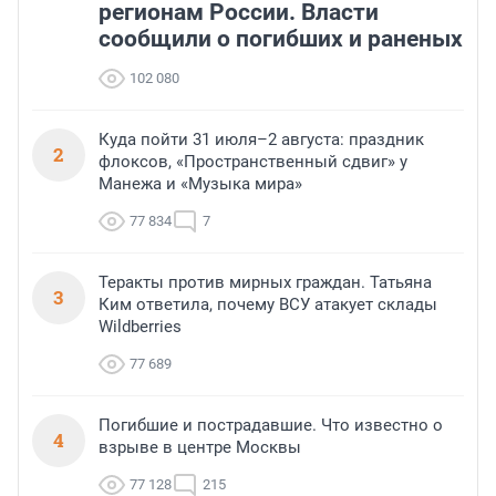
регионам России. Власти
сообщили о погибших и раненых
102 080
Куда пойти 31 июля–2 августа: праздник
2
флоксов, «Пространственный сдвиг» у
Манежа и «Музыка мира»
77 834
7
Теракты против мирных граждан. Татьяна
3
Ким ответила, почему ВСУ атакует склады
Wildberries
77 689
Погибшие и пострадавшие. Что известно о
4
взрыве в центре Москвы
77 128
215