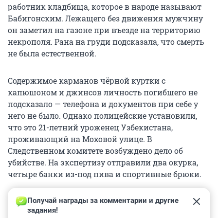
работник кладбища, которое в народе называют
Бабигонским. Лежащего без движения мужчину
он заметил на газоне при въезде на территорию
некрополя. Рана на груди подсказала, что смерть
не была естественной.
Содержимое карманов чёрной куртки с
капюшоном и джинсов личность погибшего не
подсказало — телефона и документов при себе у
него не было. Однако полицейские установили,
что это 21-летний уроженец Узбекистана,
проживающий на Моховой улице. В
Следственном комитете возбуждено дело об
убийстве. На экспертизу отправили два окурка,
четыре банки из-под пива и спортивные брюки.
Получай награды за комментарии и другие 
задания!
0
0
0
0
0