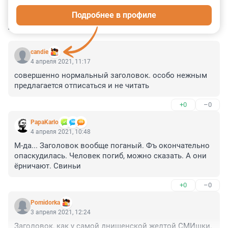
Подробнее в профиле
КОММЕНТАРИИ
11
candie
4 апреля 2021, 11:17
совершенно нормальный заголовок. особо нежным 
предлагается отписаться и не читать
+0
–0
PapaKarlo
4 апреля 2021, 10:48
М-да... Заголовок вообще поганый. Фъ окончательно 
опаскудилась. Человек погиб, можно сказать. А они 
ёрничают. Свиньи
+0
–0
Pomidorka
3 апреля 2021, 12:24
Заголовок, как у самой днищенской желтой СМИшки.