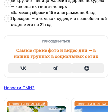
«Я крутая»: певица Жасмин здорово похудела
4
— как она выглядит теперь
«За месяц сбросил 15 килограммов»: Влад
5
Прохоров — о том, как худел, и о возлюбленной
старше его на 21 год
ПРИСОЕДИНИТЬСЯ
Самые яркие фото и видео дня — в
наших группах в социальных сетях
Новости СМИ2
НОВОСТИ КОМПАНИЙ
НОВОСТИ КОМПАНИ