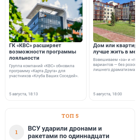
ГК «КВС» расширяет
Дом или квартира
возможности программы
лучше жить в мег
лояльности
Взвешиваем «за» и «про
вариантов — без розовы
Группа компаний «КВС» обновила
лишнего драматизма.
программу «Карта Друга» для
участников «Клуба Ваших Соседей».
5 августа, 18:13
5 августа, 18:00
ТОП 5
ВСУ ударили дронами и
1
ракетами по одиннадцати