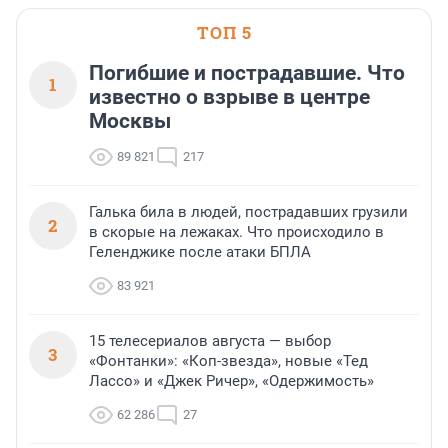
ТОП 5
Погибшие и пострадавшие. Что
1
известно о взрыве в центре
Москвы
89 821
217
Галька била в людей, пострадавших грузили
2
в скорые на лежаках. Что происходило в
Геленджике после атаки БПЛА
83 921
15 телесериалов августа — выбор
3
«Фонтанки»: «Коп-звезда», новые «Тед
Лассо» и «Джек Ричер», «Одержимость»
62 286
27