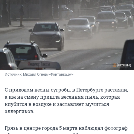
Источник: 
Михаил Огнев/«Фонтанка.ру»
С приходом весны сугробы в Петербурге растаяли,
а им на смену пришла весенняя пыль, которая
клубится в воздухе и заставляет мучиться
аллергиков.
Грязь в центре города 5 марта наблюдал фотограф