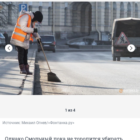
1 из 4
Источник: 
Михаил Огнев/«Фонтанка.ру»
Однако Смольный пока не торопится убирать