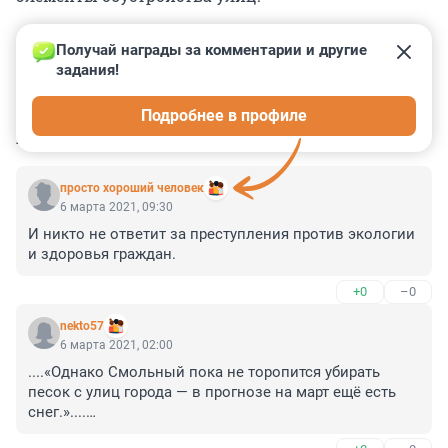
Получай награды за комментарии и другие 
задания!
0
0
0
0
0
Подробнее в профиле
КОММЕНТАРИИ
13
просто хороший человек
6 марта 2021, 09:30
И никто не ответит за преступления против экологии 
и здоровья граждан.
+0
–0
nekto57
6 марта 2021, 02:00
....«Однако Смольный пока не торопится убирать 
песок с улиц города — в прогнозе на март ещё есть 
снег.»....

 А при чем здесь песок на асфальте? Или выпавший 