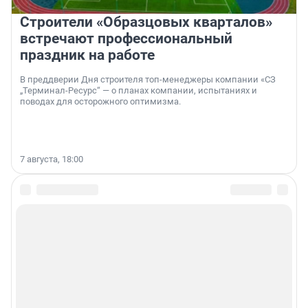
Строители «Образцовых кварталов»
встречают профессиональный
праздник на работе
В преддверии Дня строителя топ-менеджеры компании «СЗ
„Терминал-Ресурс“ — о планах компании, испытаниях и
поводах для осторожного оптимизма.
7 августа, 18:00