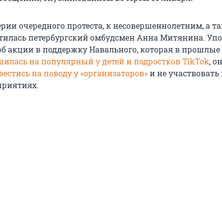
ерии очередного протеста, к несовершеннолетним, а т
тилась петербургский омбудсмен Анна Митянина. Уп
об акции в поддержку Навального, которая в прошлые
шилась на популярный у детей и подростков TikTok
, о
вестись на поводу у «организаторов»
и не участвовать 
приятиях.