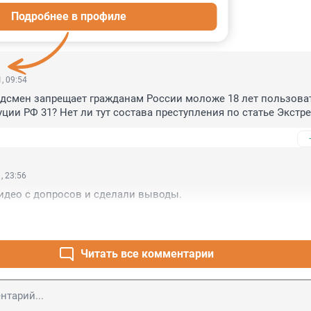
Подробнее в профиле
ИИ
4
, 09:54
ндсмен запрещает гражданам России моложе 18 лет пользоват
уции РФ 31? Нет ли тут состава преступления по статье Экстр
, 23:56
идео с допросов и сделали выводы.
Читать все комментарии