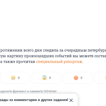
протяжении всего дня следила за очередным петербур
ную картину произошедших событий вы можете соста
, а также прочитав
специальный репортаж
.
0
0
0
ыделите фрагмент и нажмите Ctrl+Enter
рады за комментарии и другие задания!