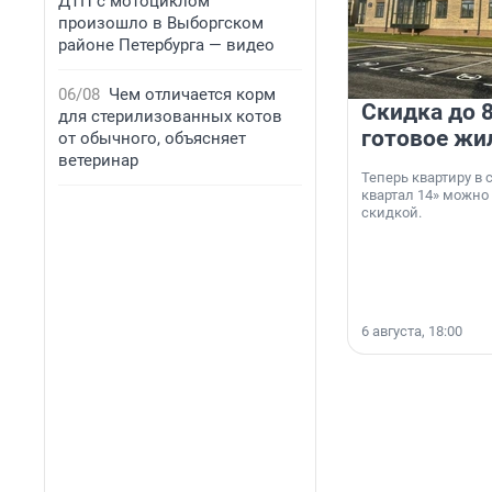
ДТП с мотоциклом
произошло в Выборгском
районе Петербурга — видео
06/08
Чем отличается корм
Скидка до 8
для стерилизованных котов
готовое жи
от обычного, объясняет
ветеринар
Теперь квартиру в
квартал 14» можно
скидкой.
6 августа, 18:00