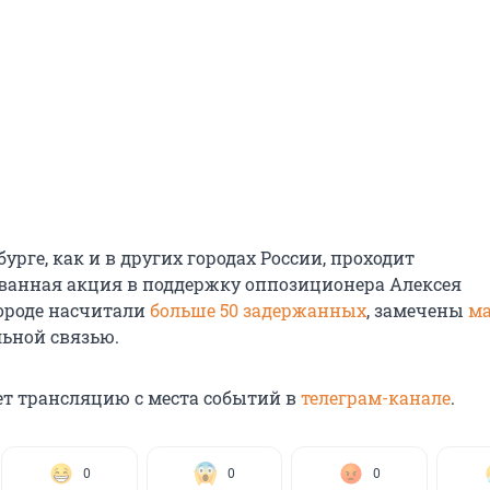
бурге, как и в других городах России, проходит
анная акция в поддержку оппозиционера Алексея
городе насчитали
больше 50 задержанных
, замечены
ма
ьной связью.
ет трансляцию с места событий в
телеграм-канале
.
0
0
0