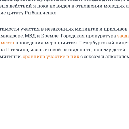
ых действий я пока не видел в отношении молодых л
ие цитату Рыбальченко.
стимости участия в незаконных митингах и призывов
омнадзоре, МВД и Кремле. Городская прокуратура
заод
 место
проведения мероприятия. Петербургский вице-
а Потехина, излагая свой взгляд на то, почему детей
 митинги,
сравнила участие в них
с сексом и алкоголем