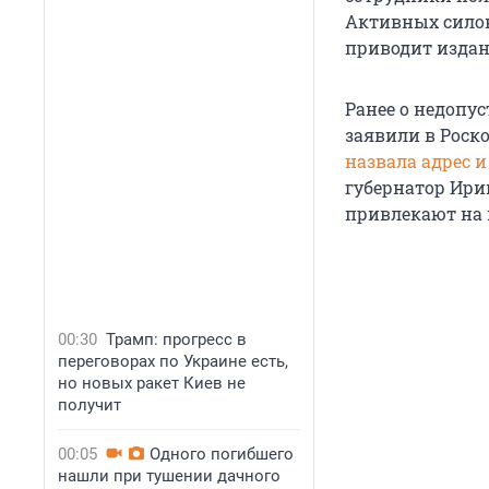
Активных силов
приводит издан
Ранее о недопу
заявили в Роск
назвала адрес и
губернатор Ирин
привлекают на
00:30
Трамп: прогресс в
переговорах по Украине есть,
но новых ракет Киев не
получит
00:05
Одного погибшего
нашли при тушении дачного