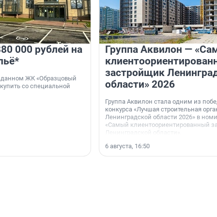
80 000 рублей на
Группа Аквилон — «Са
льё*
клиентоориентирован
застройщик Ленингра
 сданном ЖК «Образцовый
области» 2026
 купить со специальной
Группа Аквилон стала одним из поб
конкурса «Лучшая строительная орг
Ленинградской области 2026» в ном
«Самый клиентоориентированный з
Ленинградской области».
6 августа, 16:50