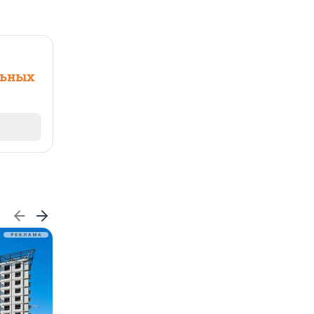
льных