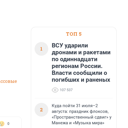
ТОП 5
ВСУ ударили
1
дронами и ракетами
по одиннадцати
регионам России.
Власти сообщили о
погибших и раненых
ссовые
107 537
Куда пойти 31 июля–2
2
августа: праздник флоксов,
«Пространственный сдвиг» у
Манежа и «Музыка мира»
0