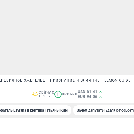
ЕРЕБРЯНОЕ ОЖЕРЕЛЬЕ
ПРИЗНАНИЕ И ВЛИЯНИЕ
LEMON GUIDE
USD 81,41
СЕЙЧАС
1
ПРОБКИ
+19°C
EUR 94,06
ователь Levrana и критика Татьяны Ким
Зачем депутаты удаляют соцсет
Т