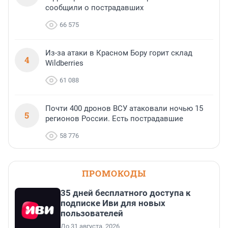
сообщили о пострадавших
66 575
Из-за атаки в Красном Бору горит склад
4
Wildberries
61 088
Почти 400 дронов ВСУ атаковали ночью 15
5
регионов России. Есть пострадавшие
58 776
ПРОМОКОДЫ
35 дней бесплатного доступа к
подписке Иви для новых
пользователей
До 31 августа, 2026