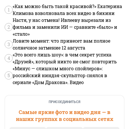
«Как можно быть такой красивой?» Екатерина
1
Климова взволновала всех видео в бикини
Настя, у нас отмена! Ивлееву вырезали из
2
фильма и заменили ИИ — сравните «было» и
«стало»
Ловите момент: что принесет вам полное
3
солнечное затмение 12 августа
«Это всего лишь шоу»: в чем секрет успеха
4
«Друзей», который никто не смог повторить
«Минус — слишком много спойлеров»:
5
российский ниндзя-скульптор снялся в
сериале «Дом Дракона». Видео
ПРИСОЕДИНИТЬСЯ
Самые яркие фото и видео дня — в
наших группах в социальных сетях