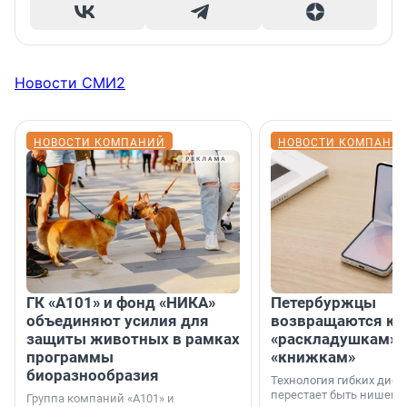
Новости СМИ2
НОВОСТИ КОМПАНИЙ
НОВОСТИ КОМПАНИ
ГК «А101» и фонд «НИКА»
Петербуржцы
объединяют усилия для
возвращаются к
защиты животных в рамках
«раскладушкам» 
программы
«книжкам»
биоразнообразия
Технология гибких дисп
перестает быть нишевы
Группа компаний «А101» и