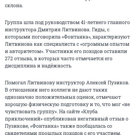
склона.
Группа шла под руководством 41-летнего главного
инструктора Дмитрия Литвинова. Гиды, с
которыми поговорила «Фонтанка», характеризуют
Литвинова как специалиста с «огромным опытом
и авторитетом». Участники его походов оставили
272 отзыва, в которых часто отмечается его
дисциплина и надёжность.
Помогал Литвинову инструктор Алексей Пузиков.
В отношении него коллеги не дают таких
однозначно положительных оценок, отмечают
хорошую физическую подготовку и то, что мог «не
чувствовать группу». На сайте «Клуба
приключений» опубликован негативный отзыв о
Пузикове, «Фонтанка» также пообщалась со
свидетелями прошлых походов с его участием,