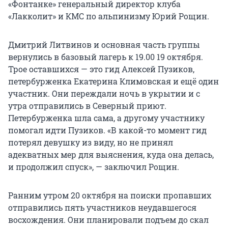
«Фонтанке» генеральный директор клуба
«Лакколит» и КМС по альпинизму Юрий Рощин.
Дмитрий Литвинов и основная часть группы
вернулись в базовый лагерь к 19.00 19 октября.
Трое оставшихся — это гид Алексей Пузиков,
петербурженка Екатерина Климовская и ещё один
участник. Они переждали ночь в укрытии и с
утра отправились в Северный приют.
Петербурженка шла сама, а другому участнику
помогал идти Пузиков. «В какой-то момент гид
потерял девушку из виду, но не принял
адекватных мер для выяснения, куда она делась,
и продолжил спуск», — заключил Рощин.
Ранним утром 20 октября на поиски пропавших
отправились пять участников неудавшегося
восхождения. Они планировали подъем до скал