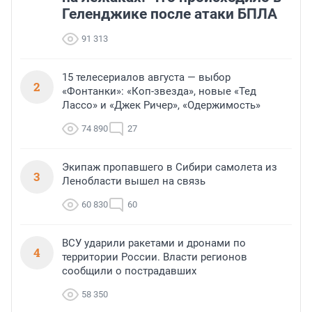
Геленджике после атаки БПЛА
91 313
15 телесериалов августа — выбор
2
«Фонтанки»: «Коп-звезда», новые «Тед
Лассо» и «Джек Ричер», «Одержимость»
74 890
27
Экипаж пропавшего в Сибири самолета из
3
Ленобласти вышел на связь
60 830
60
ВСУ ударили ракетами и дронами по
4
территории России. Власти регионов
сообщили о пострадавших
58 350