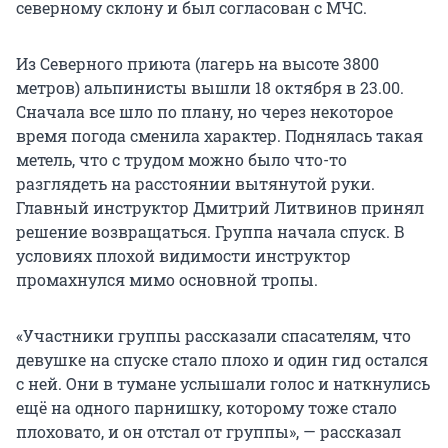
северному склону и был согласован с МЧС.
Из Северного приюта (лагерь на высоте 3800
метров) альпинисты вышли 18 октября в 23.00.
Сначала все шло по плану, но через некоторое
время погода сменила характер. Поднялась такая
метель, что с трудом можно было что-то
разглядеть на расстоянии вытянутой руки.
Главный инструктор Дмитрий Литвинов принял
решение возвращаться. Группа начала спуск. В
условиях плохой видимости инструктор
промахнулся мимо основной тропы.
«Участники группы рассказали спасателям, что
девушке на спуске стало плохо и один гид остался
с ней. Они в тумане услышали голос и наткнулись
ещё на одного парнишку, которому тоже стало
плоховато, и он отстал от группы», — рассказал