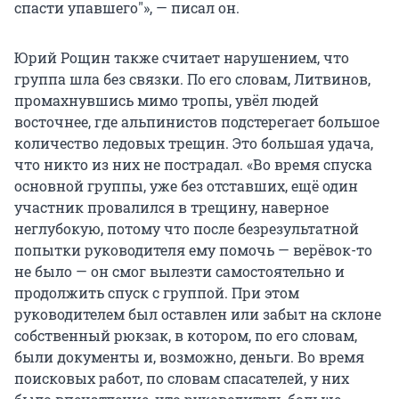
спасти упавшего"», — писал он.
Юрий Рощин также считает нарушением, что
группа шла без связки. По его словам, Литвинов,
промахнувшись мимо тропы, увёл людей
восточнее, где альпинистов подстерегает большое
количество ледовых трещин. Это большая удача,
что никто из них не пострадал. «Во время спуска
основной группы, уже без отставших, ещё один
участник провалился в трещину, наверное
неглубокую, потому что после безрезультатной
попытки руководителя ему помочь — верёвок-то
не было — он смог вылезти самостоятельно и
продолжить спуск с группой. При этом
руководителем был оставлен или забыт на склоне
собственный рюкзак, в котором, по его словам,
были документы и, возможно, деньги. Во время
поисковых работ, по словам спасателей, у них