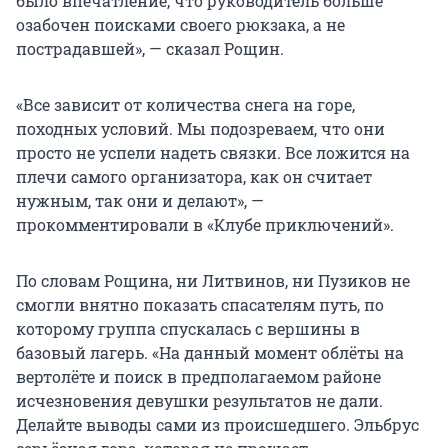
было впечатление, что руководитель больше
озабочен поисками своего рюкзака, а не
пострадавшей», — сказал Рощин.
«Все зависит от количества снега на горе,
походных условий. Мы подозреваем, что они
просто не успели надеть связки. Все ложится на
плечи самого организатора, как он считает
нужным, так они и делают», —
прокомментировали в «Клубе приключений».
По словам Рощина, ни Литвинов, ни Пузиков не
смогли внятно показать спасателям путь, по
которому группа спускалась с вершины в
базовый лагерь. «На данный момент облёты на
вертолёте и поиск в предполагаемом районе
исчезновения девушки результатов не дали.
Делайте выводы сами из происшедшего. Эльбрус