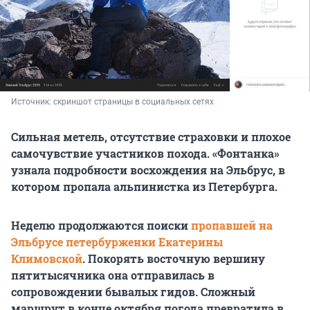
Источник: 
скриншот страницы в социальных сетях
Сильная метель, отсутствие страховки и плохое
самочувствие участников похода. «Фонтанка»
узнала подробности восхождения на Эльбрус, в
котором пропала альпинистка из Петербурга.
Неделю продолжаются поиски
пропавшей на
Эльбрусе петербурженки Екатерины
Климовской
. Покорять восточную вершину
пятитысячника она отправилась в
сопровождении бывалых гидов. Сложный
маршрут в конце октября погода превратила в