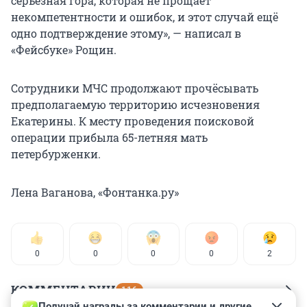
серьёзная гора, которая не прощает
некомпетентности и ошибок, и этот случай ещё
одно подтверждение этому», — написал в
«Фейсбуке» Рощин.
Сотрудники МЧС продолжают прочёсывать
предполагаемую территорию исчезновения
Екатерины. К месту проведения поисковой
операции прибыла 65-летняя мать
петербурженки.
Лена Ваганова, «Фонтанка.ру»
0
0
0
0
2
КОММЕНТАРИИ
116
Получай награды за комментарии и другие 