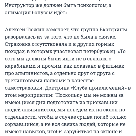
Инструктор же должен быть психологом, а
анимация бонусом идёт».
Алексей Тюжин замечает, что группа Екатерины
разорвалась из-за того, что не была в связке.
Страховка отсутствовала и в других горных
походах, в которых участвовал петербуржец. «То
есть мы должны были идти не в связках, с
карабинами и прочим, как показано в фильмах
про альпинистов, а отдельно друг от друга с
трекинговыми палками в качестве
самостраховки. Доктрина «Клуба приключений» в
этом мероприятии: "Поскольку мы не можем за
имеющиеся дни подготовить из приехавших
людей альпинистов, мы поведем их на склон по
отдельности, чтобы в случае срыва погиб только
сорвавшийся, а не вся связка людей, которые не
имеют навыков, чтобы зарубиться на склоне и