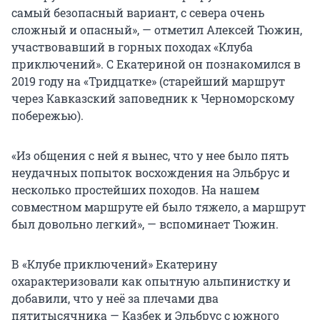
самый безопасный вариант, с севера очень
сложный и опасный», — отметил Алексей Тюжин,
участвовавший в горных походах «Клуба
приключений». С Екатериной он познакомился в
2019 году на «Тридцатке» (старейший маршрут
через Кавказский заповедник к Черноморскому
побережью).
«Из общения с ней я вынес, что у нее было пять
неудачных попыток восхождения на Эльбрус и
несколько простейших походов. На нашем
совместном маршруте ей было тяжело, а маршрут
был довольно легкий», — вспоминает Тюжин.
В «Клубе приключений» Екатерину
охарактеризовали как опытную альпинистку и
добавили, что у неё за плечами два
пятитысячника — Казбек и Эльбрус с южного