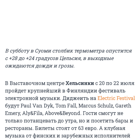
В субботу в Суоми столбик термометра опустится
с +28 до +24 градусов Цельсия, в выходные
ожидаются дожди и грозы.
В Выставочном центре
Хельсинки
с 20 по 22 июля
пройдет крупнейший в Финляндии фестиваль
электронной музыки. Диджеить на
Electric Festival
будут Paul Van Dyk, Tom Fall, Marcus Schulz, Gareth
Emery, Aly&Fila, Above&Beyond. Гости смогут не
только потанцевать до утра, но и посетить бары и
рестораны. Билеты стоят от 63 евро. А клубная
музыка от финских и зарубежных исполнителей