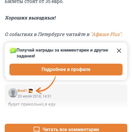
Билеты стоят от 35 евро.
Хороших выходных!
О событиях в Петербурге читайте в
"Афише Plus".
Получай награды за комментарии и другие 
задания!
0
0
0
0
0
Подробнее в профиле
КОММЕНТАРИИ
1
Rost1
20 июля 2018, 14:51
будет прикольно,я еду
+0
–0
Читать все комментарии