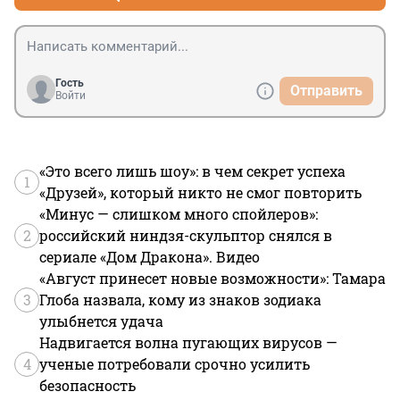
Гость
Отправить
Войти
«Это всего лишь шоу»: в чем секрет успеха
1
«Друзей», который никто не смог повторить
«Минус — слишком много спойлеров»:
2
российский ниндзя-скульптор снялся в
сериале «Дом Дракона». Видео
«Август принесет новые возможности»: Тамара
3
Глоба назвала, кому из знаков зодиака
улыбнется удача
Надвигается волна пугающих вирусов —
4
ученые потребовали срочно усилить
безопасность