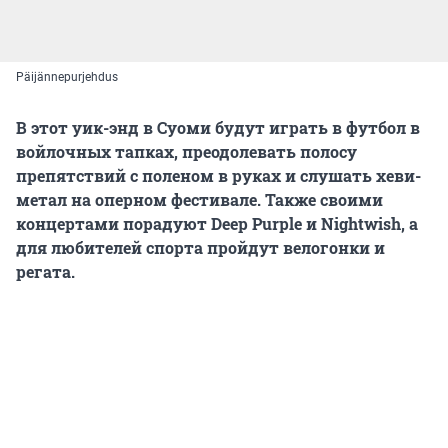
Päijännepurjehdus
В этот уик-энд в Суоми будут играть в футбол в
войлочных тапках, преодолевать полосу
препятствий с поленом в руках и слушать хеви-
метал на оперном фестивале. Также своими
концертами порадуют Deep Purple и Nightwish, а
для любителей спорта пройдут велогонки и
регата.