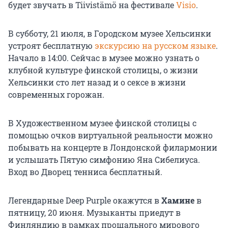
будет звучать в Tiivistämö на фестивале
Visio
.
В субботу, 21 июля, в Городском музее Хельсинки
устроят бесплатную
экскурсию на русском языке
.
Начало в 14:00. Сейчас в музее можно узнать о
клубной культуре финской столицы, о жизни
Хельсинки сто лет назад и о сексе в жизни
современных горожан.
В Художественном музее финской столицы с
помощью очков виртуальной реальности можно
побывать на концерте в Лондонской филармонии
и услышать Пятую симфонию Яна Сибелиуса.
Вход во Дворец тенниса бесплатный.
Легендарные Deep Purple окажутся в
Хамине
в
пятницу, 20 июня. Музыканты приедут в
Финляндию в рамках прощального мирового