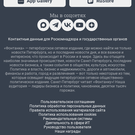
App Gallery
RuStore
Мы в соцсетях
Контактные данные для Роскомнадзора и государственных органов
«Фонтанка» — петербургское сетевое издание, где можно найти не только
новости Петербурга, но и последние новости дня, и все важное и
интересное, что происходит в России и в мире. Здесь вы отыщете
наиболее значимые происшествия, новости Санкт-Петербурга, последние
новости бизнеса, а также события в обществе, культуре, искусстве.
Политика и власть, бизнес и недвижимость, дороги и автомобили,
финансы и работа, город и развлечения — вот только некоторые из тем,
которые освещает ведущее петербургское сетевое общественно-
политическое издание. Санкт-Петербург читает «Фонтанку»! Наша
аудитория — лидеры бизнеса и политики, чиновники, десятки тысяч
горожан.
Пользовательское соглашение
Политика обработки персональных данных
Правила использования материалов сайта
Политика использования cookies
Рекомендательные системы
Деятельность в сфере ИТ
Руководство пользователя
Наши награды