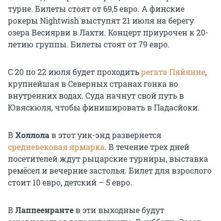
турне. Билеты стоят от 69,5 евро. А финские
рокеры Nightwish выступят 21 июля на берегу
озера Весиярви в Лахти. Концерт приурочен к 20-
летию группы. Билеты стоят от 79 евро.
С 20 по 22 июля будет проходить
регата Пяйянне
,
крупнейшая в Северных странах гонка во
внутренних водах. Суда начнут свой путь в
Ювяскюля, чтобы финишировать в Падасйоки.
В
Холлола
в этот уик-энд развернется
средневековая ярмарка
. В течение трех дней
посетителей ждут рыцарские турниры, выставка
ремёсел и вечерние застолья. Билет для взрослого
стоит 10 евро, детский – 5 евро.
В
Лаппеенранте
в эти выходные будут