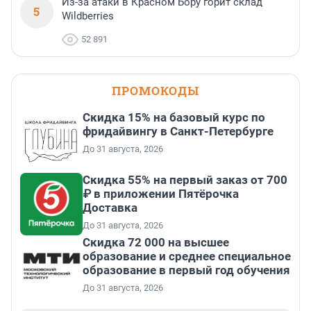
Из-за атаки в Красном Бору горит склад
5
Wildberries
52 891
ПРОМОКОДЫ
Скидка 15% на базовый курс по
фридайвингу в Санкт-Петербурге
До 31 августа, 2026
Скидка 55% на первый заказ от 700
₽ в приложении Пятёрочка
Доставка
До 31 августа, 2026
Скидка 72 000 на высшее
образование и среднее специальное
образование в первый год обучения
До 31 августа, 2026