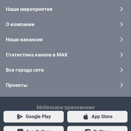
Наши мероприятия
О компании
Наши вакансии
Статистика канала в MAX
Все города сети
Проекты
Мобильное приложение
Google Play
App Store