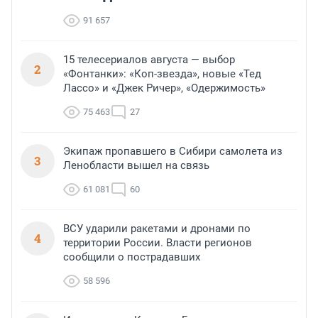
91 657
15 телесериалов августа — выбор
2
«Фонтанки»: «Коп-звезда», новые «Тед
Лассо» и «Джек Ричер», «Одержимость»
75 463
27
Экипаж пропавшего в Сибири самолета из
3
Ленобласти вышел на связь
61 081
60
ВСУ ударили ракетами и дронами по
4
территории России. Власти регионов
сообщили о пострадавших
58 596