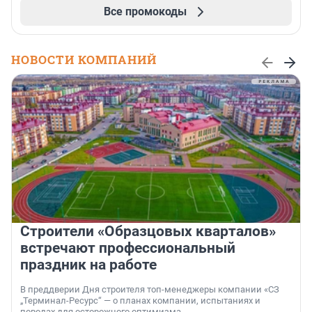
Все промокоды
НОВОСТИ КОМПАНИЙ
Строители «Образцовых кварталов»
встречают профессиональный
праздник на работе
В преддверии Дня строителя топ-менеджеры компании «СЗ
„Терминал-Ресурс“ — о планах компании, испытаниях и
поводах для осторожного оптимизма.