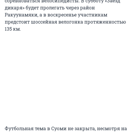
соревноваться велосипедисты. В субботу «Заезд
дикаря» будет пролегать через район
Ракуунамяки, а в воскресенье участникам
предстоит шоссейная велогонка протяженностью
135 км.
Футбольная тема в Суоми не закрыта, несмотря на