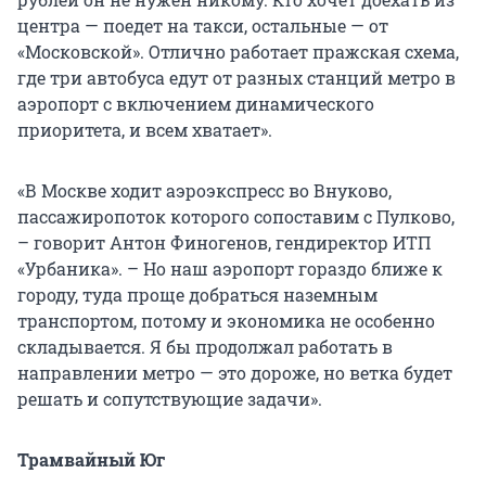
центра — поедет на такси, остальные — от
«Московской». Отлично работает пражская схема,
где три автобуса едут от разных станций метро в
аэропорт с включением динамического
приоритета, и всем хватает».
«В Москве ходит аэроэкспресс во Внуково,
пассажиропоток которого сопоставим с Пулково,
– говорит Антон Финогенов, гендиректор ИТП
«Урбаника». – Но наш аэропорт гораздо ближе к
городу, туда проще добраться наземным
транспортом, потому и экономика не особенно
складывается. Я бы продолжал работать в
направлении метро — это дороже, но ветка будет
решать и сопутствующие задачи».
Трамвайный Юг