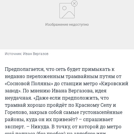
Источник: 
Иван Вергазов
Предполагается, что сеть будет примыкать к
недавно переложенным трамвайным путям от
«Сосновой Поляны» до станции метро «Кировский
завод». По мнению Ивана Вергазова, идея
неудачная. «Даже если предположить, что
трамвай хорошо пройдёт по Красному Селу и
Горелово, закрыв собой самые густонаселённые
районы, куда он их привезёт? – спрашивает
эксперт. – Никуда. В точку, от которой до метро
ещё полчаса (без пробок) на автобусе или