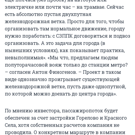
электричке или почти час – на трамвае. Сейчас
есть абсолютно пустая двухпутная
железнодорожная ветка. Просто для того, чтобы
организовать там нормальное движение, городу
нужно поработать: с СЗППК договориться и подвоз
организовать. А это задача для города (в
нынешних условиях), как показывает практика,
невыполнимая». «Мы что, предлагаем людям
полуторачасовой вояж только до станции метро?
– согласен Антон Финогенов. – Проект в таком
виде однозначно проигрывает существующей
железнодорожной ветке, пусть даже однопутной,
по которой можно доехать до центра города».
По мнению инвестора, пассажиропоток будет
обеспечен за счет застройки Горелово и Красного
Села, хотя собственных расчетов компания не
проводила. О конкретном маршруте в компании