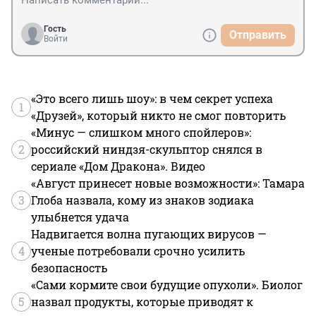
Гость
Отправить
Войти
«Это всего лишь шоу»: в чем секрет успеха
1
«Друзей», который никто не смог повторить
«Минус — слишком много спойлеров»:
2
российский ниндзя-скульптор снялся в
сериале «Дом Дракона». Видео
«Август принесет новые возможности»: Тамара
3
Глоба назвала, кому из знаков зодиака
улыбнется удача
Надвигается волна пугающих вирусов —
4
ученые потребовали срочно усилить
безопасность
«Сами кормите свои будущие опухоли». Биолог
5
назвал продукты, которые приводят к