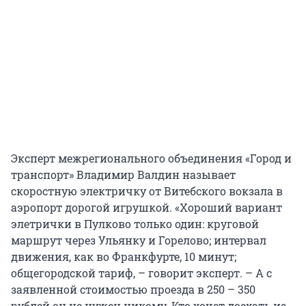
Эксперт межрегионального объединения «Город и
транспорт» Владимир Валдин называет
скоростную электричку от Витебского вокзала в
аэропорт дорогой игрушкой. «Хороший вариант
элетрички в Пулково только один: круговой
маршрут через Ульянку и Горелово; интервал
движения, как во Франкфурте, 10 минут;
общегородской тариф, – говорит эксперт. – А с
заявленной стоимостью проезда в 250 – 350
рублей он не нужен никому. Кто хочет доехать из