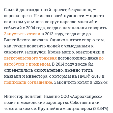
Самый долгожданный проект, безусловно, –
аэроэкспресс. Не из-за своей нужности — просто
слишком уж много вокруг наросло мнений и
событий с 2004 года, когда о нем начали говорить.
Запустить хотели
в 2013 году, тогда еще до
Балтийского вокзала. Однако в итоге спор о том,
как лучше довозить людей с чемоданами к
самолету, затянулся. Кроме метро, электрички и
легкорельсового трамвая
договорились даже
до
автобусов с прицепом
. В 2014 году вроде бы
определились окончательно, именно тогда
назвали и инвестора, с которым на ПМЭФ-2018 и
подписали соглашение
. Закончить хотят в 2022-м.
Инвестор понятен. Именно ООО «Аэроэкспресс»
возит в московские аэропорты. Собственники
тоже знакомые. Крупнейшим акционером (33,34%)