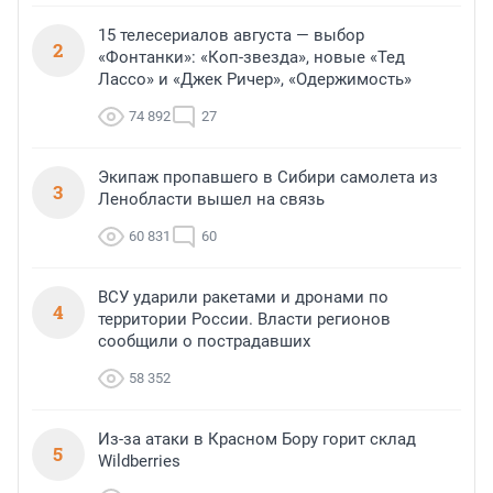
15 телесериалов августа — выбор
2
«Фонтанки»: «Коп-звезда», новые «Тед
Лассо» и «Джек Ричер», «Одержимость»
74 892
27
Экипаж пропавшего в Сибири самолета из
3
Ленобласти вышел на связь
60 831
60
ВСУ ударили ракетами и дронами по
4
территории России. Власти регионов
сообщили о пострадавших
58 352
Из-за атаки в Красном Бору горит склад
5
Wildberries