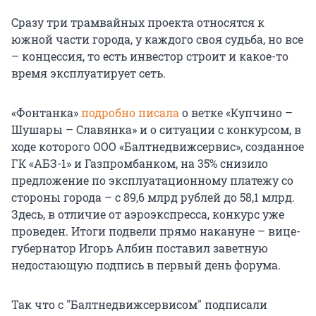
Сразу три трамвайных проекта относятся к
южной части города, у каждого своя судьба, но все
– концессия, то есть инвестор строит и какое-то
время эксплуатирует сеть.
«Фонтанка»
подробно писала
о ветке «Купчино –
Шушары – Славянка» и о ситуации с конкурсом, в
ходе которого ООО «Балтнедвижсервис», созданное
ГК «АБЗ-1» и Газпромбанком, на 35% снизило
предложение по эксплуатационному платежу со
стороны города – с 89,6 млрд рублей до 58,1 млрд.
Здесь, в отличие от аэроэкспресса, конкурс уже
проведен. Итоги подвели прямо накануне – вице-
губернатор Игорь Албин поставил заветную
недостающую подпись в первый день форума.
Так что с "Балтнедвижсервисом" подписали