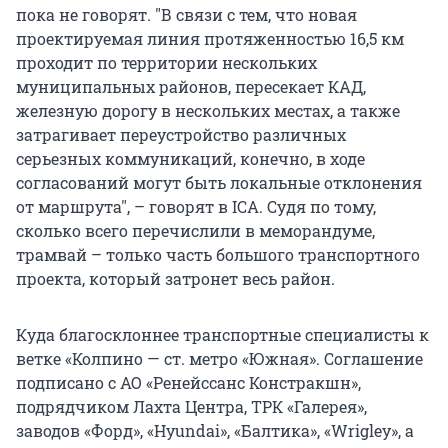
пока не говорят. "В связи с тем, что новая
проектируемая линия протяженностью 16,5 км
проходит по территории нескольких
муниципальных районов, пересекает КАД,
железную дорогу в нескольких местах, а также
затрагивает переустройство различных
серьезных коммуникаций, конечно, в ходе
согласований могут быть локальные отклонения
от маршрута", – говорят в ICA. Судя по тому,
сколько всего перечислили в меморандуме,
трамвай – только часть большого транспортного
проекта, который затронет весь район.
Куда благосклоннее транспортные специалисты к
ветке «Колпино — ст. метро «Южная». Соглашение
подписано с АО «Ренейссанс Констракшн»,
подрядчиком Лахта Центра, ТРК «Галерея»,
заводов «Форд», «Hyundai», «Балтика», «Wrigley», а