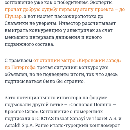
соглашение уже как с победителем. Эксперты
прочат добрую судьбу первому этапу проекта – до
Шушар
, а вот насчет пассажиропотока до
Славянки не уверены. Инвестор рассчитывает
выиграть конкуренцию у электричек за счет
меньшего интервала движения и нового
подвижного состава.
С трамваем
от станции метро «Кировский завод»
до Петергофа
третья ситуация: конкурс уже
объявлен, но не подведены итоги, так что здесь
подписываться было бы странно.
Зато потенциального инвестора на форуме
подыскали другой ветке – «Сосновая Поляна —
Красное Село». Соглашение о намерениях
подписали с IC ICTAS Insaat Sanayi ve Ticaret A.S. и
Astaldi S.p.A. Ранее итало-турецкий конгломерат