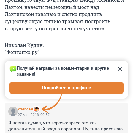
Лахтой, навести пешеходный мост над
Лахтинской гаванью и слегка продлить
существующую линию трамвая, построить
вторую ветку на ограниченном участке».
Николай Кудин,
"Фонтанка.ру"
Получай награды за комментарии и другие 
задания!
0
0
0
0
0
Подробнее в профиле
КОММЕНТАРИИ
18
krasnosel
27 мая 2018, 00:57
Я всегда думал, что аэроэкспресс это как 
дополнительный вход в аэропорт. Ну, типа приезжаю 