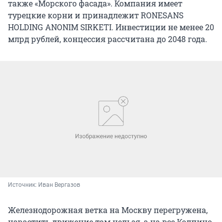
также «Морского фасада». Компания имеет
турецкие корни и принадлежит RONESANS
HOLDING ANONIM SIRKETI. Инвестиции не менее 20
млрд рублей, концессия рассчитана до 2048 года.
Источник: 
Иван Вергазов
Железнодорожная ветка на Москву перегружена,
нарастить движение там нельзя, а на все Колпино,