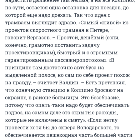
по сути, остается одна остановка для поездов, до
которой еще надо доехать. Так что идея с
трамваем выглядит здраво. «Самый «живой» из
проектов скоростного трамвая в Питере, –
говорит Вергазов. – Простой, дешёвый (если,
конечно, грамотно поставить задачу
проектировщикам), быстрый и с огромным
гарантированным пассажиропотоком». «В
принципе там достаточно автобуса на
выделенной полосе, но сам по себе проект похож
на правду, – считает Валдин. – Есть претензия,
что конечную станцию в Колпино бросают на
окраине, в районе больницы. Это безобразие,
потому что опять-таки надо будет обеспечивать
подвоз, на самом деле это скрытые расходы,
которые не включены в смету». «Если ветку
провести хотя бы до сквера Володарского, то
обеспечивается пешеходная часть большей части