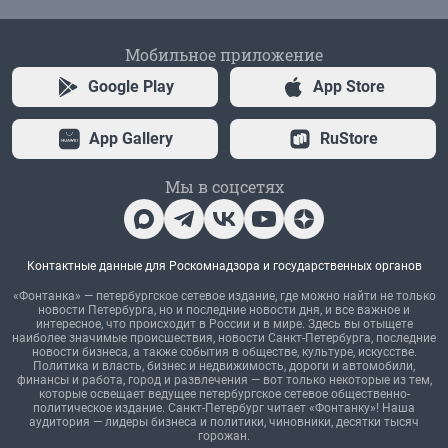
Мобильное приложение
Google Play
App Store
App Gallery
RuStore
Мы в соцсетях
Контактные данные для Роскомнадзора и государственных органов
«Фонтанка» — петербургское сетевое издание, где можно найти не только
новости Петербурга, но и последние новости дня, и все важное и
интересное, что происходит в России и в мире. Здесь вы отыщете
наиболее значимые происшествия, новости Санкт-Петербурга, последние
новости бизнеса, а также события в обществе, культуре, искусстве.
Политика и власть, бизнес и недвижимость, дороги и автомобили,
финансы и работа, город и развлечения — вот только некоторые из тем,
которые освещает ведущее петербургское сетевое общественно-
политическое издание. Санкт-Петербург читает «Фонтанку»! Наша
аудитория — лидеры бизнеса и политики, чиновники, десятки тысяч
горожан.