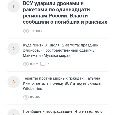
ВСУ ударили дронами и
1
ракетами по одиннадцати
регионам России. Власти
сообщили о погибших и раненых
109 088
Куда пойти 31 июля–2 августа: праздник
2
флоксов, «Пространственный сдвиг» у
Манежа и «Музыка мира»
89 921
7
Теракты против мирных граждан. Татьяна
3
Ким ответила, почему ВСУ атакует склады
Wildberries
85 786
Погибшие и пострадавшие. Что известно о
4