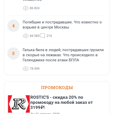
86 824
Погибшие и пострадавшие. Что известно о
4
взрыве в центре Москвы
84 585
216
Галька била в людей, пострадавших грузили
5
в скорые на лежаках. Что происходило в
Геленджике после атаки БПЛА
78 599
ПРОМОКОДЫ
ROSTIC'S - скидка 20% по
промокоду на любой заказ от
3199₽!
До 31 августа, 2026