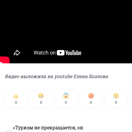
Видео выложила на youtube Елена Козлова
0
0
0
0
0
«Туризм не прекращается, он