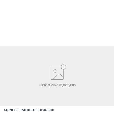
Скриншот видеосюжета с youtube