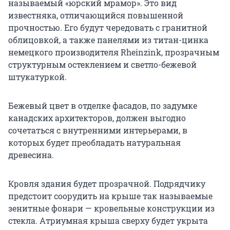
называемый «юрский мрамор». Это вид
известняка, отличающийся повышенной
прочностью. Его будут чередовать с гранитной
облицовкой, а также панелями из титан-цинка
немецкого производителя Rheinzink, прозрачным
структурным остеклением и светло-бежевой
штукатуркой.
Бежевый цвет в отделке фасадов, по задумке
канадских архитекторов, должен выгодно
сочетаться с внутренними интерьерами, в
которых будет преобладать натуральная
древесина.
Кровля здания будет прозрачной. Подрядчику
предстоит соорудить на крыше так называемые
зенитные фонари — кровельные конструкции из
стекла. Атриумная крыша сверху будет укрыта