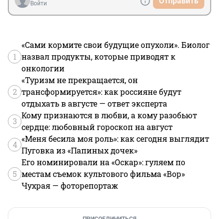
Отправить
Войти
«Сами кормите свои будущие опухоли». Биолог
1
назвал продукты, которые приводят к
онкологии
«Туризм не прекращается, он
2
трансформируется»: как россияне будут
отдыхать в августе — ответ эксперта
Кому признаются в любви, а кому разобьют
3
сердце: любовный гороскоп на август
«Меня бесила моя роль»: как сегодня выглядит
4
Пуговка из «Папиных дочек»
Его номинировали на «Оскар»: гуляем по
5
местам съемок культового фильма «Вор»
Чухрая — фоторепортаж
ПРИСОЕДИНИТЬСЯ