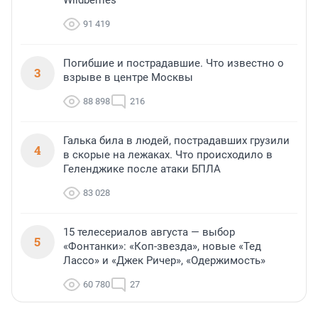
91 419
Погибшие и пострадавшие. Что известно о
3
взрыве в центре Москвы
88 898
216
Галька била в людей, пострадавших грузили
4
в скорые на лежаках. Что происходило в
Геленджике после атаки БПЛА
83 028
15 телесериалов августа — выбор
5
«Фонтанки»: «Коп-звезда», новые «Тед
Лассо» и «Джек Ричер», «Одержимость»
60 780
27