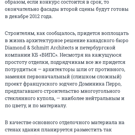
образом, если конкурс состоится в срок, то
окончательно фасады второй сцены будут готовы
в декабре 2012 года.
Строителям, как сообщалось, придется воплощать
в жизнь архитектурное решение канадского бюро
Diamond & Schmitt Architects и петербургской
компании КБ «ВИПС». Несмотря на кажущуюся
простоту отделки, подрядчикам все же придется
потрудиться — архитекторы шли от противного,
заменяя первоначальный (слишком сложный)
проект французского зодчего Доминика Перро,
предлагавшего строительство многоугольного
стеклянного купола, — наиболее нейтральным и
по цвету, и по материалу.
В качестве основного отделочного материала на
стенах здания планируется разместить так