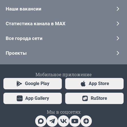
Наши вакансии
Статистика канала в MAX
Все города сети
Проекты
Мобильное приложение
Google Play
App Store
App Gallery
RuStore
Мы в соцсетях