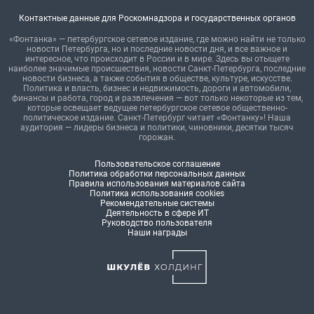
Контактные данные для Роскомнадзора и государственных органов
«Фонтанка» — петербургское сетевое издание, где можно найти не только
новости Петербурга, но и последние новости дня, и все важное и
интересное, что происходит в России и в мире. Здесь вы отыщете
наиболее значимые происшествия, новости Санкт-Петербурга, последние
новости бизнеса, а также события в обществе, культуре, искусстве.
Политика и власть, бизнес и недвижимость, дороги и автомобили,
финансы и работа, город и развлечения — вот только некоторые из тем,
которые освещает ведущее петербургское сетевое общественно-
политическое издание. Санкт-Петербург читает «Фонтанку»! Наша
аудитория — лидеры бизнеса и политики, чиновники, десятки тысяч
горожан.
Пользовательское соглашение
Политика обработки персональных данных
Правила использования материалов сайта
Политика использования cookies
Рекомендательные системы
Деятельность в сфере ИТ
Руководство пользователя
Наши награды