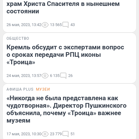
храм Христа Спасителя в нынешнем
состоянии
26 мая, 2023, 13:42
13 565
43
ОБЩЕСТВО
Кремль обсудит с экспертами вопрос
о сроках передачи РПЦ иконы
«Троица»
24 мая, 2023, 13:57
6 135
26
АФИША PLUS
МУЗЕИ
«Никогда не была представлена как
чудотворная». Директор Пушкинского
объяснила, почему «Троица» важнее
музеям
17 мая, 2023, 10:30
23 779
51