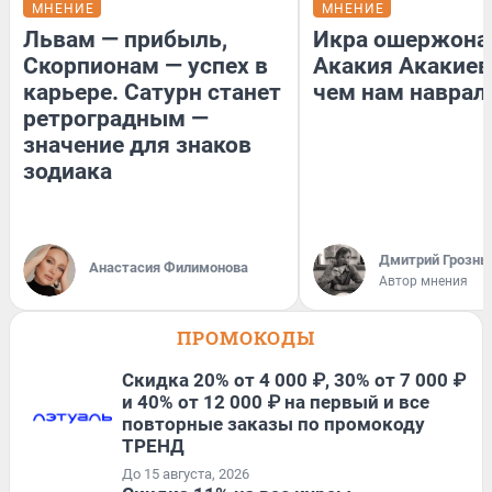
МНЕНИЕ
МНЕНИЕ
Львам — прибыль,
Икра ошержона
Скорпионам — успех в
Акакия Акакиев
карьере. Сатурн станет
чем нам наврал
ретроградным —
значение для знаков
зодиака
Дмитрий Грозны
Анастасия Филимонова
Автор мнения
ПРОМОКОДЫ
Скидка 20% от 4 000 ₽, 30% от 7 000 ₽
и 40% от 12 000 ₽ на первый и все
повторные заказы по промокоду
ТРЕНД
До 15 августа, 2026