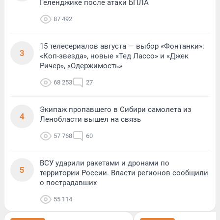
Геленджике после атаки БПЛА
87 492
15 телесериалов августа — выбор «Фонтанки»:
3
«Коп-звезда», новые «Тед Лассо» и «Джек
Ричер», «Одержимость»
68 253
27
Экипаж пропавшего в Сибири самолета из
4
Ленобласти вышел на связь
57 768
60
ВСУ ударили ракетами и дронами по
5
территории России. Власти регионов сообщили
о пострадавших
55 114