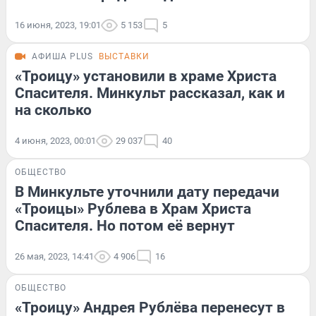
16 июня, 2023, 19:01
5 153
5
АФИША PLUS
ВЫСТАВКИ
«Троицу» установили в храме Христа
Спасителя. Минкульт рассказал, как и
на сколько
4 июня, 2023, 00:01
29 037
40
ОБЩЕСТВО
В Минкульте уточнили дату передачи
«Троицы» Рублева в Храм Христа
Спасителя. Но потом её вернут
26 мая, 2023, 14:41
4 906
16
ОБЩЕСТВО
«Троицу» Андрея Рублёва перенесут в