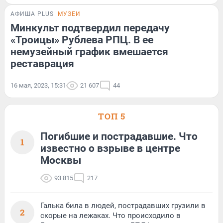
АФИША PLUS
МУЗЕИ
Минкульт подтвердил передачу
«Троицы» Рублева РПЦ. В ее
немузейный график вмешается
реставрация
16 мая, 2023, 15:31
21 607
44
ТОП 5
Погибшие и пострадавшие. Что
1
известно о взрыве в центре
Москвы
93 815
217
Галька била в людей, пострадавших грузили в
2
скорые на лежаках. Что происходило в