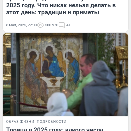
2025 году. Что никак нельзя делать в
этот день: традиции и приметы
6 мая, 2025, 22:00
588 978
41
ОБРАЗ ЖИЗНИ
ПОДРОБНОСТИ
Троица в 2025 году: какого числа