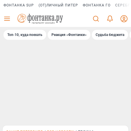
ФОНТАНКА SUP
(ОТ)ЛИЧНЫЙ ПИТЕР
ФОНТАНКА ГО
СЕРЕБР
Топ-10, куда поехать
Реакция «Фонтанки»
Судьба бюджета