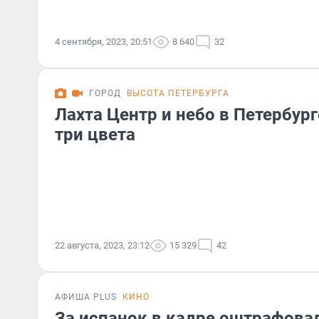
4 сентября, 2023, 20:51
8 640
32
ГОРОД
ВЫСОТА ПЕТЕРБУРГА
Лахта Центр и небо в Петербург
три цвета
22 августа, 2023, 23:12
15 329
42
АФИША PLUS
КИНО
За испанок в кадре оштрафова