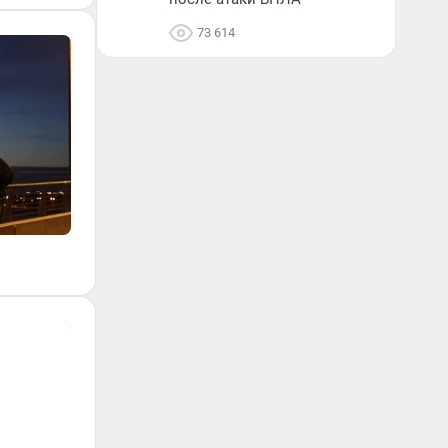
73 614