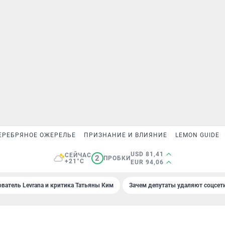
ЕРЕБРЯНОЕ ОЖЕРЕЛЬЕ
ПРИЗНАНИЕ И ВЛИЯНИЕ
LEMON GUIDE
USD 81,41
СЕЙЧАС
2
ПРОБКИ
+21°C
EUR 94,06
ователь Levrana и критика Татьяны Ким
Зачем депутаты удаляют соцсет