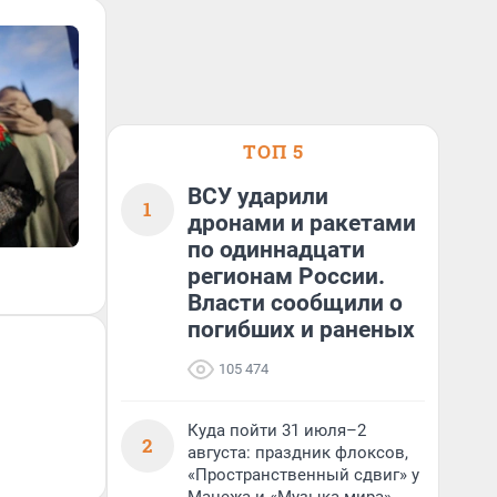
ТОП 5
ВСУ ударили
1
дронами и ракетами
по одиннадцати
регионам России.
Власти сообщили о
погибших и раненых
105 474
Куда пойти 31 июля–2
2
августа: праздник флоксов,
«Пространственный сдвиг» у