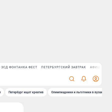
ЗСД ФОНТАНКА ФЕСТ
ПЕТЕРБУРГСКИЙ ЗАВТРАК
АФИША PLUS
и
Петербург ищет креатив
Олимпиадники и льготники в вузах СПб