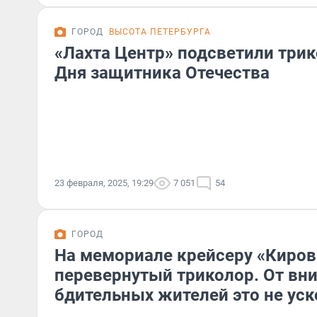
ГОРОД
ВЫСОТА ПЕТЕРБУРГА
«Лахта Центр» подсветили трик
Дня защитника Отечества
23 февраля, 2025, 19:29
7 051
54
ГОРОД
На мемориале крейсеру «Киров
перевернутый триколор. От вн
бдительных жителей это не ус