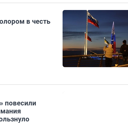
олором в честь
» повесили
имания
кользнуло