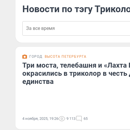
Новости по тэгу Трикол
ГОРОД
ВЫСОТА ПЕТЕРБУРГА
Три моста, телебашня и «Лахта
окрасились в триколор в честь
единства
4 ноября, 2025, 19:26
9 113
65