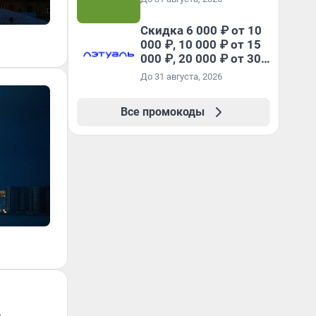
Скидка 6 000 ₽ от 10
000 ₽, 10 000 ₽ от 15
000 ₽, 20 000 ₽ от 30
000 ₽ и 35 000 ₽ от 50
До 31 августа, 2026
000 ₽ на первый и все
повторные заказы по
Все промокоды
промокоду НАБЕРИ
о