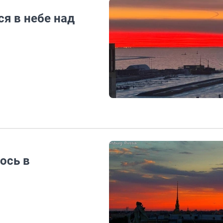
я в небе над
ось в