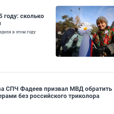
 году: сколько
и
деля в этом году
ава СПЧ Фадеев призвал МВД обратить
ерами без российского триколора