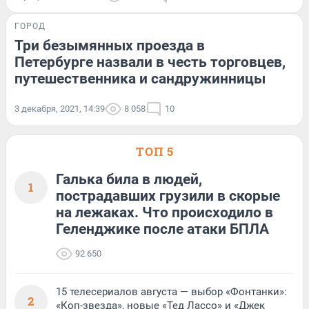
ГОРОД
Три безымянных проезда в
Петербурге назвали в честь торговцев,
путешественника и сандружинницы
3 декабря, 2021, 14:39
8 058
10
ТОП 5
Галька била в людей,
1
пострадавших грузили в скорые
на лежаках. Что происходило в
Геленджике после атаки БПЛА
92 650
15 телесериалов августа — выбор «Фонтанки»:
2
«Коп-звезда», новые «Тед Лассо» и «Джек