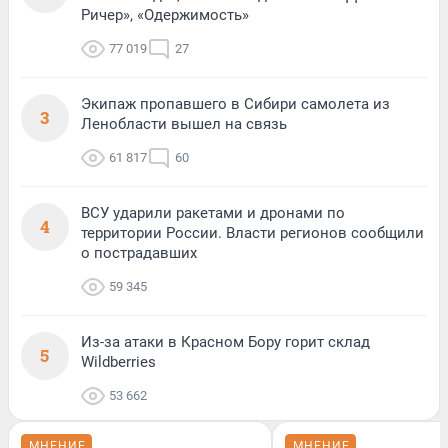
Ричер», «Одержимость»
77 019
27
Экипаж пропавшего в Сибири самолета из
3
Ленобласти вышел на связь
61 817
60
ВСУ ударили ракетами и дронами по
4
территории России. Власти регионов сообщили
о пострадавших
59 345
Из-за атаки в Красном Бору горит склад
5
Wildberries
53 662
МНЕНИЕ
МНЕНИЕ