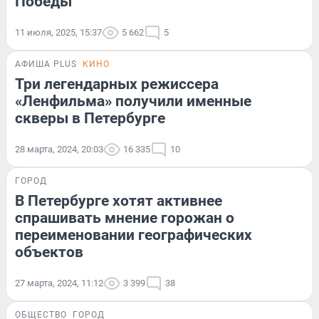
Победы
11 июля, 2025, 15:37
5 662
5
АФИША PLUS
КИНО
Три легендарных режиссера
«Ленфильма» получили именные
скверы в Петербурге
28 марта, 2024, 20:03
16 335
10
ГОРОД
В Петербурге хотят активнее
спрашивать мнение горожан о
переименовании географических
объектов
27 марта, 2024, 11:12
3 399
38
ОБЩЕСТВО
ГОРОД