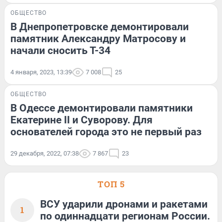
ОБЩЕСТВО
В Днепропетровске демонтировали
памятник Александру Матросову и
начали сносить Т-34
4 января, 2023, 13:39
7 008
25
ОБЩЕСТВО
В Одессе демонтировали памятники
Екатерине II и Суворову. Для
основателей города это не первый раз
29 декабря, 2022, 07:38
7 867
23
ТОП 5
ВСУ ударили дронами и ракетами
1
по одиннадцати регионам России.