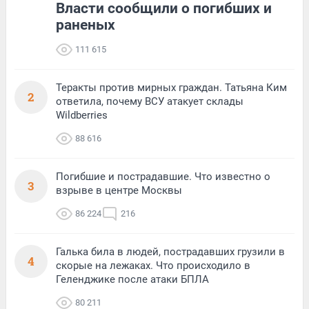
Власти сообщили о погибших и
раненых
111 615
Теракты против мирных граждан. Татьяна Ким
2
ответила, почему ВСУ атакует склады
Wildberries
88 616
Погибшие и пострадавшие. Что известно о
3
взрыве в центре Москвы
86 224
216
Галька била в людей, пострадавших грузили в
4
скорые на лежаках. Что происходило в
Геленджике после атаки БПЛА
80 211