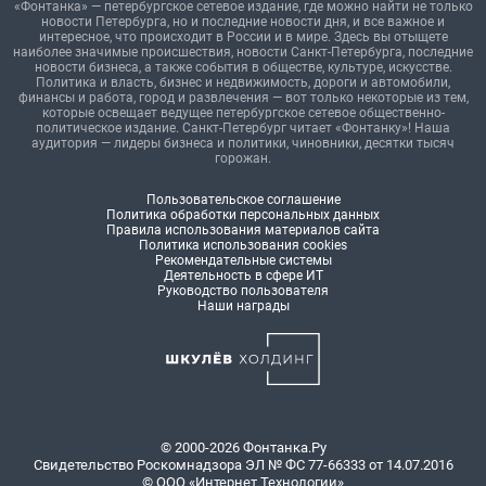
«Фонтанка» — петербургское сетевое издание, где можно найти не только
новости Петербурга, но и последние новости дня, и все важное и
интересное, что происходит в России и в мире. Здесь вы отыщете
наиболее значимые происшествия, новости Санкт-Петербурга, последние
новости бизнеса, а также события в обществе, культуре, искусстве.
Политика и власть, бизнес и недвижимость, дороги и автомобили,
финансы и работа, город и развлечения — вот только некоторые из тем,
которые освещает ведущее петербургское сетевое общественно-
политическое издание. Санкт-Петербург читает «Фонтанку»! Наша
аудитория — лидеры бизнеса и политики, чиновники, десятки тысяч
горожан.
Пользовательское соглашение
Политика обработки персональных данных
Правила использования материалов сайта
Политика использования cookies
Рекомендательные системы
Деятельность в сфере ИТ
Руководство пользователя
Наши награды
© 2000-2026 Фонтанка.Ру
Свидетельство Роскомнадзора ЭЛ № ФС 77-66333 от 14.07.2016
© ООО «Интернет Технологии»