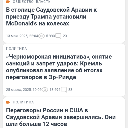
ОБЩЕСТВО
ВЛАСТЬ
В столице Саудовской Аравии к
приезду Трампа установили
McDonald's на колесах
13 мая, 2025, 22:04
5 990
23
ПОЛИТИКА
«Черноморская инициатива», снятие
санкций и запрет ударов: Кремль
опубликовал заявление об итогах
переговоров в Эр-Рияде
25 марта, 2025, 19:06
13 494
83
ПОЛИТИКА
Переговоры России и США в
Саудовской Аравии завершились. Они
шли больше 12 часов