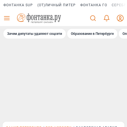
ФОНТАНКА SUP
(ОТ)ЛИЧНЫЙ ПИТЕР
ФОНТАНКА ГО
СЕРЕБР
Зачем депутаты удаляют соцсети
Образование в Петербурге
Ол