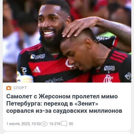
СПОРТ
Самолет с Жерсоном пролетел мимо
Петербурга: переход в «Зенит»
сорвался из-за саудовских миллионов
1 июля, 2025, 10:52
16 218
50