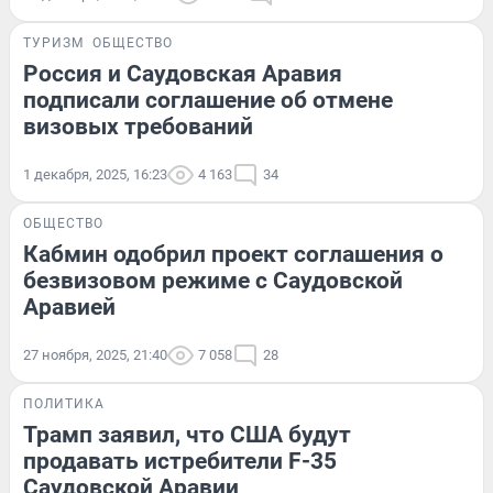
ТУРИЗМ
ОБЩЕСТВО
Россия и Саудовская Аравия
подписали соглашение об отмене
визовых требований
1 декабря, 2025, 16:23
4 163
34
ОБЩЕСТВО
Кабмин одобрил проект соглашения о
безвизовом режиме с Саудовской
Аравией
27 ноября, 2025, 21:40
7 058
28
ПОЛИТИКА
Трамп заявил, что США будут
продавать истребители F-35
Саудовской Аравии