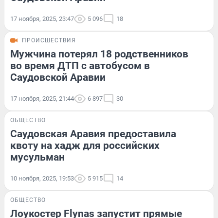
17 ноября, 2025, 23:47
5 096
18
ПРОИСШЕСТВИЯ
Мужчина потерял 18 родственников
во время ДТП с автобусом в
Саудовской Аравии
17 ноября, 2025, 21:44
6 897
30
ОБЩЕСТВО
Саудовская Аравия предоставила
квоту на хадж для российских
мусульман
10 ноября, 2025, 19:53
5 915
14
ОБЩЕСТВО
Лоукостер Flynas запустит прямые