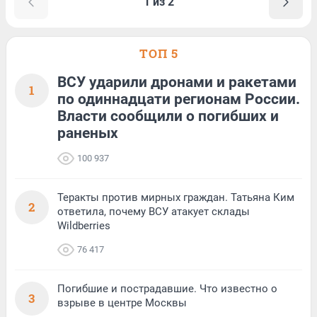
1 из 2
ТОП 5
ВСУ ударили дронами и ракетами
1
по одиннадцати регионам России.
Власти сообщили о погибших и
раненых
100 937
Теракты против мирных граждан. Татьяна Ким
2
ответила, почему ВСУ атакует склады
Wildberries
76 417
Погибшие и пострадавшие. Что известно о
3
взрыве в центре Москвы