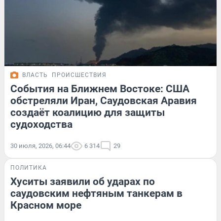
ВЛАСТЬ
ПРОИСШЕСТВИЯ
События на Ближнем Востоке: США
обстреляли Иран, Саудовская Аравия
создаёт коалицию для защиты
судоходства
30 июля, 2026, 06:44
6 314
29
ПОЛИТИКА
Хуситы заявили об ударах по
саудовским нефтяным танкерам в
Красном море