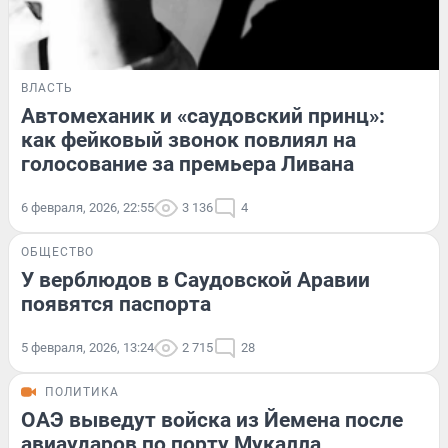
ВЛАСТЬ
Автомеханик и «саудовский принц»:
как фейковый звонок повлиял на
голосование за премьера Ливана
6 февраля, 2026, 22:55
3 136
4
ОБЩЕСТВО
У верблюдов в Саудовской Аравии
появятся паспорта
5 февраля, 2026, 13:24
2 715
28
ПОЛИТИКА
ОАЭ выведут войска из Йемена после
авиаударов по порту Мукалла