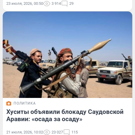
23 июля, 2026, 00:50
3 914
29
ПОЛИТИКА
Хуситы объявили блокаду Саудовской
Аравии: «осада за осаду»
21 июля, 2026, 10:02
23 027
115