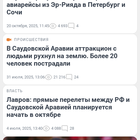
авиарейсы из Эр-Рияда в Петербург и
Сочи
20 октября, 2025, 11:45
4 693
4
ПРОИСШЕСТВИЯ
В Саудовской Аравии аттракцион с
людьми рухнул на землю. Более 20
человек пострадали
31 июля, 2025, 13:06
21 216
24
ВЛАСТЬ
Лавров: прямые перелеты между РФ и
Саудовской Аравией планируется
начать в октябре
4 июля, 2025, 13:40
4 088
28