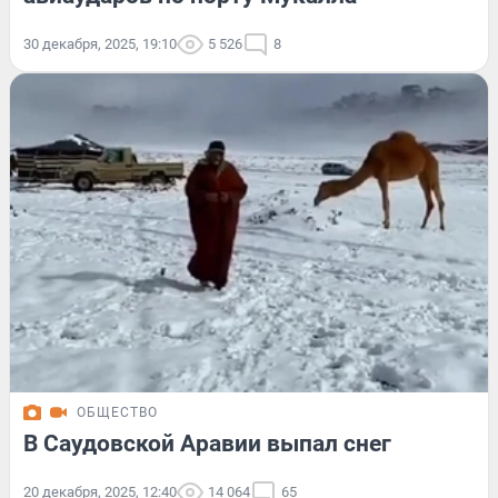
30 декабря, 2025, 19:10
5 526
8
ОБЩЕСТВО
В Саудовской Аравии выпал снег
20 декабря, 2025, 12:40
14 064
65