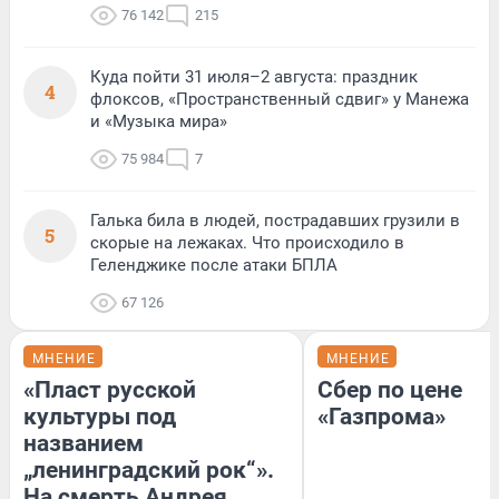
76 142
215
Куда пойти 31 июля–2 августа: праздник
4
флоксов, «Пространственный сдвиг» у Манежа
и «Музыка мира»
75 984
7
Галька била в людей, пострадавших грузили в
5
скорые на лежаках. Что происходило в
Геленджике после атаки БПЛА
67 126
МНЕНИЕ
МНЕНИЕ
«Пласт русской
Сбер по цене
культуры под
«Газпрома»
названием
„ленинградский рок“».
На смерть Андрея