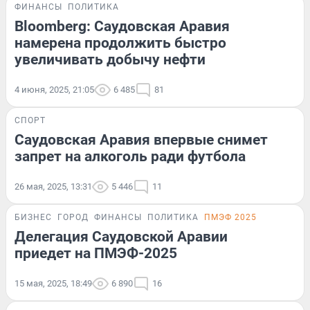
ФИНАНСЫ
ПОЛИТИКА
Bloomberg: Саудовская Аравия
намерена продолжить быстро
увеличивать добычу нефти
4 июня, 2025, 21:05
6 485
81
СПОРТ
Саудовская Аравия впервые снимет
запрет на алкоголь ради футбола
26 мая, 2025, 13:31
5 446
11
БИЗНЕС
ГОРОД
ФИНАНСЫ
ПОЛИТИКА
ПМЭФ 2025
Делегация Саудовской Аравии
приедет на ПМЭФ-2025
15 мая, 2025, 18:49
6 890
16