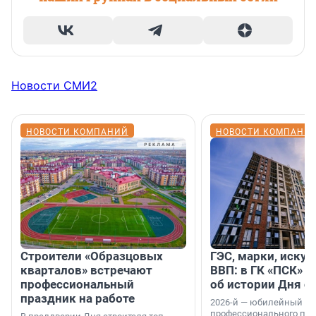
Новости СМИ2
НОВОСТИ КОМПАНИЙ
НОВОСТИ КОМПАНИ
Строители «Образцовых
ГЭС, марки, искус
кварталов» встречают
ВВП: в ГК «ПСК» р
профессиональный
об истории Дня с
праздник на работе
2026-й — юбилейный го
профессионального пр