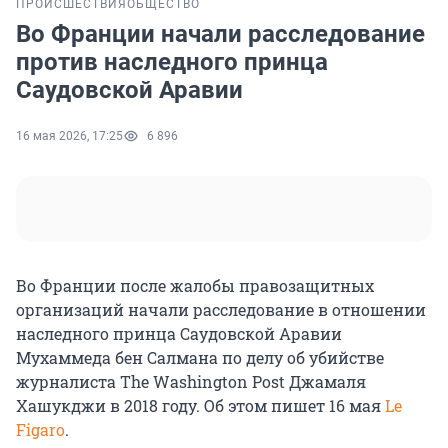
ПРОИСШЕСТВИЯ
ОБЩЕСТВО
Во Франции начали расследование
против наследного принца
Саудовской Аравии
16 мая 2026, 17:25
6 896
Во Франции после жалобы правозащитных
организаций начали расследование в отношении
наследного принца Саудовской Аравии
Мухаммеда бен Салмана по делу об убийстве
журналиста The Washington Post Джамаля
Хашукджи в 2018 году. Об этом пишет 16 мая
Le
Figaro
.