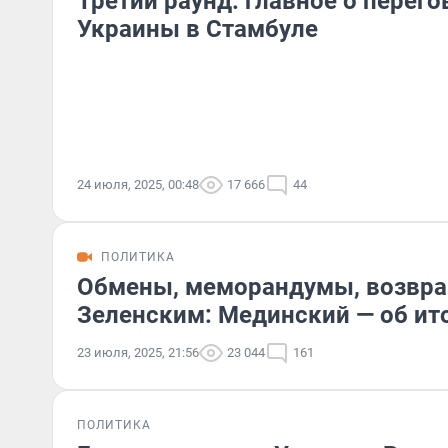
Третий раунд: главное о перего
Украины в Стамбуле
24 июля, 2025, 00:48
17 666
44
ПОЛИТИКА
Обмены, меморандумы, возвращ
Зеленским: Мединский — об ито
23 июля, 2025, 21:56
23 044
161
ПОЛИТИКА