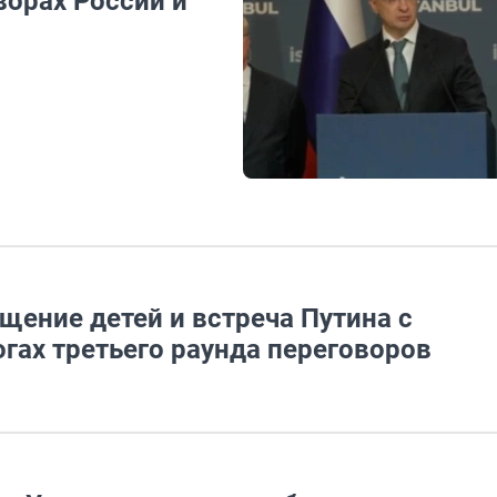
ворах России и
ение детей и встреча Путина с
гах третьего раунда переговоров