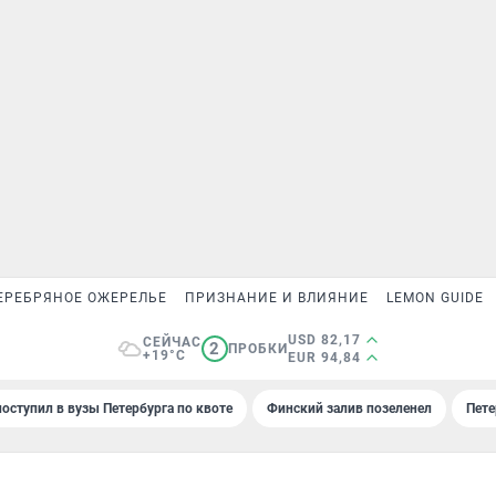
ЕРЕБРЯНОЕ ОЖЕРЕЛЬЕ
ПРИЗНАНИЕ И ВЛИЯНИЕ
LEMON GUIDE
USD 82,17
СЕЙЧАС
2
ПРОБКИ
+19°C
EUR 94,84
поступил в вузы Петербурга по квоте
Финский залив позеленел
Пете