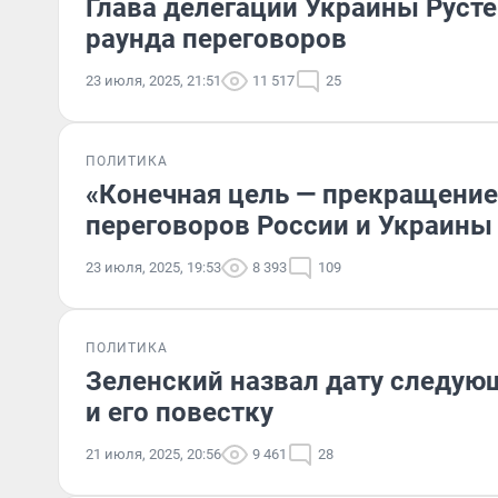
Глава делегации Украины Русте
раунда переговоров
23 июля, 2025, 21:51
11 517
25
ПОЛИТИКА
«Конечная цель — прекращение 
переговоров России и Украины
23 июля, 2025, 19:53
8 393
109
ПОЛИТИКА
Зеленский назвал дату следую
и его повестку
21 июля, 2025, 20:56
9 461
28