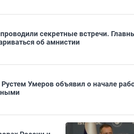
 проводили секретные встречи. Главн
ариваться об амнистии
Рустем Умеров объявил о начале раб
нными