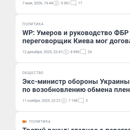
7 мая, 2026, 19:44
5 061
17
ПОЛИТИКА
WP: Умеров и руководство ФБР
переговорщик Киева мог догов
12 декабря, 2025, 22:41
8 890
24
ОБЩЕСТВО
Экс-министр обороны Украины 
по возобновлению обмена пле
11 ноября, 2025, 22:21
7 198
3
ПОЛИТИКА