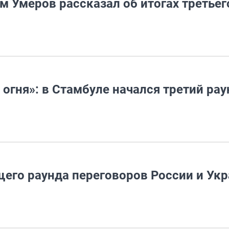
м Умеров рассказал об итогах третьег
огня»: в Стамбуле начался третий рау
щего раунда переговоров России и Ук