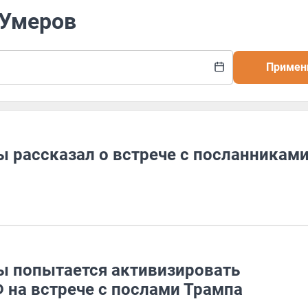
 Умеров
Примен
 рассказал о встрече с посланникам
ы попытается активизировать
 на встрече с послами Трампа